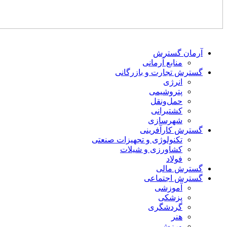
آرمان گسترش
منابع آرمانی
گسترش تجارت و بازرگانی
انرژی
پتروشیمی
حمل‌و‌نقل
کشتیرانی
شهرسازی
گسترش کارآفرینی
تکنولوژی و تجهیزات صنعتی
کشاورزی و شیلات
فولاد
گسترش مالی
گسترش اجتماعی
آموزشی
پزشکی
گردشگری
هنر
ورزش