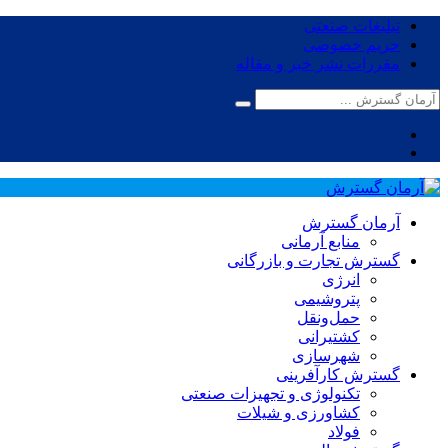
تبلیغات صنعتی
حریم خصوصی
مقررات نشر خبر و مقاله
آرمان گسترش
منابع آرمانی
گسترش تجارت و بازرگانی
انرژی
پتروشیمی
حمل‌و‌نقل
کشتیرانی
شهرسازی
گسترش کارآفرینی
تکنولوژی و تجهیزات صنعتی
کشاورزی و شیلات
فولاد