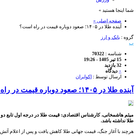
شما اینجا هستید »
صفحه اصلی »
آینده طلا در ۱۴۰۵؛ صعود دوباره قیمت در راه است؟
گروه :
بانک و ارز
پ
شناسه :
70322
15 تیر 1405 - 19:26
32 بازدید
۰
دیدگاه
ارسال توسط :
اکوایران
آینده طلا در ۱۴۰۵؛ صعود دوباره قیمت در راه است؟
میثم هاشمخانی، کارشناس اقتصادی: قیمت طلا در درجه اول تابع دو عا
طلا نداشته باشد.
هرچند با آغاز جنگ، قیمت جهانی طلا کاهش یافت و پس از اعلام آتش‌بس 