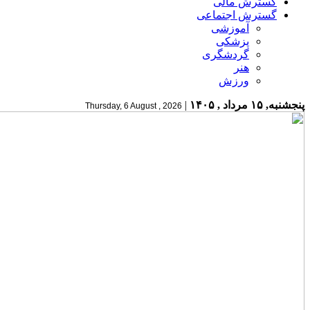
گسترش مالی
گسترش اجتماعی
آموزشی
پزشکی
گردشگری
هنر
ورزش
پنجشنبه, ۱۵ مرداد , ۱۴۰۵
|
Thursday, 6 August , 2026