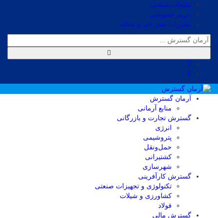
تبلیغات صنعتی
حریم خصوصی
مقررات نشر خبر و مقاله
آرمان گسترش
منابع آرمانی
گسترش تجارت و بازرگانی
انرژی
پتروشیمی
حمل‌و‌نقل
کشتیرانی
شهرسازی
گسترش کارآفرینی
تکنولوژی و تجهیزات صنعتی
کشاورزی و شیلات
فولاد
گسترش مالی