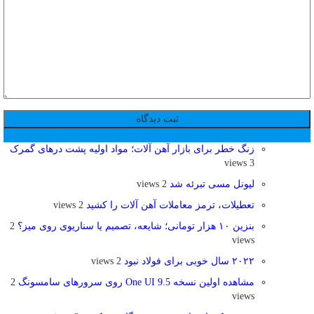
پر بازدید ترین ها
24 ساعت
1 هفته
زنگ خطر برای بازار آهن آلات؛ مواد اولیه پشت درهای گمرک
3 views
لیونل مسی تبرئه شد
2 views
تعطیلات، ترمز معاملات آهن ‌آلات را کشید
2 views
بنزین ۱۰ هزار تومانی؛ شایعه، تصمیم یا سناریوی روی میز؟
2
views
۲۰۲۲ سال خوبی برای فولاد نبود
2 views
مشاهده اولین نسخه One UI 9.5 روی سرورهای سامسونگ
2
views