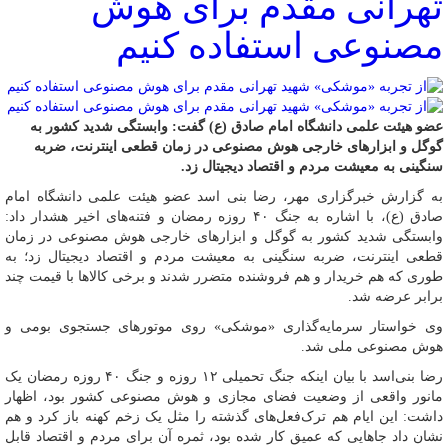
تهرانی مقدم برای هوش
مصنوعی استفاده کنیم
عضو هیئت علمی دانشگاه امام صادق (ع) گفت: وابستگی شدید کشور به
گوگل و ابزارهای خارجی هوش مصنوعی در زمان قطعی اینترنت، ضربه
سنگینی به معیشت مردم و اقتصاد دیجیتال زد.
به گزارش خبرگزاری مهر، رضا بنی اسد عضو هیئت علمی دانشگاه امام
صادق (ع)، با اشاره به جنگ ۴۰ روزه رمضان و فتنه‌های اخیر هشدار داد:
وابستگی شدید کشور به گوگل و ابزارهای خارجی هوش مصنوعی در زمان
قطعی اینترنت، ضربه سنگینی به معیشت مردم و اقتصاد دیجیتال زد؛ به
طوری که هم خریدار و هم فروشنده متضرر شدند و برخی کالاها با قیمت چند
برابر عرضه شد.
وی خواستار سرمایه‌گذاری «موشکی» روی موتورهای جستجوی بومی و
هوش مصنوعی ملی شد.
رضا بنی‌اسد با بیان اینکه جنگ تحمیلی ۱۲ روزه و جنگ ۴۰ روزه رمضان یک
مانور واقعی از وضعیت فضای مجازی و هوش مصنوعی کشور بود، اظهار
داشت: این ایام هم ترک‌فعل‌های گذشته را مثل یک زخم کهنه باز کرد و هم
نشان داد جاهایی که عمیق کار شده بود، ثمره آن برای مردم و اقتصاد قابل