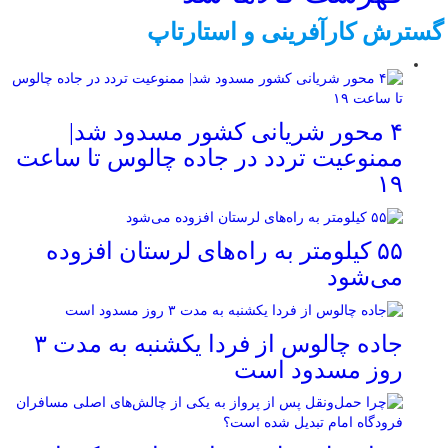
گسترش کارآفرینی و استارتاپ
۴ محور شریانی کشور مسدود شد|
ممنوعیت تردد در جاده چالوس تا ساعت
۱۹
۵۵ کیلومتر به راه‌های لرستان افزوده
می‌شود
جاده چالوس از فردا یکشنبه به مدت ۳
روز مسدود است