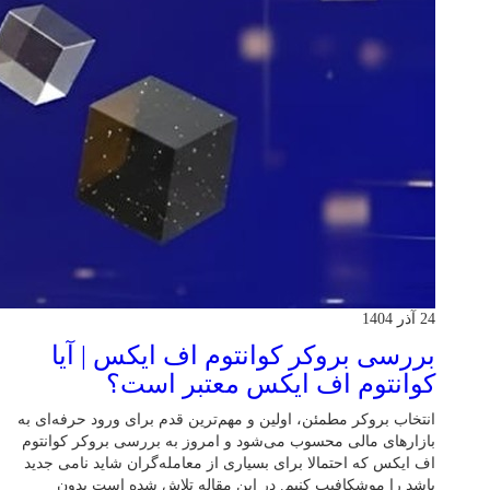
24 آذر 1404
بررسی بروکر کوانتوم اف ایکس | آیا
کوانتوم اف ایکس معتبر است؟
انتخاب بروکر مطمئن، اولین و مهم‌ترین قدم برای ورود حرفه‌ای به
بازارهای مالی محسوب می‌شود و امروز به بررسی بروکر کوانتوم
اف ایکس که احتمالا برای بسیاری از معامله‌گران شاید نامی جدید
باشد را موشکافیب کنیم. در این مقاله تلاش شده است بدون