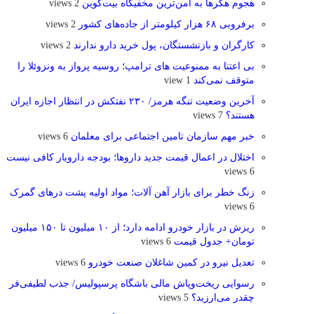
هجوم هکرها به امن‌ترین مخفیگاه بیت‌کوین
2 views
برفروبی ۶۸ هزار کیلومتر از جاده‌های کشور
2 views
کارگران و بازنشستگان، پول خرید دارو ندارند
2 views
بی اعتنا به ممنوعیت های ترامپ؛ روسیه پرواز به ونزوئلا را
متوقف نمی‌کند
1 view
آخرین وضعیت تنگه هرمز/ ۲۳۰ نفتکش در انتظار اجازه ایران
هستند؟
7 views
خبر مهم سازمان تامین اجتماعی برای معلمان
6 views
اختلال در اعمال قیمت‌ جدید داروها؛ بودجه دارویار کافی نیست
6 views
زنگ خطر برای بازار آهن آلات؛ مواد اولیه پشت درهای گمرک
6 views
ریزش در بازار خودرو ادامه دارد؛ از ۱۰ میلیون تا ۱۵۰ میلیون
تومان+ جدول قیمت
6 views
تعدیل نیرو در کمین شاغلان صنعت خودرو
6 views
رسوایی ریخت‌وپاش مالی باشگاه پرسپولیس/ جذب لطیفی‌فر
چقدر می‌ارزید؟
5 views