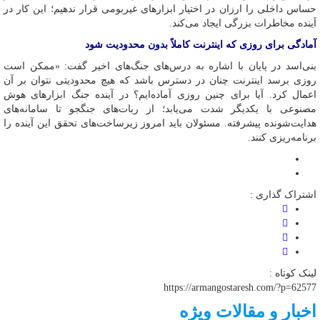
حساس داخلی را ارزان در اختیار ابزارهای غیربومی قرار ندهیم؛ این کار در
آینده مخاطرات بزرگی ایجاد می‌کند.
آمادگی برای روزی که اینترنت کاملاً بدون محدودیت شود
بنی‌اسد در پایان با اشاره به درس‌های جنگ‌های اخیر گفت: «ممکن است
روزی برسد اینترنت چنان در دسترس باشد که هیچ محدودیتی نتوان بر آن
اعمال کرد. آیا برای چنین روزی آماده‌ایم؟ در آینده جنگ ابزارهای هوش
مصنوعی با یکدیگر شدت می‌یابد؛ از ربات‌های جنگجو تا سامانه‌های
هدایت‌شونده پیشرفته. مسئولان باید امروز زیرساخت‌های تحقق این آینده را
برنامه‌ریزی کنند.
اشتراک گذاری :
لینک کوتاه :
https://armangostaresh.com/?p=62577
اخبار و مقالات ویژه