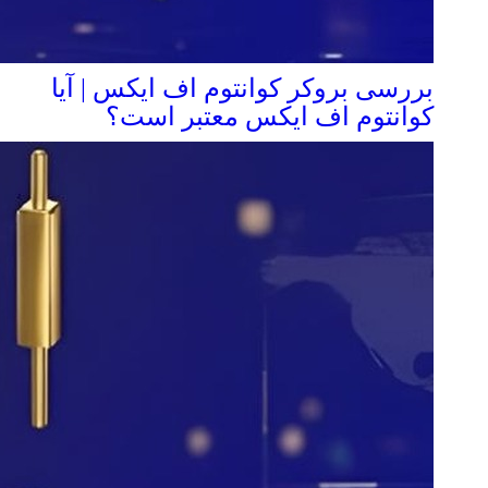
بررسی بروکر کوانتوم اف ایکس | آیا
کوانتوم اف ایکس معتبر است؟