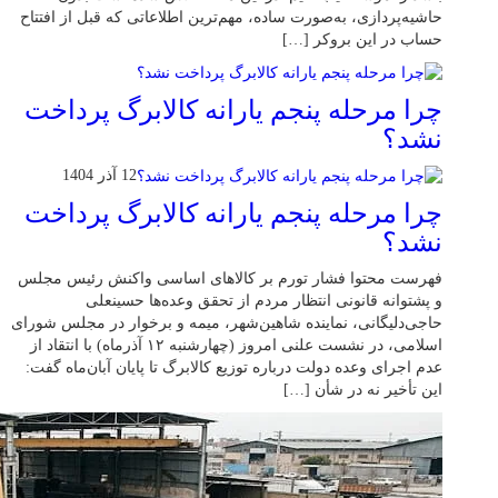
حاشیه‌پردازی، به‌صورت ساده، مهم‌ترین اطلاعاتی که قبل از افتتاح
حساب در این بروکر […]
چرا مرحله پنجم یارانه کالابرگ پرداخت
نشد؟
12 آذر 1404
چرا مرحله پنجم یارانه کالابرگ پرداخت
نشد؟
فهرست محتوا فشار تورم بر کالاهای اساسی واکنش رئیس مجلس
و پشتوانه قانونی انتظار مردم از تحقق وعده‌ها حسینعلی
حاجی‌دلیگانی، نماینده شاهین‌شهر، میمه و برخوار در مجلس شورای
اسلامی، در نشست علنی امروز (چهارشنبه ۱۲ آذرماه) با انتقاد از
عدم اجرای وعده دولت درباره توزیع کالابرگ تا پایان آبان‌ماه گفت:
این تأخیر نه در شأن […]