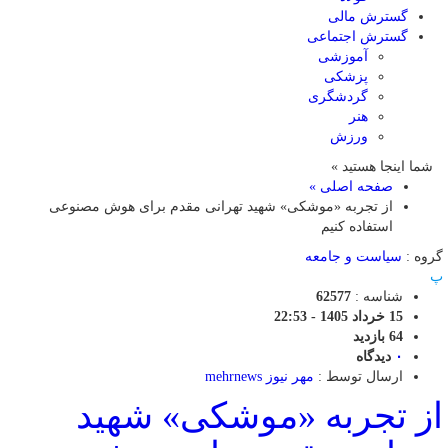
گسترش مالی
گسترش اجتماعی
آموزشی
پزشکی
گردشگری
هنر
ورزش
شما اینجا هستید »
صفحه اصلی »
از تجربه «موشکی» شهید تهرانی مقدم برای هوش مصنوعی
استفاده کنیم
گروه :
سیاست و جامعه
پ
شناسه :
62577
15 خرداد 1405 - 22:53
64 بازدید
۰
دیدگاه
ارسال توسط :
مهر نیوز mehrnews
از تجربه «موشکی» شهید