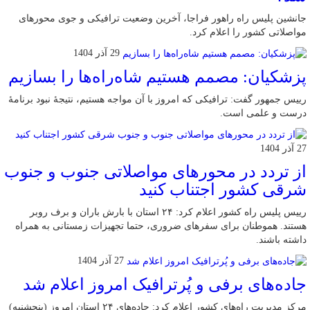
جانشین پلیس راه راهور فراجا، آخرین وضعیت ترافیکی و جوی محورهای
مواصلاتی کشور را اعلام کرد.
29 آذر 1404
پزشکیان: مصمم هستیم شاه‌راه‌ها را بسازیم
رییس جمهور گفت: ترافیکی که امروز با آن مواجه هستیم، نتیجۀ نبود برنامۀ
درست و علمی است.
27 آذر 1404
از تردد در محورهای مواصلاتی جنوب و جنوب
شرقی کشور اجتناب کنید
رییس پلیس راه کشور اعلام کرد: ۲۴ استان با بارش باران و برف روبر
هستند. هموطنان برای سفرهای ضروری، حتما تجهیزات زمستانی به همراه
داشته باشند.
27 آذر 1404
جاده‌های برفی و پُرترافیک امروز اعلام شد
مرکز مدیریت راه‌های کشور اعلام کرد: جاده‌های ۲۴ استان امروز (پنجشنبه)