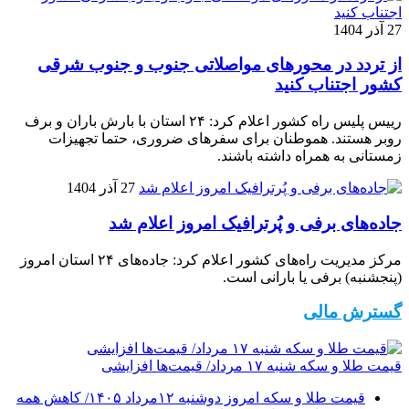
27 آذر 1404
از تردد در محورهای مواصلاتی جنوب و جنوب شرقی
کشور اجتناب کنید
رییس پلیس راه کشور اعلام کرد: ۲۴ استان با بارش باران و برف
روبر هستند. هموطنان برای سفرهای ضروری، حتما تجهیزات
زمستانی به همراه داشته باشند.
27 آذر 1404
جاده‌های برفی و پُرترافیک امروز اعلام شد
مرکز مدیریت راه‌های کشور اعلام کرد: جاده‌های ۲۴ استان امروز
(پنجشنبه) برفی یا بارانی است.
گسترش مالی
قیمت طلا و سکه شنبه ۱۷ مرداد/ قیمت‌ها افزایشی
قیمت طلا و سکه امروز دوشنبه ۱۲مرداد ۱۴۰۵/ کاهش همه