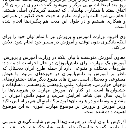
روز بعد امتحانات نهایی برگزار می‌شود گفت: تغییری در زمان‌ اگر
اتفاق بیفتد با همکاری نهادهایی که تصمیم گیرندگان اصلی هستند،
انجام می‌شود. البته با وزارت علوم به جهت بحث کنکور در همراهی
و همکاری هستیم و در طول این مدت هم پیگیری‌ها انجام شده
است.
وی افزود: وزارت آموزش و پرورش نیز با تمام توان خود را برای
اینکه یادگیری بدون توقف و آموزش در مسیر خود انجام شود، تلاش
می‌کند.
معاون آموزش متوسطه با بیان اینکه در وزارت آموزش و پرورش،
آموزش یک مهارت برای دانش‌آموزان در حال اجراست ادامه داد:
طرح‌های مختلف و متنوعی دارد از جمله طرح ایران دیجیتال که
ناظر بر آموزش به دانش‌آموزان در حوزه‌های مرتبط با هوش
مصنوعی و دیجیتال است، طرح های متنوع دیگر مانند جشنواره‌های
نوجوان خوارزمی، جشنواره علمی پژوهشی پژوهشسرا، مسابقات و
جشنواره‌ها است. در کنار آن آموزش مهارت در هنرستان‌ها را
داریم، سال قبل شاهد افزایش ضریب و سهم دانش آموزان در
مقطع متوسطه و در هنرستان‌ها بودیم که امسال هم بر اساس تاکید
وزیر آموزش و پرورش بر موضوع مهارت آموزی به این موضوع
اهمیت داده شده است.
آذرکیش با بیان اینکه در هنرستان‌ها آموزش شایستگی‌های عمومی
را داریم گفت: شایستگی‌های پایه، شایستگی‌های غیر فنی و