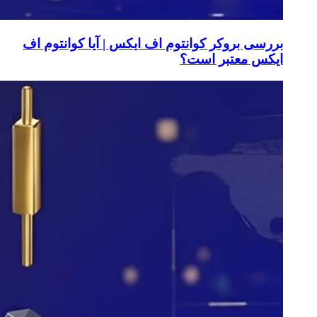
بررسی بروکر کوانتوم اف ایکس | آیا کوانتوم اف
ایکس معتبر است؟