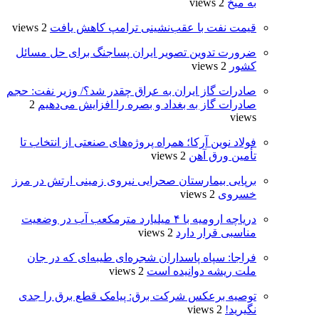
به میخ
2 views
قیمت نفت با عقب‌نشینی ترامپ کاهش یافت
2 views
ضرورت تدوین تصویر ایران پساجنگ برای حل مسائل
کشور
2 views
صادرات گاز ایران به عراق چقدر شد؟/ وزیر نفت: حجم
صادرات گاز به بغداد و بصره را افزایش می‌دهیم
2
views
فولاد نوین آرکا؛ همراه پروژه‌های صنعتی از انتخاب تا
تأمین ورق آهن
2 views
برپایی بیمارستان صحرایی نیروی زمینی ارتش در مرز
خسروی
2 views
دریاچه ارومیه با ۴ میلیارد مترمکعب آب در وضعیت
مناسبی قرار دارد
2 views
فراجا: سپاه پاسداران شجره‌ای طیبه‌ای که در جان
ملت ریشه دوانیده است
2 views
توصیه برعکس شرکت برق: پیامک قطع برق را جدی
نگیرید!
2 views