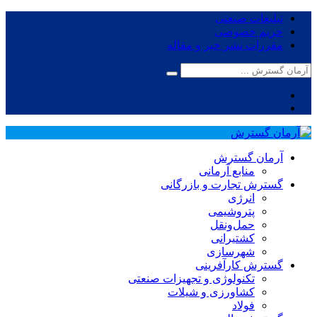
تبلیغات صنعتی
حریم خصوصی
مقررات نشر خبر و مقاله
آرمان گسترش
منابع آرمانی
گسترش تجارت و بازرگانی
انرژی
پتروشیمی
حمل‌و‌نقل
کشتیرانی
شهرسازی
گسترش کارآفرینی
تکنولوژی و تجهیزات صنعتی
کشاورزی و شیلات
فولاد