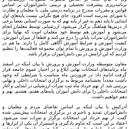
برنامه‌ریزی پیشرفت تحصیلی و تربیتی دانش‌آموزان بر اساس
قوانین و مقررات مندرج در برنامه درسی ملی، با معلمان و نظارت
با شورای مدرسه است افزود: جای هیچ نگرانی نیست پایه‌های اول
ابتدایی تا پایه دهم به غیر از پایه نهم که به صورت استانی بعضاً برخی
از درس‌ها هماهنگ برگزار می‌شود، ارزشیابی توسط معلمان انجام
می‌شود و آموزش هم توسط خود معلمان است که نهایتاً برای
دانش‌آموزان نمرات پایانی را درج می‌کنند و قطعاً از میزان آموزش،
کیفیت آموزش و شرایط آموزش آگاهی کامل را دارند. ما هم در
وزارت آموزش و پرورش با تمام توان مجموعه فعالیت‌ها را تنظیم
کردیم که این آرامش در بین دانش‌آموزان برقرار باشد.
معاون متوسطه وزارت آموزش و پرورش با بیان اینکه در اسفند
ماه برنامه‌های امتحانات نهایی ابلاغ و در اختیار عموم جامعه قرار
گرفت ادامه داد: در فروردین ماه متناسب با شرایطی که وجود
داشت مجدداً بخشنامه مربوط به برگزاری امتحانات داخلی و نهایی
بررسی شد. از نهم خرداد ماه ثبت نمرات ارزشیابی در ابتدایی و آغاز
امتحانات داخلی را برای دانش آموزان پایه‌های هفتم، هشتم، نهم و
دهم خواهیم داشت.
آذرکیش با بیان اینکه بر اساس تقاضای مردم و معلمان و
دانش‌آموزان تمدید و تاخیری در برگزاری امتحانات پیش‌بینی شده
گفت: از نهم خرداد این امتحانات برگزار و نمرات ثبت می‌شود.
اعتقاد بر این است که تداوم یادگیری و استمرار آن یکی از ابزارها و
ارکان اصلی پایداری ملی است و در کنار همه برنامه‌هایی که دولت