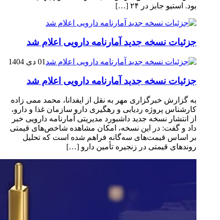
بود. استیو جابز در ۲۴ […]
جزئیات نسخه جدید آمارنامه دارویی اعلام شد
01 دی 1404
جزئیات نسخه جدید آمارنامه دارویی اعلام شد
به گزارش خبرگزاری مهر به نقل از ایفدانا، محمد ممی زاده
کارشناس پروژه ردیابی و رهگیری دارو سازمان غذا و دارو،
از انتشار نسخه جدید داشبورد مدیریتی آمارنامه دارویی خبر
داد و گفت: در این نسخه، امکان مشاهده شاخص‌های قیمتی
بر اساس قیمت‌های سه‌گانه فراهم شده است که تحلیل
روندهای قیمتی در زنجیره تأمین دارو […]