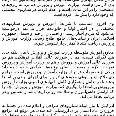
پای کار مردم است، وزارت آموزش و پرورش هم برنامه ریزی‌های
منسجمی را در این مدت داشته و اعلام کرده، هر سناریوی محتملی
که وجود دارد را پیش‌بینی‌ کرده است.
وی افزود: متناسب با شرایط، آموزش و پرورش سناریوهای
مختلفی را در اختیار اولیا و خانواده‌ها قرار می‌دهد. درخواست
می‌شود که مردم اخبار رسمی و اصلی را از صدا و سیمای جمهوری
اسلامی ایران و سامانه‌های جامع اطلاع رسانی وزارت آموزش و
پرورش دریافت کنند تا کمتر دچار تشویش شوند.
معاون آموزش متوسطه وزارت آموزش و پرورش با بیان اینکه جای
هیچ نگرانی نیست، هم در شورای عالی انقلاب فرهنگی، هم در
شورای عالی آموزش و پرورش و هم در وزارت آموزش و پرورش
تمهیدات لازم و مقدمات اصلی برنامه‌ها طراحی شده ادامه داد:
برخی از تصمیمات فراتر از وزارت آموزش و پرورش است، مراجع
ذی‌صلاح باید به نوعی مجوزهای لازم را برای اجرای برخی برنامه‌ها
بدهند تا در تعامل و همکاری کامل با نهادهای امنیتی وزارت آموزش
و پرورش برنامه‌ها را پیگیری کند. وزارت آموزش و پرورش آنچه را
که آرامش دانش‌آموزان و سلامت روانی‌ آن‌ها باشد را تضمین و در
برنامه‌ لحاظ می‌کند.
آذرکیش با بیان اینکه سناریوهای طراحی و اعلام شده در بخشنامه
فروردین ماه امسال برای ارزشیابی قید شده، هر موقع که مراجع
ذی‌صلاح مجوزهای لازم را برای برگزاری آزمون‌ها بدهند حداقل ۱۵