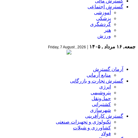
گسترش مالی
گسترش اجتماعی
آموزشی
پزشکی
گردشگری
هنر
ورزش
جمعه, ۱۶ مرداد , ۱۴۰۵
|
Friday, 7 August , 2026
آرمان گسترش
منابع آرمانی
گسترش تجارت و بازرگانی
انرژی
پتروشیمی
حمل‌و‌نقل
کشتیرانی
شهرسازی
گسترش کارآفرینی
تکنولوژی و تجهیزات صنعتی
کشاورزی و شیلات
فولاد