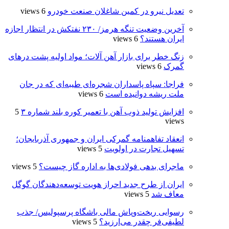
تعدیل نیرو در کمین شاغلان صنعت خودرو
6 views
آخرین وضعیت تنگه هرمز/ ۲۳۰ نفتکش در انتظار اجازه
ایران هستند؟
6 views
زنگ خطر برای بازار آهن آلات؛ مواد اولیه پشت درهای
گمرک
6 views
فراجا: سپاه پاسداران شجره‌ای طیبه‌ای که در جان
ملت ریشه دوانیده است
6 views
افزایش تولید ذوب آهن با تعمیر کوره بلند شماره ۳
5
views
انعقاد تفاهمنامه گمرکی ایران و جمهوری آذربایجان؛
تسهیل تجارت در اولویت
5 views
ماجرای بدهی فولادی‌ها به اداره گاز چیست؟
5 views
ایران از طرح جدید احراز هویت توسعه‌دهندگان گوگل
معاف شد
5 views
رسوایی ریخت‌وپاش مالی باشگاه پرسپولیس/ جذب
لطیفی‌فر چقدر می‌ارزید؟
5 views