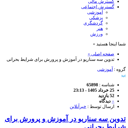
گسترش مالی
گسترش اجتماعی
آموزشی
پزشکی
گردشگری
هنر
ورزش
شما اینجا هستید »
صفحه اصلی »
تدوین سه سناریو در آموزش و پرورش برای شرایط بحرانی
گروه :
آموزشی
پ
شناسه :
65898
25 خرداد 1405 - 23:13
52 بازدید
۰
دیدگاه
ارسال توسط :
خبرآنلاین
تدوین سه سناریو در آموزش و پرورش برای
شرایط بحرانی