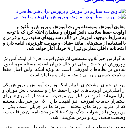
معاون آموزش متوسطه وزارت آموزش و پرورش با تأکید بر
اولویت حفظ سلامت دانش‌آموزان و معلمان اعلام کرد که با توجه
به شرایط موجود، آموزش در قالب سناریوهای سفید، زرد و قرمز و
با استفاده از بسترهایی مانند «شاد» و مدرسه تلویزیونی ادامه دارد و
امتحانات داخلی مدارس نیز از ۹ خرداد آغاز خواهد شد.
به گزارش خبرآنلاین،مصطفی آذرکیش افزود: فارغ از اینکه آموزش
و پرورش در چه شرایطی در حال جریان است، مسئله مهم اصول
بنیادین بر نظام‌های آموزشی است به ویژه اینکه اولین اصل حفظ
سلامت جسمی و روانی دانش‌آموزان و معلمان است.
ایرنا در خبری نوشت:وی با بیان اینکه وزارت آموزش و پرورش یکی
از اصلی‌ترین اولویت‌های خود را حفظ جان و سلامت دانش‌آموزان و
اولیا می‌داند افزود: در کنار این موضوع استفاده از فناوری‌ها برای
استمرار خدمات آموزشی نیز اهمیت دارد. الان در شرایطی هستیم
که از طریق روش‌های مختلف آموزش‌ها در جریان است، یکی از
این روش‌ها در شرایط جنگ بود که قبلا نیز بخشنامه‌ آن در قالب سه
وضعیت سفید، زرد و قرمز پیش‌بینی شد.
معاون متوسطه وزارت آموزش و پرورش ادامه داد: وضعیت سفید،