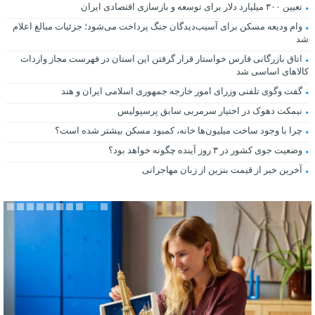
تعیین ۳۰۰ میلیارد دلار برای توسعه و بازسازی اقتصادی ایران
وام ودیعه مسکن برای آسیب‌دیدگان جنگ پرداخت می‌شود؛ جزئیات مبالغ اعلام
شد
اتاق بازرگانی فارس خواستار قرار گرفتن این استان در فهرست مجاز واردات
کالاهای اساسی شد
گفت وگوی تلفنی وزرای امور خارجه جمهوری اسلامی ایران و هند
نیمکت دهوک در اختیار سرمربی سابق پرسپولیس
چرا با وجود ساخت میلیون‌ها خانه، کمبود مسکن بیشتر شده است؟
وضعیت جوی کشور در ۳ روز آینده چگونه خواهد بود؟
آخرین خبر از قیمت بنزین از زبان مهاجرانی