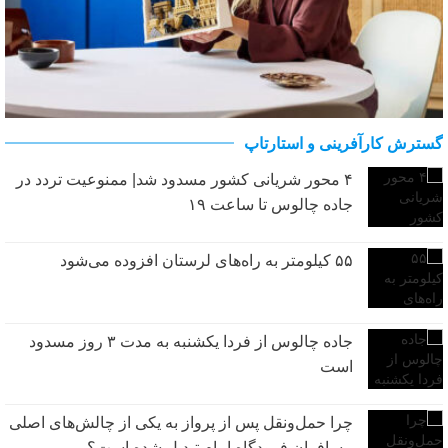
گسترش کارآفرینی و استارتاپ
برترین مراکز خرید لگو در بازار ایران
۴ محور شریانی کشور مسدود شد| ممنوعیت تردد در
جاده چالوس تا ساعت ۱۹
۵۵ کیلومتر به راه‌های لرستان افزوده می‌شود
جاده چالوس از فردا یکشنبه به مدت ۳ روز مسدود
است
چرا حمل‌ونقل پس از پرواز به یکی از چالش‌های اصلی
مسافران فرودگاه امام تبدیل شده است؟