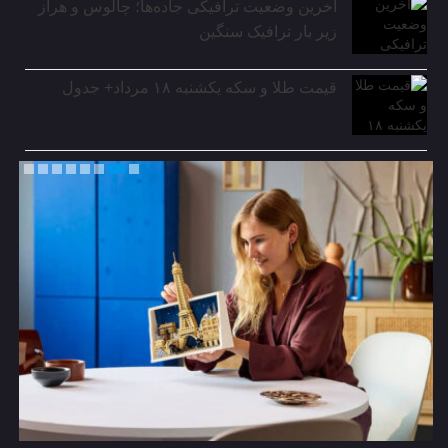
آخرین وضعیت ترافیکی جاده‌ها؛ چالوس و هراز
زیر بار ترافیک سنگین
قیمت طلا و سکه یکشنبه ۱۸ مرداد+ جدول