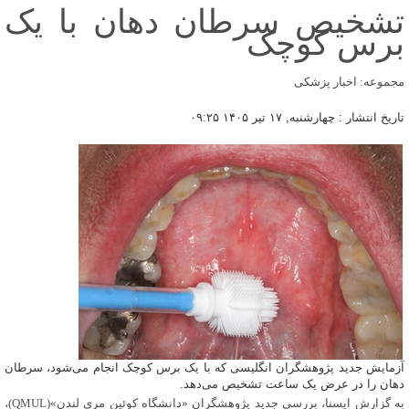
تشخیص سرطان دهان با یک
برس کوچک
مجموعه: اخبار پزشکی
تاریخ انتشار : چهارشنبه, ۱۷ تیر ۱۴۰۵ ۰۹:۲۵
آزمایش جدید پژوهشگران انگلیسی که با یک برس کوچک انجام می‌شود، سرطان
دهان را در عرض یک ساعت تشخیص می‌دهد.
به گزارش ایسنا، بررسی جدید پژوهشگران «دانشگاه کوئین مری لندن»(QMUL)،