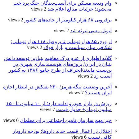
وام ودیعه مسکن برای آسیب‌دیدگان جنگ پرداخت
می‌شود؛ جزئیات مبالغ اعلام شد
2 views
برفروبی ۶۸ هزار کیلومتر از جاده‌های کشور
2 views
لیونل مسی تبرئه شد
2 views
از ورق ۸۵ هزار تومانی تا پروفیل ۱۱۸ هزار تومانی؛
شکافی میان سیاست و بازار فولاد
2 views
گلایه اطهاری از عدم درک مفاهیم بنیادین توسعه دانش
بنیان در ایران/ پروژه‌های هوشمندسازی شهری در
بن‌بست ماندند/انحراف از طرح جامع ۱۳۸۶ به کشور
آسیب زد
2 views
آخرین وضعیت تنگه هرمز/ ۲۳۰ نفتکش در انتظار اجازه
ایران هستند؟
7 views
ریزش در بازار خودرو ادامه دارد؛ از ۱۰ میلیون تا ۱۵۰
میلیون تومان+ جدول قیمت
7 views
خبر مهم سازمان تامین اجتماعی برای معلمان
6 views
اختلال در اعمال قیمت‌ جدید داروها؛ بودجه دارویار
کافی نیست
6 views