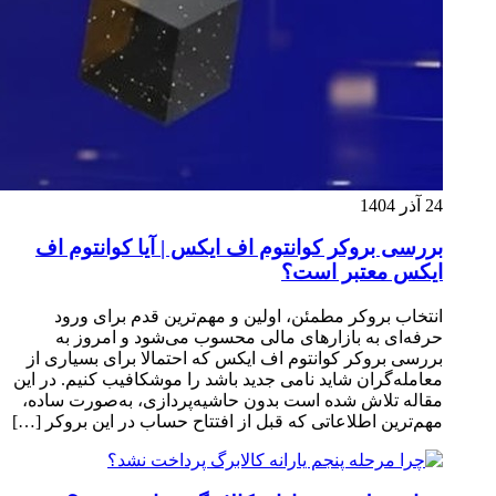
24 آذر 1404
بررسی بروکر کوانتوم اف ایکس | آیا کوانتوم اف
ایکس معتبر است؟
انتخاب بروکر مطمئن، اولین و مهم‌ترین قدم برای ورود
حرفه‌ای به بازارهای مالی محسوب می‌شود و امروز به
بررسی بروکر کوانتوم اف ایکس که احتمالا برای بسیاری از
معامله‌گران شاید نامی جدید باشد را موشکافیب کنیم. در این
مقاله تلاش شده است بدون حاشیه‌پردازی، به‌صورت ساده،
مهم‌ترین اطلاعاتی که قبل از افتتاح حساب در این بروکر […]