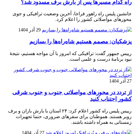
راه کدام مسیرها پس از بارش برف مسدود شد؟
جانشین پلیس راه راهور فراجا، آخرین وضعیت ترافیکی و جوی
محورهای مواصلاتی کشور را اعلام کرد.
29 آذر 1404
پزشکیان: مصمم هستیم شاه‌راه‌ها را بسازیم
رییس جمهور گفت: ترافیکی که امروز با آن مواجه هستیم، نتیجۀ
نبود برنامۀ درست و علمی است.
27 آذر 1404
از تردد در محورهای مواصلاتی جنوب و جنوب شرقی
کشور اجتناب کنید
رییس پلیس راه کشور اعلام کرد: ۲۴ استان با بارش باران و برف
روبر هستند. هموطنان برای سفرهای ضروری، حتما تجهیزات
زمستانی به همراه داشته باشند.
27 آذر 1404