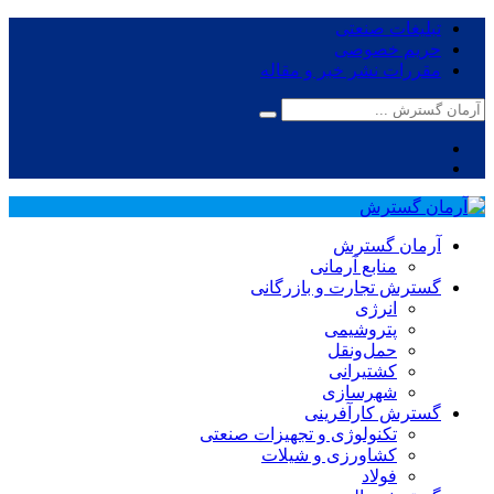
تبلیغات صنعتی
حریم خصوصی
مقررات نشر خبر و مقاله
آرمان گسترش
منابع آرمانی
گسترش تجارت و بازرگانی
انرژی
پتروشیمی
حمل‌و‌نقل
کشتیرانی
شهرسازی
گسترش کارآفرینی
تکنولوژی و تجهیزات صنعتی
کشاورزی و شیلات
فولاد