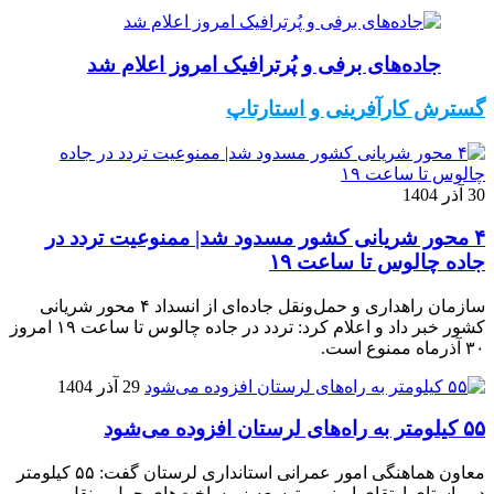
جاده‌های برفی و پُرترافیک امروز اعلام شد
گسترش کارآفرینی و استارتاپ
30 آذر 1404
۴ محور شریانی کشور مسدود شد| ممنوعیت تردد در
جاده چالوس تا ساعت ۱۹
سازمان راهداری و حمل‌ونقل جاده‌ای از انسداد ۴ محور شریانی
کشور خبر داد و اعلام کرد: تردد در جاده چالوس تا ساعت ۱۹ امروز
۳۰ آذرماه ممنوع است.
29 آذر 1404
۵۵ کیلومتر به راه‌های لرستان افزوده می‌شود
معاون هماهنگی امور عمرانی استانداری لرستان گفت: ۵۵ کیلومتر
در راستای ارتقای ایمنی و توسعه زیرساخت‌های حمل و نقل،