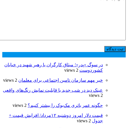
پر بازدید ترین ها
24 ساعت
1 هفته
در سوگ «پدر»؛ میثاق کارگران با رهبر شهید در خیابان
کشوردوست
2 views
خبر مهم سازمان تامین اجتماعی برای معلمان
2 views
عینک دید در شب جدید با قابلیت نمایش رنگ‌های واقعی
2 views
چگونه عمر باتری مک‌بوک را بیشتر کنیم؟
2 views
قیمت دلار امروز دوشنبه ۱۲مرداد/ افزایش قیمت +
جدول
2 views