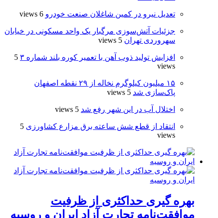
تعدیل نیرو در کمین شاغلان صنعت خودرو
6 views
جزئیات آتش‌سوزی مرگبار یک واحد مسکونی در خیابان
سهروردی تهران
5 views
افزایش تولید ذوب آهن با تعمیر کوره بلند شماره ۳
5
views
۱۵ میلیون کیلوگرم نخاله از ۲۹ نقطه اصفهان
پاک‌سازی شد
5 views
اختلال آب در این شهر رفع شد
5 views
انتقاد از قطع شش ساعته برق مزارع کشاورزی
5
views
بهره گیری حداکثری از ظرفیت
موافقت‌نامه تجارت آزاد ایران و روسیه