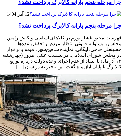
چرا مرحله پنجم یارانه کالابرگ پرداخت نشد؟
12 آذر 1404
چرا مرحله پنجم یارانه کالابرگ پرداخت نشد؟
فهرست محتوا فشار تورم بر کالاهای اساسی واکنش رئیس
مجلس و پشتوانه قانونی انتظار مردم از تحقق وعده‌ها
حسینعلی حاجی‌دلیگانی، نماینده شاهین‌شهر، میمه و برخوار
در مجلس شورای اسلامی، در نشست علنی امروز (چهارشنبه
۱۲ آذرماه) با انتقاد از عدم اجرای وعده دولت درباره توزیع
کالابرگ تا پایان آبان‌ماه گفت: این تأخیر نه در شأن […]