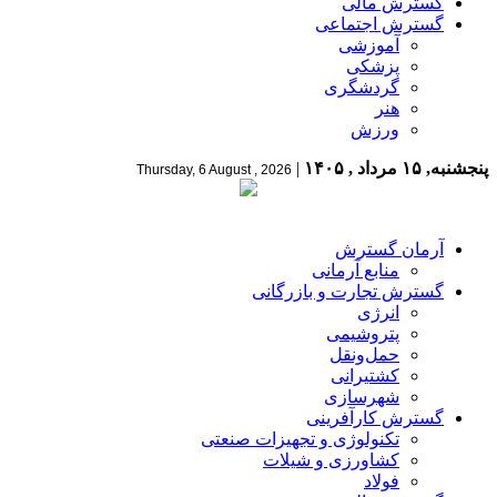
گسترش مالی
گسترش اجتماعی
آموزشی
پزشکی
گردشگری
هنر
ورزش
پنجشنبه, ۱۵ مرداد , ۱۴۰۵
|
Thursday, 6 August , 2026
آرمان گسترش
منابع آرمانی
گسترش تجارت و بازرگانی
انرژی
پتروشیمی
حمل‌و‌نقل
کشتیرانی
شهرسازی
گسترش کارآفرینی
تکنولوژی و تجهیزات صنعتی
کشاورزی و شیلات
فولاد