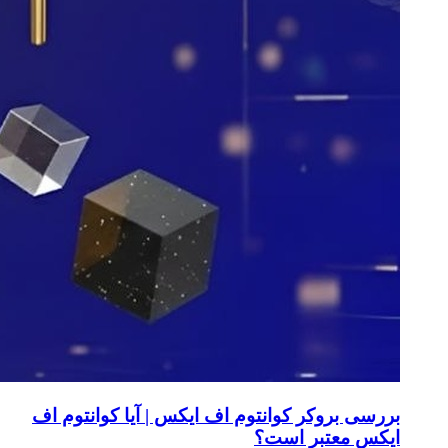
بررسی بروکر کوانتوم اف ایکس | آیا کوانتوم اف
ایکس معتبر است؟