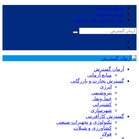
تبلیغات صنعتی
حریم خصوصی
مقررات نشر خبر و مقاله
آرمان گسترش
منابع آرمانی
گسترش تجارت و بازرگانی
انرژی
پتروشیمی
حمل‌و‌نقل
کشتیرانی
شهرسازی
گسترش کارآفرینی
تکنولوژی و تجهیزات صنعتی
کشاورزی و شیلات
فولاد