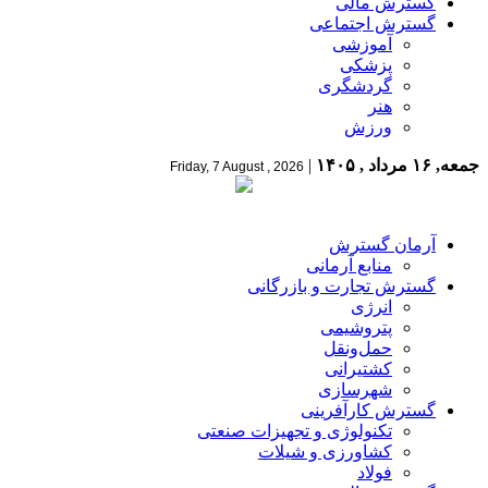
گسترش مالی
گسترش اجتماعی
آموزشی
پزشکی
گردشگری
هنر
ورزش
جمعه, ۱۶ مرداد , ۱۴۰۵
|
Friday, 7 August , 2026
آرمان گسترش
منابع آرمانی
گسترش تجارت و بازرگانی
انرژی
پتروشیمی
حمل‌و‌نقل
کشتیرانی
شهرسازی
گسترش کارآفرینی
تکنولوژی و تجهیزات صنعتی
کشاورزی و شیلات
فولاد