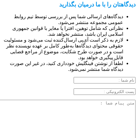
دیدگاهتان را با ما درمیان بگذارید
دیدگاه‌های ارسالی شما پس از بررسی توسط تیم روابط
عمومی مجموعه منتشر می‌شود.
نظراتی که شامل توهین، افترا یا مغایر با قوانین جمهوری
اسلامی ایران باشد، منتشر نخواهد شد.
لازم به ذکر است آی‌پی ارسال‌کننده ثبت می‌شود و مسئولیت
حقوقی محتوای دیدگاه‌ها به‌طور کامل بر عهده نویسنده نظر
است و در صورت طرح شکایت، موضوع از مراجع قضایی
قابل پیگیری خواهد بود.
لطفاً از نوشتن فینگلیش خودداری کنید، در غیر این صورت
دیدگاه شما منتشر نمی‌شود.