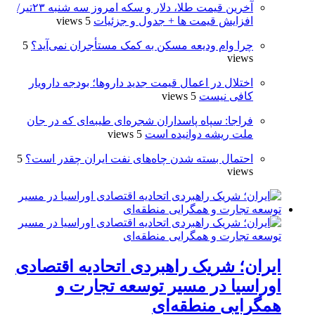
آخرین قیمت طلا، دلار و سکه امروز سه شنبه ۲۳تیر/
افزایش قیمت ها + جدول و جزئیات
5 views
چرا وام ودیعه مسکن به کمک مستأجران نمی‌آید؟
5
views
اختلال در اعمال قیمت‌ جدید داروها؛ بودجه دارویار
کافی نیست
5 views
فراجا: سپاه پاسداران شجره‌ای طیبه‌ای که در جان
ملت ریشه دوانیده است
5 views
احتمال بسته شدن چاه‌های نفت ایران چقدر است؟
5
views
ایران؛ شریک راهبردی اتحادیه اقتصادی
اوراسیا در مسیر توسعه تجارت و
همگرایی منطقه‌ای