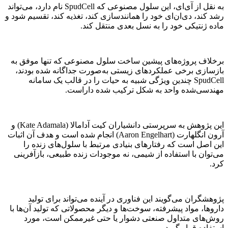
به نقل از آی‌ای، این سلول مصنوعی که SpudCell نام دارد، می‌تواند
رشد کند، دی‌ان‌ای خود را همانندسازی کند، تغذیه کند، تقسیم شود و
ماده ژنتیکی خود را به نسل بعدی منتقل کند.
برخلاف پروژه‌های پیشین ساخت سلول مصنوعی که تنها موفق به
بازسازی برخی عملکردهای زیستی به‌صورت جداگانه شده بودند،
SpudCell چندین ویژگی شبیه به حیات را در قالب یک سامانه
مهندسی‌شده واحد به شکل ترکیب شده داراست.
این پژوهش به سرپرستی دانشیاران کیت آدامالا (Kate Adamala) و
آرون انگلهارت (Aaron Engelhart) انجام شده است و هدف آن اثبات
این اصل است که رفتارهای بنیادی مرتبط با سلول‌های زنده را
می‌توان با استفاده از شیمی، نه موجودات زنده طبیعی، بازآفرینی
کرد.
پژوهشگران می‌گویند این فناوری در آینده می‌تواند برای تولید
داروها، مواد پیشرفته، سوخت‌ها و دیگر محصولاتی که تولید آن‌ها با
روش‌های متداول صنعتی دشوار یا حتی غیرممکن است، مورد
استفاده قرار گیرد.