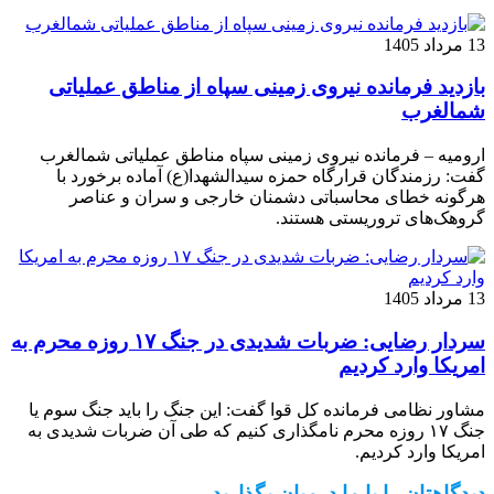
13 مرداد 1405
بازدید فرمانده نیروی زمینی سپاه از مناطق عملیاتی
شمالغرب
ارومیه – فرمانده نیروی زمینی سپاه مناطق عملیاتی شمالغرب
گفت: رزمندگان قرارگاه حمزه سیدالشهدا(ع) آماده برخورد با
هرگونه خطای محاسباتی دشمنان خارجی و سران و عناصر
گروهک‌های تروریستی هستند.
13 مرداد 1405
سردار رضایی: ضربات شدیدی در جنگ ۱۷ روزه محرم به
امریکا وارد کردیم
مشاور نظامی فرمانده کل قوا گفت: این جنگ را باید جنگ سوم یا
جنگ ۱۷ روزه محرم نامگذاری کنیم که طی آن ضربات شدیدی به
امریکا وارد کردیم.
دیدگاهتان را با ما درمیان بگذارید