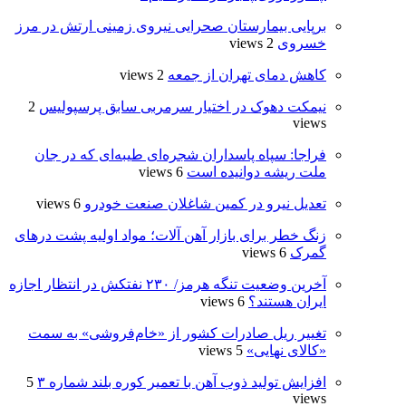
برپایی بیمارستان صحرایی نیروی زمینی ارتش در مرز
خسروی
2 views
کاهش دمای تهران از جمعه
2 views
نیمکت دهوک در اختیار سرمربی سابق پرسپولیس
2
views
فراجا: سپاه پاسداران شجره‌ای طیبه‌ای که در جان
ملت ریشه دوانیده است
6 views
تعدیل نیرو در کمین شاغلان صنعت خودرو
6 views
زنگ خطر برای بازار آهن آلات؛ مواد اولیه پشت درهای
گمرک
6 views
آخرین وضعیت تنگه هرمز/ ۲۳۰ نفتکش در انتظار اجازه
ایران هستند؟
6 views
تغییر ریل صادرات کشور از «خام‌فروشی» به سمت
«کالای نهایی»
5 views
افزایش تولید ذوب آهن با تعمیر کوره بلند شماره ۳
5
views