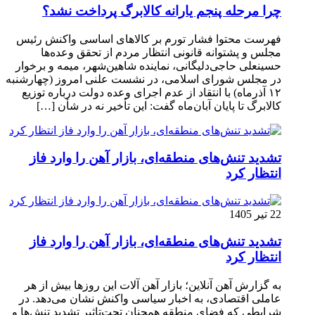
چرا مرحله پنجم یارانه کالابرگ پرداخت نشد؟
فهرست محتوا فشار تورم بر کالاهای اساسی واکنش رئیس
مجلس و پشتوانه قانونی انتظار مردم از تحقق وعده‌ها
حسینعلی حاجی‌دلیگانی، نماینده شاهین‌شهر، میمه و برخوار
در مجلس شورای اسلامی، در نشست علنی امروز (چهارشنبه
۱۲ آذرماه) با انتقاد از عدم اجرای وعده دولت درباره توزیع
کالابرگ تا پایان آبان‌ماه گفت: این تأخیر نه در شأن […]
تشدید تنش‌های منطقه‌ای، بازار آهن را وارد فاز
انتظار کرد
22 تیر 1405
تشدید تنش‌های منطقه‌ای، بازار آهن را وارد فاز
انتظار کرد
به گزارش آهن آنلاین؛ بازار آهن آلات این روزها بیش از هر
عاملی اقتصادی، به اخبار سیاسی واکنش نشان می‌دهد. در
شرایطی که فضای منطقه همچنان تحت‌تاثیر تشدید تنش‌ها و