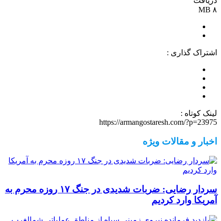
دریافت
۸ MB
اشتراک گذاری :
لینک کوتاه :
https://armangostaresh.com/?p=23975
اخبار و مقالات ویژه
سردار رضایی: ضربات شدیدی در جنگ ۱۷ روزه محرم به
آمریکا وارد کردیم