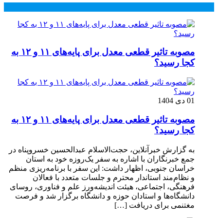
محبوب
جدید
دیدگاهها
مصوبه تاثیر قطعی معدل برای پایه‌های ۱۱ و ۱۲ به
کجا رسید؟
01 دی 1404
مصوبه تاثیر قطعی معدل برای پایه‌های ۱۱ و ۱۲ به
کجا رسید؟
به گزارش خبرآنلاین، حجت‌الاسلام عبدالحسین خسروپناه در
جمع خبرنگاران با اشاره به سفر یک‌روزه خود به استان
خراسان جنوبی، اظهار داشت: این سفر با برنامه‌ریزی منظم
و نظام‌مند استاندار محترم و جلسات متعدد با فعالان
فرهنگی، اجتماعی، هیئت اندیشه‌ورز علم و فناوری، روسای
دانشگاه‌ها و استادان حوزه و دانشگاه برگزار شد و فرصت
مغتنمی برای دریافت […]