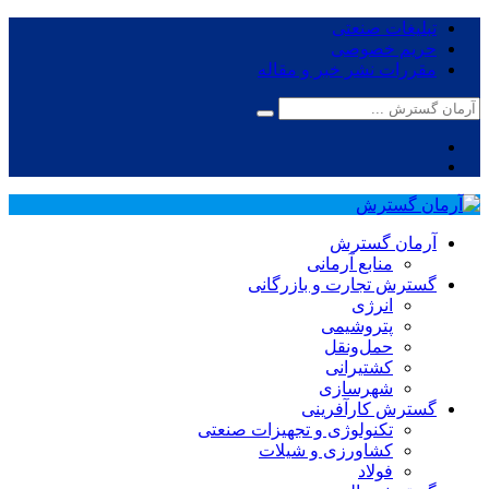
تبلیغات صنعتی
حریم خصوصی
مقررات نشر خبر و مقاله
آرمان گسترش
منابع آرمانی
گسترش تجارت و بازرگانی
انرژی
پتروشیمی
حمل‌و‌نقل
کشتیرانی
شهرسازی
گسترش کارآفرینی
تکنولوژی و تجهیزات صنعتی
کشاورزی و شیلات
فولاد