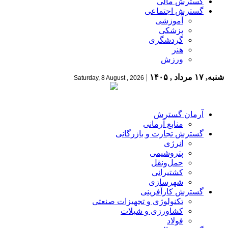
گسترش مالی
گسترش اجتماعی
آموزشی
پزشکی
گردشگری
هنر
ورزش
شنبه, ۱۷ مرداد , ۱۴۰۵
|
Saturday, 8 August , 2026
آرمان گسترش
منابع آرمانی
گسترش تجارت و بازرگانی
انرژی
پتروشیمی
حمل‌و‌نقل
کشتیرانی
شهرسازی
گسترش کارآفرینی
تکنولوژی و تجهیزات صنعتی
کشاورزی و شیلات
فولاد