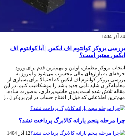
24 آذر 1404
بررسی بروکر کوانتوم اف ایکس | آیا کوانتوم اف
ایکس معتبر است؟
انتخاب بروکر مطمئن، اولین و مهم‌ترین قدم برای ورود
حرفه‌ای به بازارهای مالی محسوب می‌شود و امروز به
بررسی بروکر کوانتوم اف ایکس که احتمالا برای بسیاری از
معامله‌گران شاید نامی جدید باشد را موشکافیب کنیم. در این
مقاله تلاش شده است بدون حاشیه‌پردازی، به‌صورت ساده،
مهم‌ترین اطلاعاتی که قبل از افتتاح حساب در این بروکر […]
چرا مرحله پنجم یارانه کالابرگ پرداخت نشد؟
12 آذر 1404