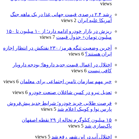
views
رشد ۲.۴ درصدی قیمت جهانی غذا در یک ماهه جنگ
آمریکا علیه ایران
2 views
ریزش در بازار خودرو ادامه دارد؛ از ۱۰ میلیون تا ۱۵۰
میلیون تومان+ جدول قیمت
7 views
آخرین وضعیت تنگه هرمز/ ۲۳۰ نفتکش در انتظار اجازه
ایران هستند؟
6 views
اختلال در اعمال قیمت‌ جدید داروها؛ بودجه دارویار
کافی نیست
6 views
خبر مهم سازمان تامین اجتماعی برای معلمان
6 views
تعدیل نیرو در کمین شاغلان صنعت خودرو
6 views
فرصت طلایی خرید خودرو؛ شرایط جدید پیش‌فروش
پارس نوا و کوییک اعلام شد
5 views
۱۵ میلیون کیلوگرم نخاله از ۲۹ نقطه اصفهان
پاک‌سازی شد
5 views
اختلال آب در این شهر رفع شد
5 views