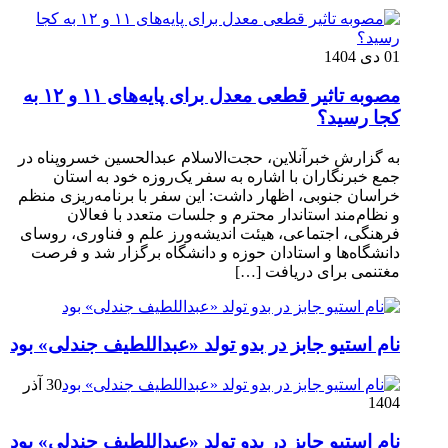
01 دی 1404
مصوبه تاثیر قطعی معدل برای پایه‌های ۱۱ و ۱۲ به
کجا رسید؟
به گزارش خبرآنلاین، حجت‌الاسلام عبدالحسین خسروپناه در
جمع خبرنگاران با اشاره به سفر یک‌روزه خود به استان
خراسان جنوبی، اظهار داشت: این سفر با برنامه‌ریزی منظم
و نظام‌مند استاندار محترم و جلسات متعدد با فعالان
فرهنگی، اجتماعی، هیئت اندیشه‌ورز علم و فناوری، روسای
دانشگاه‌ها و استادان حوزه و دانشگاه برگزار شد و فرصت
مغتنمی برای دریافت […]
نام استیو جابز در بدو تولد «عبداللطیف جندلی» بود
30 آذر
1404
نام استیو جابز در بدو تولد «عبداللطیف جندلی» بود