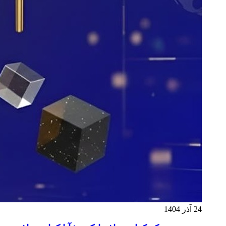
24 آذر 1404