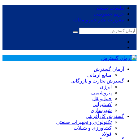
تبلیغات صنعتی
حریم خصوصی
مقررات نشر خبر و مقاله
آرمان گسترش
منابع آرمانی
گسترش تجارت و بازرگانی
انرژی
پتروشیمی
حمل‌و‌نقل
کشتیرانی
شهرسازی
گسترش کارآفرینی
تکنولوژی و تجهیزات صنعتی
کشاورزی و شیلات
فولاد