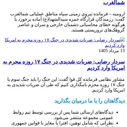
شمالغرب
ارومیه – فرمانده نیروی زمینی سپاه مناطق عملیاتی شمالغرب
گفت: رزمندگان قرارگاه حمزه سیدالشهدا(ع) آماده برخورد با
هرگونه خطای محاسباتی دشمنان خارجی و سران و عناصر
گروهک‌های تروریستی هستند.
13 مرداد 1405
سردار رضایی: ضربات شدیدی در جنگ ۱۷ روزه محرم به
امریکا وارد کردیم
مشاور نظامی فرمانده کل قوا گفت: این جنگ را باید جنگ سوم یا
جنگ ۱۷ روزه محرم نامگذاری کنیم که طی آن ضربات شدیدی به
امریکا وارد کردیم.
دیدگاهتان را با ما درمیان بگذارید
دیدگاه‌های ارسالی شما پس از بررسی توسط تیم روابط
عمومی مجموعه منتشر می‌شود.
نظراتی که شامل توهین، افترا یا مغایر با قوانین جمهوری