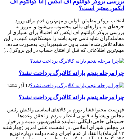
بررسی بروکر کوانتوم اف ایکس | آیا کوانتوم اف
ایکس معتبر است؟
انتخاب بروکر مطمئن، اولین و مهم‌ترین قدم برای ورود
حرفه‌ای به بازارهای مالی محسوب می‌شود و امروز به
بررسی بروکر کوانتوم اف ایکس که احتمالا برای بسیاری از
معامله‌گران شاید نامی جدید باشد را موشکافیب کنیم. در این
مقاله تلاش شده است بدون حاشیه‌پردازی، به‌صورت ساده،
مهم‌ترین اطلاعاتی که قبل از افتتاح حساب در این بروکر […]
چرا مرحله پنجم یارانه کالابرگ پرداخت نشد؟
12 آذر 1404
چرا مرحله پنجم یارانه کالابرگ پرداخت نشد؟
فهرست محتوا فشار تورم بر کالاهای اساسی واکنش رئیس
مجلس و پشتوانه قانونی انتظار مردم از تحقق وعده‌ها
حسینعلی حاجی‌دلیگانی، نماینده شاهین‌شهر، میمه و برخوار
در مجلس شورای اسلامی، در نشست علنی امروز (چهارشنبه
۱۲ آذرماه) با انتقاد از عدم اجرای وعده دولت درباره توزیع