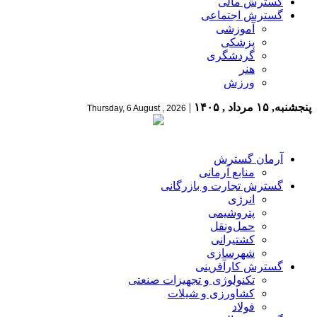
گسترش مالی
گسترش اجتماعی
آموزشی
پزشکی
گردشگری
هنر
ورزش
پنجشنبه, ۱۵ مرداد , ۱۴۰۵
|
Thursday, 6 August , 2026
آرمان گسترش
منابع آرمانی
گسترش تجارت و بازرگانی
انرژی
پتروشیمی
حمل‌و‌نقل
کشتیرانی
شهرسازی
گسترش کارآفرینی
تکنولوژی و تجهیزات صنعتی
کشاورزی و شیلات
فولاد