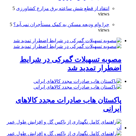
انتقاد از قطع شش ساعته برق مزارع کشاورزی
5
views
چرا وام ودیعه مسکن به کمک مستأجران نمی‌آید؟
5
views
مصوبه تسهیلات گمرکی در شرایط
اضطرار تمدید شد
پاکستان هاب صادرات مجدد کالاهای
ایرانی