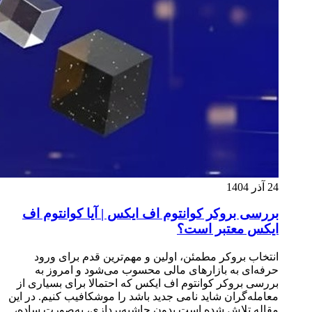
24 آذر 1404
بررسی بروکر کوانتوم اف ایکس | آیا کوانتوم اف
ایکس معتبر است؟
انتخاب بروکر مطمئن، اولین و مهم‌ترین قدم برای ورود
حرفه‌ای به بازارهای مالی محسوب می‌شود و امروز به
بررسی بروکر کوانتوم اف ایکس که احتمالا برای بسیاری از
معامله‌گران شاید نامی جدید باشد را موشکافیب کنیم. در این
مقاله تلاش شده است بدون حاشیه‌پردازی، به‌صورت ساده،