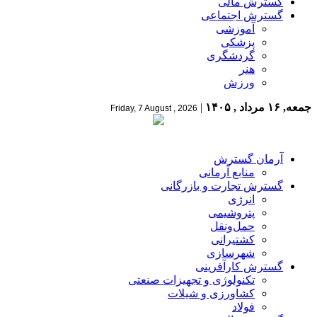
گسترش مالی
گسترش اجتماعی
آموزشی
پزشکی
گردشگری
هنر
ورزش
جمعه, ۱۶ مرداد , ۱۴۰۵
|
Friday, 7 August , 2026
آرمان گسترش
منابع آرمانی
گسترش تجارت و بازرگانی
انرژی
پتروشیمی
حمل‌و‌نقل
کشتیرانی
شهرسازی
گسترش کارآفرینی
تکنولوژی و تجهیزات صنعتی
کشاورزی و شیلات
فولاد