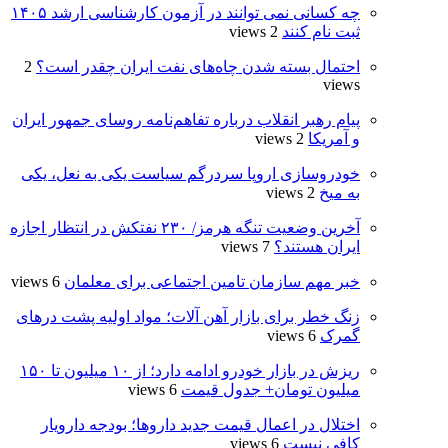
چه کسانی نمی توانند در آزمون کارشناسی ارشد ۱۴۰۵
ثبت نام کنند
2 views
احتمال بسته شدن چاه‌های نفت ایران چقدر است؟
2
views
پیام رهبر انقلاب درباره تفاهم‌نامه روسای جمهور ایران
و آمریکا
2 views
خودروسازی اروپا سردرگم سیاست یکی به نعل، یکی
به میخ
2 views
آخرین وضعیت تنگه هرمز/ ۲۳۰ نفتکش در انتظار اجازه
ایران هستند؟
7 views
خبر مهم سازمان تامین اجتماعی برای معلمان
6 views
زنگ خطر برای بازار آهن آلات؛ مواد اولیه پشت درهای
گمرک
6 views
ریزش در بازار خودرو ادامه دارد؛ از ۱۰ میلیون تا ۱۵۰
میلیون تومان+ جدول قیمت
6 views
اختلال در اعمال قیمت‌ جدید داروها؛ بودجه دارویار
کافی نیست
6 views