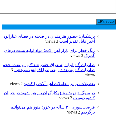
پر بازدید ترین ها
24 ساعت
1 هفته
پزشکیان: حضور هنرمندان در صحنه در فضای غبارآلود
اخیر قابل تقدیر است
3 views
زنگ خطر برای بازار آهن آلات؛ مواد اولیه پشت درهای
گمرک
3 views
صادرات گاز ایران به عراق چقدر شد؟/ وزیر نفت: حجم
صادرات گاز به بغداد و بصره را افزایش می‌دهیم
3
views
تعطیلات، ترمز معاملات آهن ‌آلات را کشید
2 views
در سوگ «پدر»؛ میثاق کارگران با رهبر شهید در خیابان
کشوردوست
2 views
فرصت‌سوزی ۳۰ ساله در خزر؛ هنوز هم می‌توانیم
برگردیم
2 views