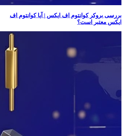
بررسی بروکر کوانتوم اف ایکس | آیا کوانتوم اف
ایکس معتبر است؟