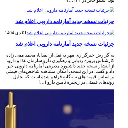
بود. استیو جابز در ۲۴ […]
جزئیات نسخه جدید آمارنامه دارویی اعلام شد
01 دی 1404
جزئیات نسخه جدید آمارنامه دارویی اعلام شد
به گزارش خبرگزاری مهر به نقل از ایفدانا، محمد ممی زاده
کارشناس پروژه ردیابی و رهگیری دارو سازمان غذا و دارو،
از انتشار نسخه جدید داشبورد مدیریتی آمارنامه دارویی خبر
داد و گفت: در این نسخه، امکان مشاهده شاخص‌های قیمتی
بر اساس قیمت‌های سه‌گانه فراهم شده است که تحلیل
روندهای قیمتی در زنجیره تأمین دارو […]