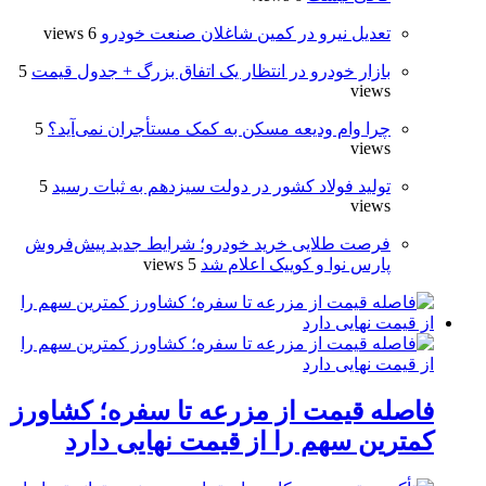
تعدیل نیرو در کمین شاغلان صنعت خودرو
6 views
بازار خودرو در انتظار یک اتفاق بزرگ + جدول قیمت
5
views
چرا وام ودیعه مسکن به کمک مستأجران نمی‌آید؟
5
views
تولید فولاد کشور در دولت سیزدهم به ثبات رسید
5
views
فرصت طلایی خرید خودرو؛ شرایط جدید پیش‌فروش
پارس نوا و کوییک اعلام شد
5 views
فاصله قیمت از مزرعه تا سفره؛ کشاورز
کمترین سهم را از قیمت نهایی دارد