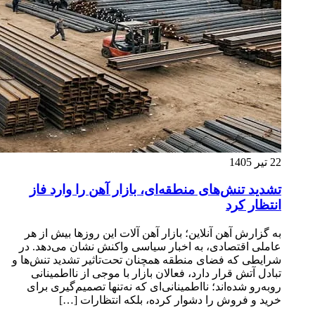
22 تیر 1405
تشدید تنش‌های منطقه‌ای، بازار آهن را وارد فاز
انتظار کرد
به گزارش آهن آنلاین؛ بازار آهن آلات این روزها بیش از هر
عاملی اقتصادی، به اخبار سیاسی واکنش نشان می‌دهد. در
شرایطی که فضای منطقه همچنان تحت‌تاثیر تشدید تنش‌ها و
تبادل آتش قرار دارد، فعالان بازار با موجی از نااطمینانی
روبه‌رو شده‌اند؛ نااطمینانی‌ای که نه‌تنها تصمیم‌گیری برای
خرید و فروش را دشوار کرده، بلکه انتظارات […]