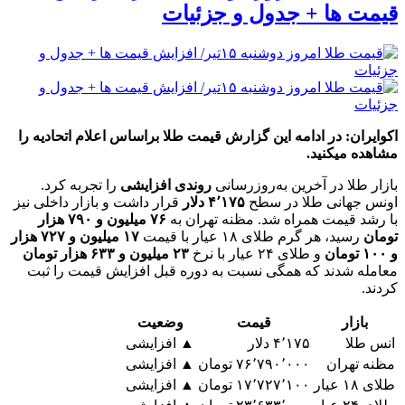
قیمت ها + جدول و جزئیات
اکوایران: در ادامه این گزارش قیمت طلا براساس اعلام اتحادیه را
مشاهده میکنید.
بازار طلا در آخرین به‌روزرسانی
روندی افزایشی
را تجربه کرد.
اونس جهانی طلا در سطح
۴٬۱۷۵ دلار
قرار داشت و بازار داخلی نیز
با رشد قیمت همراه شد. مظنه تهران به
۷۶ میلیون و ۷۹۰ هزار
تومان
رسید، هر گرم طلای ۱۸ عیار با قیمت
۱۷ میلیون و ۷۲۷ هزار
و ۱۰۰ تومان
و طلای ۲۴ عیار با نرخ
۲۳ میلیون و ۶۳۳ هزار تومان
معامله شدند که همگی نسبت به دوره قبل افزایش قیمت را ثبت
کردند.
بازار
قیمت
وضعیت
انس طلا
۴٬۱۷۵ دلار
▲ افزایشی
مظنه تهران
۷۶٬۷۹۰٬۰۰۰ تومان
▲ افزایشی
طلای ۱۸ عیار
۱۷٬۷۲۷٬۱۰۰ تومان
▲ افزایشی