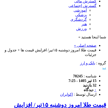
گسترش مالی
گسترش اجتماعی
آموزشی
پزشکی
گردشگری
هنر
ورزش
شما اینجا هستید »
صفحه اصلی »
قیمت طلا امروز دوشنبه ۱۵تیر/ افزایش قیمت ها + جدول و
جزئیات
گروه :
بانک و ارز
پ
شناسه :
70245
15 تیر 1405 - 7:25
32 بازدید
۰
دیدگاه
ارسال توسط :
اکوایران
قیمت طلا امروز دوشنبه ۱۵تیر/ افزایش