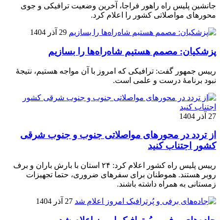
جانشین پلیس راه راهور فراجا، آخرین وضعیت ترافیکی و جوی
محورهای مواصلاتی کشور را اعلام کرد.
29 آذر 1404
پزشکیان: مصمم هستیم شاه‌راه‌ها را بسازیم
رییس جمهور گفت: ترافیکی که امروز با آن مواجه هستیم، نتیجۀ
نبود برنامۀ درست و علمی است.
27 آذر 1404
از تردد در محورهای مواصلاتی جنوب و جنوب شرقی
کشور اجتناب کنید
رییس پلیس راه کشور اعلام کرد: ۲۴ استان با بارش باران و برف
روبر هستند. هموطنان برای سفرهای ضروری، حتما تجهیزات
زمستانی به همراه داشته باشند.
27 آذر 1404