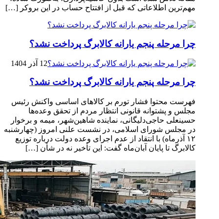
مهم‌ترین اطلاعاتی که قبل از افتتاح حساب در این بروکر […]
چرا مرحله پنجم یارانه کالابرگ پرداخت نشد؟
12 آذر 1404
چرا مرحله پنجم یارانه کالابرگ پرداخت نشد؟
فهرست محتوا فشار تورم بر کالاهای اساسی واکنش رئیس
مجلس و پشتوانه قانونی انتظار مردم از تحقق وعده‌ها
حسینعلی حاجی‌دلیگانی، نماینده شاهین‌شهر، میمه و برخوار
در مجلس شورای اسلامی، در نشست علنی امروز (چهارشنبه
۱۲ آذرماه) با انتقاد از عدم اجرای وعده دولت درباره توزیع
کالابرگ تا پایان آبان‌ماه گفت: این تأخیر نه در شأن […]