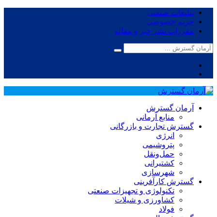
تبلیغات صنعتی
حریم خصوصی
مقررات نشر خبر و مقاله
آرمان گسترش
منابع آرمانی
گسترش تجارت و بازرگانی
انرژی
پتروشیمی
حمل‌و‌نقل
کشتیرانی
شهرسازی
گسترش کارآفرینی
تکنولوژی و تجهیزات صنعتی
کشاورزی و شیلات
فولاد