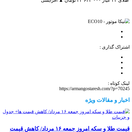
طلای ۲۴ عیار
۲۳٬۶۳۳٬۰۰۰ تومان
▲ افزایشی
اشتراک گذاری :
لینک کوتاه :
https://armangostaresh.com/?p=70245
اخبار و مقالات ویژه
قیمت طلا و سکه امروز جمعه ۱۶ مرداد/ کاهش قیمت