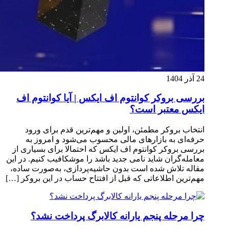
24 آذر 1404
بررسی بروکر کوانتوم اف ایکس | آیا کوانتوم اف
ایکس معتبر است؟
انتخاب بروکر مطمئن، اولین و مهم‌ترین قدم برای ورود
حرفه‌ای به بازارهای مالی محسوب می‌شود و امروز به
بررسی بروکر کوانتوم اف ایکس که احتمالا برای بسیاری از
معامله‌گران شاید نامی جدید باشد را موشکافیب کنیم. در این
مقاله تلاش شده است بدون حاشیه‌پردازی، به‌صورت ساده،
مهم‌ترین اطلاعاتی که قبل از افتتاح حساب در این بروکر […]
چرا مرحله پنجم یارانه کالابرگ پرداخت نشد؟