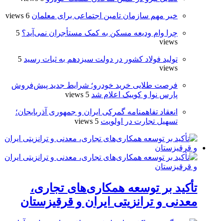
خبر مهم سازمان تامین اجتماعی برای معلمان
6 views
چرا وام ودیعه مسکن به کمک مستأجران نمی‌آید؟
5
views
تولید فولاد کشور در دولت سیزدهم به ثبات رسید
5
views
فرصت طلایی خرید خودرو؛ شرایط جدید پیش‌فروش
پارس نوا و کوییک اعلام شد
5 views
انعقاد تفاهمنامه گمرکی ایران و جمهوری آذربایجان؛
تسهیل تجارت در اولویت
5 views
تأکید بر توسعه همکاری‌های تجاری،
معدنی و ترانزیتی ایران و قرقیزستان