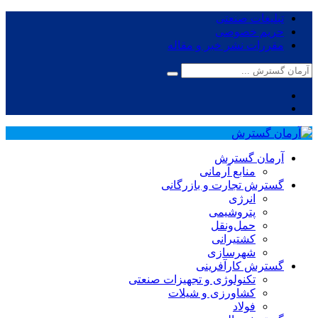
تبلیغات صنعتی
حریم خصوصی
مقررات نشر خبر و مقاله
آرمان گسترش
منابع آرمانی
گسترش تجارت و بازرگانی
انرژی
پتروشیمی
حمل‌و‌نقل
کشتیرانی
شهرسازی
گسترش کارآفرینی
تکنولوژی و تجهیزات صنعتی
کشاورزی و شیلات
فولاد