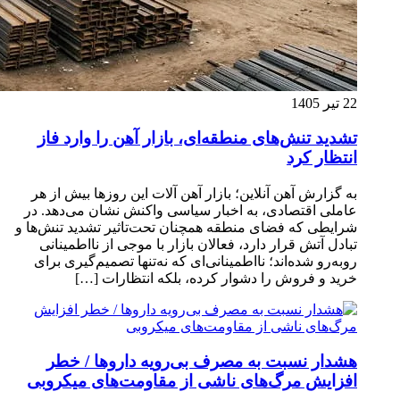
22 تیر 1405
تشدید تنش‌های منطقه‌ای، بازار آهن را وارد فاز
انتظار کرد
به گزارش آهن آنلاین؛ بازار آهن آلات این روزها بیش از هر
عاملی اقتصادی، به اخبار سیاسی واکنش نشان می‌دهد. در
شرایطی که فضای منطقه همچنان تحت‌تاثیر تشدید تنش‌ها و
تبادل آتش قرار دارد، فعالان بازار با موجی از نااطمینانی
روبه‌رو شده‌اند؛ نااطمینانی‌ای که نه‌تنها تصمیم‌گیری برای
خرید و فروش را دشوار کرده، بلکه انتظارات […]
هشدار نسبت به مصرف بی‌رویه داروها / خطر
افزایش مرگ‌های ناشی از مقاومت‌های میکروبی