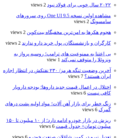
۲۰۲۲ سال خوبی برای فولاد نبود
2 views
مشاهده اولین نسخه One UI 9.5 روی سرورهای
سامسونگ
2 views
هجوم هکرها به امن‌ترین مخفیگاه بیت‌کوین
2 views
کارگران و بازنشستگان، پول خرید دارو ندارند
2 views
بی اعتنا به ممنوعیت های ترامپ؛ روسیه پرواز به
ونزوئلا را متوقف نمی‌کند
1 view
آخرین وضعیت تنگه هرمز/ ۲۳۰ نفتکش در انتظار اجازه
ایران هستند؟
7 views
اختلال در اعمال قیمت‌ جدید داروها؛ بودجه دارویار
کافی نیست
6 views
زنگ خطر برای بازار آهن آلات؛ مواد اولیه پشت درهای
گمرک
6 views
ریزش در بازار خودرو ادامه دارد؛ از ۱۰ میلیون تا ۱۵۰
میلیون تومان+ جدول قیمت
6 views
تعدیل نیرو در کمین شاغلان صنعت خودرو
6 views