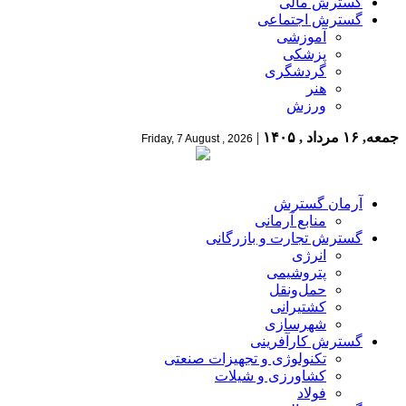
گسترش مالی
گسترش اجتماعی
آموزشی
پزشکی
گردشگری
هنر
ورزش
جمعه, ۱۶ مرداد , ۱۴۰۵
|
Friday, 7 August , 2026
آرمان گسترش
منابع آرمانی
گسترش تجارت و بازرگانی
انرژی
پتروشیمی
حمل‌و‌نقل
کشتیرانی
شهرسازی
گسترش کارآفرینی
تکنولوژی و تجهیزات صنعتی
کشاورزی و شیلات
فولاد