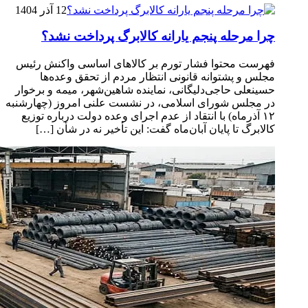
12 آذر 1404
چرا مرحله پنجم یارانه کالابرگ پرداخت نشد؟
فهرست محتوا فشار تورم بر کالاهای اساسی واکنش رئیس
مجلس و پشتوانه قانونی انتظار مردم از تحقق وعده‌ها
حسینعلی حاجی‌دلیگانی، نماینده شاهین‌شهر، میمه و برخوار
در مجلس شورای اسلامی، در نشست علنی امروز (چهارشنبه
۱۲ آذرماه) با انتقاد از عدم اجرای وعده دولت درباره توزیع
کالابرگ تا پایان آبان‌ماه گفت: این تأخیر نه در شأن […]