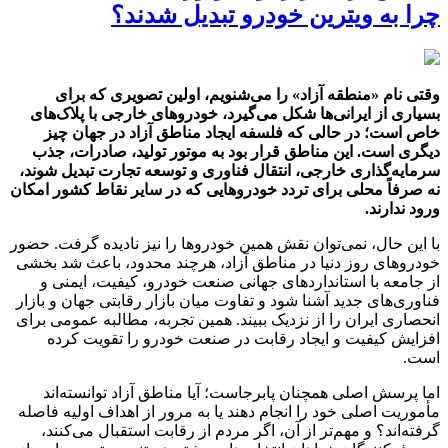
چرا به ویترین خودرو تبدیل شدند؟
وقتی نام «منطقه آزاد» را می‌شنویم، اولین تصویری که برای
بسیاری از ایرانی‌ها شکل می‌گیرد، خودروهای خارجی با پلاک‌های
خاص است؛ در حالی که فلسفه ایجاد مناطق آزاد در جهان چیز
دیگری است. این مناطق قرار بود به موتور تولید، صادرات، جذب
سرمایه‌گذاری خارجی، انتقال فناوری و توسعه تجارت تبدیل شوند،
نه صرفاً محلی برای تردد خودروهایی که در سایر نقاط کشور امکان
ورود ندارند.
با این حال، نمی‌توان نقش همین خودروها را نیز نادیده گرفت. حضور
خودروهای روز دنیا در مناطق آزاد، هرچند محدود، باعث شد بخشی
از جامعه با استانداردهای جهانی صنعت خودرو، کیفیت، ایمنی و
فناوری‌های جدید آشنا شود و تفاوت میان بازار رقابتی جهان و بازار
انحصاری ایران را از نزدیک ببیند. همین تجربه، مطالبه عمومی برای
افزایش کیفیت و ایجاد رقابت در صنعت خودرو را تقویت کرده
است.
اما پرسش اصلی همچنان پابرجاست؛ آیا مناطق آزاد توانسته‌اند
مأموریت اصلی خود را انجام دهند یا به مرور از اهداف اولیه فاصله
گرفته‌اند؟ و مهم‌تر از آن، اگر مردم از رقابت استقبال می‌کنند،