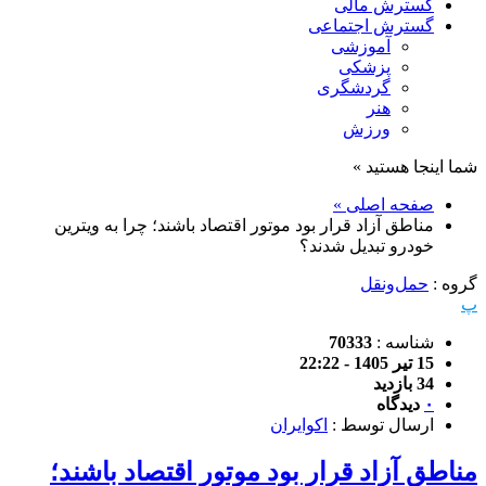
گسترش مالی
گسترش اجتماعی
آموزشی
پزشکی
گردشگری
هنر
ورزش
شما اینجا هستید »
صفحه اصلی »
مناطق آزاد قرار بود موتور اقتصاد باشند؛ چرا به ویترین
خودرو تبدیل شدند؟
گروه :
حمل‌و‌نقل
پ
شناسه :
70333
15 تیر 1405 - 22:22
34 بازدید
۰
دیدگاه
ارسال توسط :
اکوایران
مناطق آزاد قرار بود موتور اقتصاد باشند؛