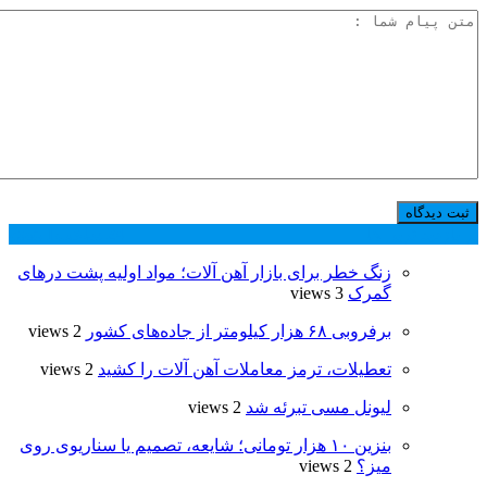
پر بازدید ترین ها
24 ساعت
1 هفته
زنگ خطر برای بازار آهن آلات؛ مواد اولیه پشت درهای
گمرک
3 views
برفروبی ۶۸ هزار کیلومتر از جاده‌های کشور
2 views
تعطیلات، ترمز معاملات آهن ‌آلات را کشید
2 views
لیونل مسی تبرئه شد
2 views
بنزین ۱۰ هزار تومانی؛ شایعه، تصمیم یا سناریوی روی
میز؟
2 views