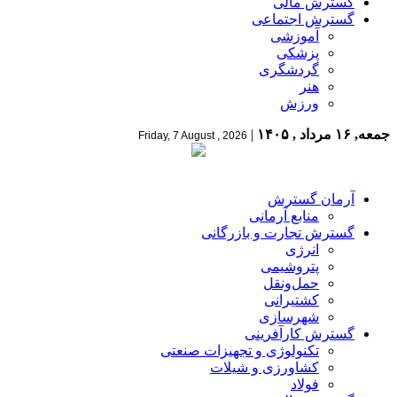
گسترش مالی
گسترش اجتماعی
آموزشی
پزشکی
گردشگری
هنر
ورزش
جمعه, ۱۶ مرداد , ۱۴۰۵
|
Friday, 7 August , 2026
آرمان گسترش
منابع آرمانی
گسترش تجارت و بازرگانی
انرژی
پتروشیمی
حمل‌و‌نقل
کشتیرانی
شهرسازی
گسترش کارآفرینی
تکنولوژی و تجهیزات صنعتی
کشاورزی و شیلات
فولاد