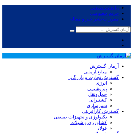
تبلیغات صنعتی
حریم خصوصی
مقررات نشر خبر و مقاله
آرمان گسترش
منابع آرمانی
گسترش تجارت و بازرگانی
انرژی
پتروشیمی
حمل‌و‌نقل
کشتیرانی
شهرسازی
گسترش کارآفرینی
تکنولوژی و تجهیزات صنعتی
کشاورزی و شیلات
فولاد