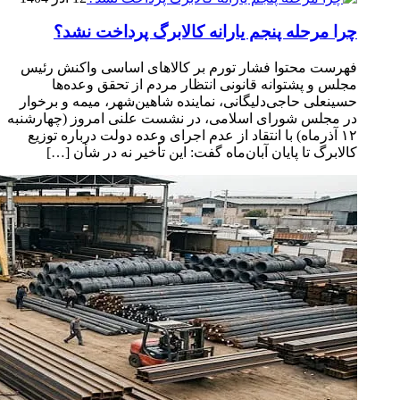
چرا مرحله پنجم یارانه کالابرگ پرداخت نشد؟
فهرست محتوا فشار تورم بر کالاهای اساسی واکنش رئیس
مجلس و پشتوانه قانونی انتظار مردم از تحقق وعده‌ها
حسینعلی حاجی‌دلیگانی، نماینده شاهین‌شهر، میمه و برخوار
در مجلس شورای اسلامی، در نشست علنی امروز (چهارشنبه
۱۲ آذرماه) با انتقاد از عدم اجرای وعده دولت درباره توزیع
کالابرگ تا پایان آبان‌ماه گفت: این تأخیر نه در شأن […]