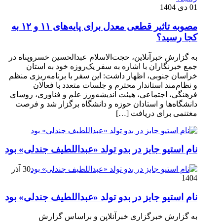
01 دی 1404
مصوبه تاثیر قطعی معدل برای پایه‌های ۱۱ و ۱۲ به
کجا رسید؟
به گزارش خبرآنلاین، حجت‌الاسلام عبدالحسین خسروپناه در
جمع خبرنگاران با اشاره به سفر یک‌روزه خود به استان
خراسان جنوبی، اظهار داشت: این سفر با برنامه‌ریزی منظم
و نظام‌مند استاندار محترم و جلسات متعدد با فعالان
فرهنگی، اجتماعی، هیئت اندیشه‌ورز علم و فناوری، روسای
دانشگاه‌ها و استادان حوزه و دانشگاه برگزار شد و فرصت
مغتنمی برای دریافت […]
نام استیو جابز در بدو تولد «عبداللطیف جندلی» بود
30 آذر
1404
نام استیو جابز در بدو تولد «عبداللطیف جندلی» بود
به گزارش خبرگزاری خبرآنلاین و براساس گزارش