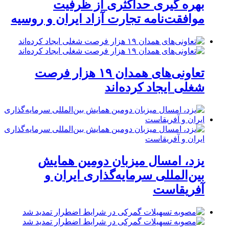
بهره گیری حداکثری از ظرفیت
موافقت‌نامه تجارت آزاد ایران و روسیه
تعاونی‌های همدان ۱۹ هزار فرصت
شغلی ایجاد کرده‌اند
یزد، امسال میزبان دومین همایش
بین‌المللی سرمایه‌گذاری ایران و
آفریقاست