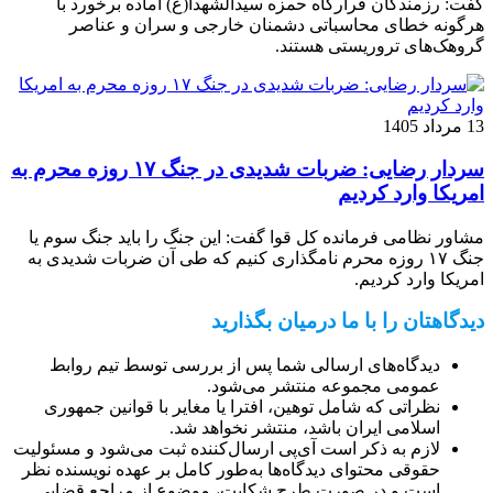
گفت: رزمندگان قرارگاه حمزه سیدالشهدا(ع) آماده برخورد با
هرگونه خطای محاسباتی دشمنان خارجی و سران و عناصر
گروهک‌های تروریستی هستند.
13 مرداد 1405
سردار رضایی: ضربات شدیدی در جنگ ۱۷ روزه محرم به
امریکا وارد کردیم
مشاور نظامی فرمانده کل قوا گفت: این جنگ را باید جنگ سوم یا
جنگ ۱۷ روزه محرم نامگذاری کنیم که طی آن ضربات شدیدی به
امریکا وارد کردیم.
دیدگاهتان را با ما درمیان بگذارید
دیدگاه‌های ارسالی شما پس از بررسی توسط تیم روابط
عمومی مجموعه منتشر می‌شود.
نظراتی که شامل توهین، افترا یا مغایر با قوانین جمهوری
اسلامی ایران باشد، منتشر نخواهد شد.
لازم به ذکر است آی‌پی ارسال‌کننده ثبت می‌شود و مسئولیت
حقوقی محتوای دیدگاه‌ها به‌طور کامل بر عهده نویسنده نظر
است و در صورت طرح شکایت، موضوع از مراجع قضایی