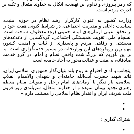
که رمز پیروزی و تداوم این نهضت، اتکال به خداوند متعال و تکیه بر
قدرت مردم است.
وزارت کشور به عنوان کارگزار ارشد نظام در حوزه امنیت،
سیاست داخلی و مدیریت اجتماعی، در شرایط کنونی همت خود را
بر تحقق عینی آرمان‌های امام خمینی (ره) معطوف ساخته است.
انسجام ملی، تقویت همبستگی اجتماعی، گره‌گشایی از دغدغه‌های
معیشتی و رفاهی مردم و پاسداری از ثبات و امنیت کشور،
مهم‌ترین رویکردهای این وزارتخانه در مسیر خدمتگزاری است. ما
بر این باوریم که بزرگداشت واقعی نظام و امام، در گرو خدمت
صادقانه، بی‌منت و عدالت‌محور به آحاد جامعه است.
اینجانب با ادای احترام به روح بلند بنیان‌گذار جمهوری اسلامی ایران،
قائد شهید حضرت آیت‌الله خامنه‌ای و شهدای والامقام انقلاب
اسلامی، بار دیگر با آرمان‌های امام راحل و منویات مقام معظم
رهبری تجدید پیمان نموده و از خداوند متعال، سربلندی روزافزون
ملت شریف ایران و اقتدار نظام اسلامی را مسئلت دارم.»
اشتراک گذاری :