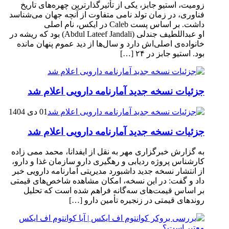
زومیت، استیو جابز، یکی از تأثیرگذارترین چهره‌های تاریخ
فناوری، در زمان تولد نامی متفاوت از آنچه جهان می‌شناسد
داشت. بر اساس پست Caleb در ایکس، نام اصلی
او عبداللطیف جندلی (Abdul Lateef Jandali) بود که ریشه در
خانواده‌ی اصلی‌اش دارد و سال‌ها از دید عموم پنهان مانده
بود. استیو جابز در ۲۴ […]
جزئیات نسخه جدید آمارنامه دارویی اعلام شد
01 دی 1404
جزئیات نسخه جدید آمارنامه دارویی اعلام شد
به گزارش خبرگزاری مهر به نقل از ایفدانا، محمد ممی زاده
کارشناس پروژه ردیابی و رهگیری دارو سازمان غذا و دارو،
از انتشار نسخه جدید داشبورد مدیریتی آمارنامه دارویی خبر
داد و گفت: در این نسخه، امکان مشاهده شاخص‌های قیمتی
بر اساس قیمت‌های سه‌گانه فراهم شده است که تحلیل
روندهای قیمتی در زنجیره تأمین دارو […]