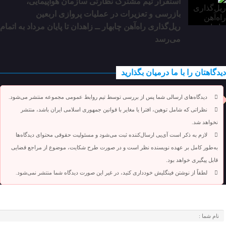
استقرار تیم مشترک نظارتی سازمان هواپیمایی،
بازرسی و تعزیرات در عملیات پروازی اربعین
ریل‌گذاری راه‌آهن چابهار ــ زاهدان تا پایان مرداد به اتمام
می‌رسد
دیدگاهتان را با ما درمیان بگذارید
دیدگاه‌های ارسالی شما پس از بررسی توسط تیم روابط عمومی مجموعه منتشر می‌شود.
نظراتی که شامل توهین، افترا یا مغایر با قوانین جمهوری اسلامی ایران باشد، منتشر
نخواهد شد.
لازم به ذکر است آی‌پی ارسال‌کننده ثبت می‌شود و مسئولیت حقوقی محتوای دیدگاه‌ها
به‌طور کامل بر عهده نویسنده نظر است و در صورت طرح شکایت، موضوع از مراجع قضایی
قابل پیگیری خواهد بود.
لطفاً از نوشتن فینگلیش خودداری کنید، در غیر این صورت دیدگاه شما منتشر نمی‌شود.