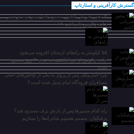
گسترش کارآفرینی و استارتاپ
۴ محور شریانی کشور مسدود شد| ممنوعیت تردد در
جاده چالوس تا ساعت ۱۹
گسترش
۵۵ کیلومتر به راه‌های لرستان افزوده می‌شود
مالی
جاده چالوس از فردا یکشنبه به مدت ۳ روز مسدود
است
چرا حمل‌ونقل پس از پرواز به یکی از چالش‌های اصلی
مسافران فرودگاه امام تبدیل شده است؟
راه کدام مسیرها پس از بارش برف مسدود شد؟
پزشکیان: مصمم هستیم شاه‌راه‌ها را بسازیم