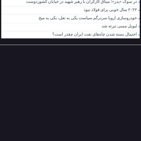
در سوگ «پدر»؛ میثاق کارگران با رهبر شهید در خیابان کشوردوست
۲۰۲۲ سال خوبی برای فولاد نبود
خودروسازی اروپا سردرگم سیاست یکی به نعل، یکی به میخ
لیونل مسی تبرئه شد
احتمال بسته شدن چاه‌های نفت ایران چقدر است؟