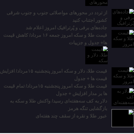
از تردد در محورهای مواصلاتی جنوب و جنوب شرقی
کشور اجتناب کنید
جاده‌های برفی و پُرترافیک امروز اعلام شد
قیمت طلا و سکه امروز جمعه ۱۶ مرداد/ کاهش قیمت
ها+ جدول و جزییات
قیمت طلا، دلار و سکه امروز پنجشنبه ۱۵مرداد/ افزایش
قیمت ها + جدول
قیمت طلا و سکه امروز پنجشنبه ۱۵مرداد/ تمام قیمت
ها بر مدار افزایش + جدول
دلار به کف سه‌هفته‌ای رسید/ واکنش طلا و سکه به
بازگشایی تنگه هرمز
عبور طلا و نقره از سقف چند هفته‌ای