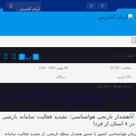
پ
گروه :
حمل‌و‌نقل
شناسه :
32756
09 بهمن 1404 - 4:56
293 بازدید
۰
دیدگاه
ارسال توسط :
تحلیل بازار
هشدار نارنجی هواشناسی؛ تشدید فعالیت سامانه
بارشی در ۸ استان از فردا
مان هواشناسی کشور با صدور هشدار سطح نارنجی، از تشدید فعالیت سامانه