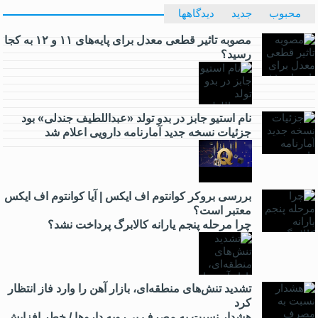
محبوب
جدید
دیدگاهها
مصوبه تاثیر قطعی معدل برای پایه‌های ۱۱ و ۱۲ به کجا
رسید؟
نام استیو جابز در بدو تولد «عبداللطیف جندلی» بود
جزئیات نسخه جدید آمارنامه دارویی اعلام شد
بررسی بروکر کوانتوم اف ایکس | آیا کوانتوم اف ایکس
معتبر است؟
چرا مرحله پنجم یارانه کالابرگ پرداخت نشد؟
تشدید تنش‌های منطقه‌ای، بازار آهن را وارد فاز انتظار
کرد
هشدار نسبت به مصرف بی‌رویه داروها / خطر افزایش