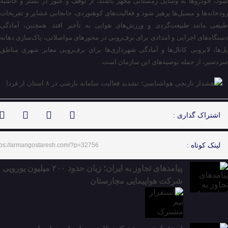
شود، خودروها به وسایل زمستانی مجهز باشند، از توقف و عبور در بستر و حاشیه
رودخانه‌ها و مسیل‌ها پرهیز شود و فعالیت‌های کوهنوردی، جابجایی عشایر و تفریحات
طبیعی مانند طبیعت‌گردی و ورزش‌های هوایی به تأخیر افتد. همچنین، آمادگی
دستگاه‌های اجرایی و امدادی برای برف‌روبی در محورهای مواصلاتی، پاک‌سازی دهانه
پل‌ها، لایروبی کانال‌ها و آمادگی شهرداری‌ها برای برف‌روبی معابر شهری مناطق
سردسیر، از جمله توصیه‌های این سازمان است.
اشتراک گذاری :
لینک کوتاه :
tps://armangostaresh.com/?p=32756
پیامدهای تجاوز به ایران؛ زیان حدود ۲۰۰ میلیون یورویی
شرکت هواپیمایی مجارستان