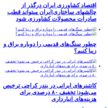
اقتصاد کشاورزی ایران درگذر از
چالشهای ساختاری|ایران میتواند قطب
صادرات محصولات کشاورزی شود
چطور سنگ‌های قدیمی را دوباره براق و
زیبا کنیم؟
کانتینرهای ایرانی در بندر کراچی ترخیص
می‌شود| تخفیف ۸۰ درصدی برای
هزینه‌های انبارداری