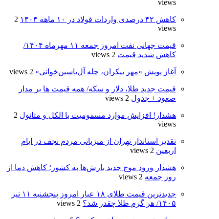
views
کاهش ۴۲ درصدی واردات فولاد در ۱۰ ماهه ۱۴۰۴
2
views
قیمت جهانی نفت امروز جمعه ۱۱ مهرماه ۱۴۰۴/
کاهش شدید قیمت
2 views
آغاز پویش «مهر بیکران، چله آل‌یاسین‌خوانی»
2 views
قیمت جدید طلا، دلار و سکه/ همه قیمت ها بر مدار
صعود + جدول
2 views
هشدار! افزایش موارد مسمومیت با الکل و متانول
2
views
تقدیر استاندار تهران از میزبانی مردم نجف در ایام
اربعین
2 views
هشدار ورود موج جدید بارش‌ها به کشور؛ کاهش دما از
روز جمعه
2 views
جدیدترین قیمت طلای ۱۸ عیار امروز‌ پنجشنبه ۱۱ تیر
۱۴۰۵/ هر گرم طلا چقدر شد؟
2 views