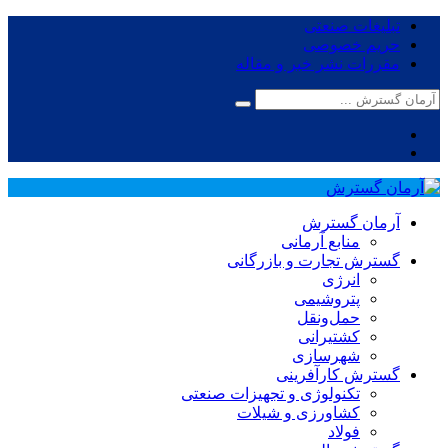
تبلیغات صنعتی
حریم خصوصی
مقررات نشر خبر و مقاله
آرمان گسترش
منابع آرمانی
گسترش تجارت و بازرگانی
انرژی
پتروشیمی
حمل‌و‌نقل
کشتیرانی
شهرسازی
گسترش کارآفرینی
تکنولوژی و تجهیزات صنعتی
کشاورزی و شیلات
فولاد