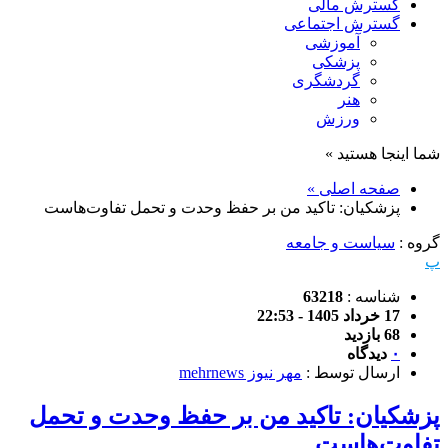
گسترش مالی
گسترش اجتماعی
آموزشی
پزشکی
گردشگری
هنر
ورزش
شما اینجا هستید »
صفحه اصلی »
پزشکیان: تاکید من بر حفظ وحدت و تحمل تفاوت‌هاست
گروه :
سیاست و جامعه
پ
شناسه :
63218
17 خرداد 1405 - 22:53
68 بازدید
۰
دیدگاه
ارسال توسط :
مهر نیوز mehrnews
پزشکیان: تاکید من بر حفظ وحدت و تحمل
تفاوت‌هاست