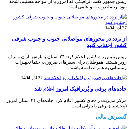
رییس جمهور گفت: ترافیکی که امروز با آن مواجه هستیم، نتیجۀ
نبود برنامۀ درست و علمی است.
27 آذر 1404
از تردد در محورهای مواصلاتی جنوب و جنوب شرقی
کشور اجتناب کنید
رییس پلیس راه کشور اعلام کرد: ۲۴ استان با بارش باران و برف
روبر هستند. هموطنان برای سفرهای ضروری، حتما تجهیزات
زمستانی به همراه داشته باشند.
27 آذر 1404
جاده‌های برفی و پُرترافیک امروز اعلام شد
مرکز مدیریت راه‌های کشور اعلام کرد: جاده‌های ۲۴ استان امروز
(پنجشنبه) برفی یا بارانی است.
گسترش مالی