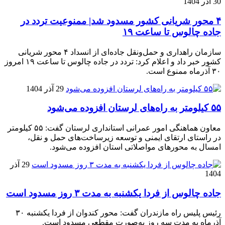
30 آذر 1404
۴ محور شریانی کشور مسدود شد| ممنوعیت تردد در
جاده چالوس تا ساعت ۱۹
سازمان راهداری و حمل‌ونقل جاده‌ای از انسداد ۴ محور شریانی
کشور خبر داد و اعلام کرد: تردد در جاده چالوس تا ساعت ۱۹ امروز
۳۰ آذرماه ممنوع است.
29 آذر 1404
۵۵ کیلومتر به راه‌های لرستان افزوده می‌شود
معاون هماهنگی امور عمرانی استانداری لرستان گفت: ۵۵ کیلومتر
در راستای ارتقای ایمنی و توسعه زیرساخت‌های حمل و نقل،
امسال به محورهای مواصلاتی استان افزوده می‌شود.
29 آذر
1404
جاده چالوس از فردا یکشنبه به مدت ۳ روز مسدود است
رئیس پلیس راه مازندران گفت: محور کندوان از فردا یکشنبه ۳۰
آذرماه به مدت سه روز به‌صورت مقطعی مسدود است.