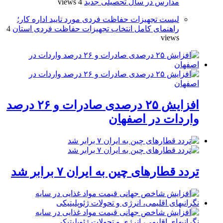
مدارس در سال تحصیلی جدید
4 views
لیست تجهیزات حفاظت فردی مورد تایید اداره کار؛
راهنمای کامل انتخاب تجهیزات حفاظت فردی استان
4
views
افزایش ۲۵ درصدی صادرات و ۲۶ درصد
واردات در اصفهان
تردد قطارهای چین به ایران ۷ برابر شد