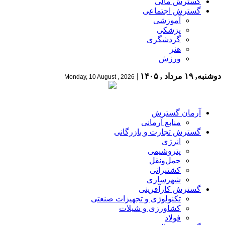
گسترش مالی
گسترش اجتماعی
آموزشی
پزشکی
گردشگری
هنر
ورزش
دوشنبه, ۱۹ مرداد , ۱۴۰۵
|
Monday, 10 August , 2026
آرمان گسترش
منابع آرمانی
گسترش تجارت و بازرگانی
انرژی
پتروشیمی
حمل‌و‌نقل
کشتیرانی
شهرسازی
گسترش کارآفرینی
تکنولوژی و تجهیزات صنعتی
کشاورزی و شیلات
فولاد