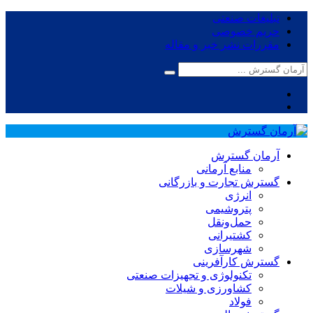
تبلیغات صنعتی
حریم خصوصی
مقررات نشر خبر و مقاله
آرمان گسترش
منابع آرمانی
گسترش تجارت و بازرگانی
انرژی
پتروشیمی
حمل‌و‌نقل
کشتیرانی
شهرسازی
گسترش کارآفرینی
تکنولوژی و تجهیزات صنعتی
کشاورزی و شیلات
فولاد