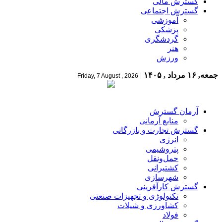
گسترش مالی
گسترش اجتماعی
آموزشی
پزشکی
گردشگری
هنر
ورزش
جمعه, ۱۶ مرداد , ۱۴۰۵
|
Friday, 7 August , 2026
آرمان گسترش
منابع آرمانی
گسترش تجارت و بازرگانی
انرژی
پتروشیمی
حمل‌و‌نقل
کشتیرانی
شهرسازی
گسترش کارآفرینی
تکنولوژی و تجهیزات صنعتی
کشاورزی و شیلات
فولاد