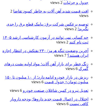
جدول و جزئیات
2 views
افت قیمت شدید آهن آلات به خاطر کمبود تقاضا
2
views
توصیه برعکس شرکت برق: پیامک قطع برق را جدی
نگیرید!
2 views
چه کسانی نمی توانند در آزمون کارشناسی ارشد ۱۴۰۵
ثبت نام کنند
2 views
آخرین وضعیت تنگه هرمز/ ۲۳۰ نفتکش در انتظار اجازه
ایران هستند؟
7 views
زنگ خطر برای بازار آهن آلات؛ مواد اولیه پشت درهای
گمرک
6 views
ریزش در بازار خودرو ادامه دارد؛ از ۱۰ میلیون تا ۱۵۰
میلیون تومان+ جدول قیمت
6 views
تعدیل نیرو در کمین شاغلان صنعت خودرو
6 views
اختلال در اعمال قیمت‌ جدید داروها؛ بودجه دارویار
کافی نیست
6 views