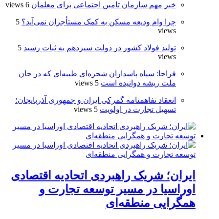
خبر مهم سازمان تامین اجتماعی برای معلمان
6 views
چرا وام ودیعه مسکن به کمک مستأجران نمی‌آید؟
5
views
تولید فولاد کشور در دولت سیزدهم به ثبات رسید
5
views
فراجا: سپاه پاسداران شجره‌ای طیبه‌ای که در جان
ملت ریشه دوانیده است
5 views
انعقاد تفاهمنامه گمرکی ایران و جمهوری آذربایجان؛
تسهیل تجارت در اولویت
5 views
ایران؛ شریک راهبردی اتحادیه اقتصادی
اوراسیا در مسیر توسعه تجارت و
همگرایی منطقه‌ای