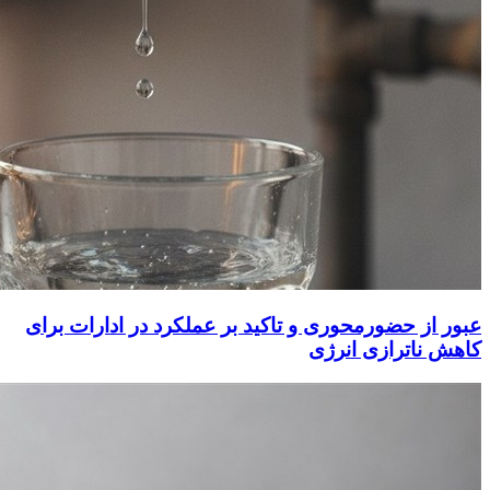
عبور از حضورمحوری و تاکید بر عملکرد در ادارات برای
کاهش ناترازی انرژی