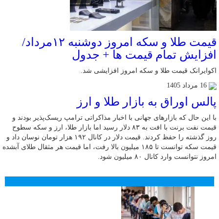
قیمت طلا و سکه امروز دوشنبه ۱۲مرداد/
افزایش تمام قیمت ها + جدول
اکوایرانک قیمت طلا و سکه امروز افزایشی شد.
16 مرداد 1405
پالس اوراق به بازار طلا و ارز
با این حال که بازارهای جهانی با اخبار مذاکراتی ترامپ ریسک‌پذیر بودند و
قیمت نفت برنت با افت به ۸۳ دلار رسید اما بازار طلا، ارز و سکه سطوح
روز گذشته را حفظ کردند. قیمت دلار در کانال ۱۹۲ هزار تومان نوسان داد و
قیمت سکه توانست تا ۱۸۵ میلیون بالا رفت، اما قیمت هر مثقال طلای آبشده
امروز نتوانست وارد کانال ۸۰ میلیون شود.
محبوب
جدید
دیدگاهها