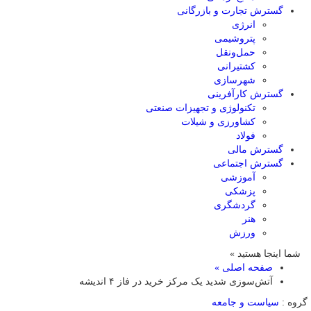
گسترش تجارت و بازرگانی
انرژی
پتروشیمی
حمل‌و‌نقل
کشتیرانی
شهرسازی
گسترش کارآفرینی
تکنولوژی و تجهیزات صنعتی
کشاورزی و شیلات
فولاد
گسترش مالی
گسترش اجتماعی
آموزشی
پزشکی
گردشگری
هنر
ورزش
شما اینجا هستید »
صفحه اصلی »
آتش‌سوزی شدید یک مرکز خرید در فاز ۴ اندیشه
گروه :
سیاست و جامعه