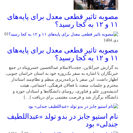
مصوبه تاثیر قطعی معدل برای پایه‌های
۱۱ و ۱۲ به کجا رسید؟
01
دی 1404
مصوبه تاثیر قطعی معدل برای پایه‌های
۱۱ و ۱۲ به کجا رسید؟
به گزارش خبرآنلاین، حجت‌الاسلام عبدالحسین خسروپناه در جمع
خبرنگاران با اشاره به سفر یک‌روزه خود به استان خراسان جنوبی،
اظهار داشت: این سفر با برنامه‌ریزی منظم و نظام‌مند استاندار
محترم و جلسات متعدد با فعالان فرهنگی، اجتماعی، هیئت
اندیشه‌ورز علم و فناوری، روسای دانشگاه‌ها و استادان حوزه و
دانشگاه برگزار شد و فرصت مغتنمی برای دریافت […]
نام استیو جابز در بدو تولد «عبداللطیف
جندلی» بود