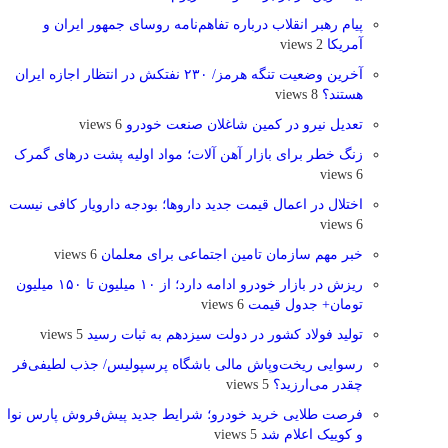
پیام رهبر انقلاب درباره تفاهم‌نامه روسای جمهور ایران و
آمریکا
2 views
آخرین وضعیت تنگه هرمز/ ۲۳۰ نفتکش در انتظار اجازه ایران
هستند؟
8 views
تعدیل نیرو در کمین شاغلان صنعت خودرو
6 views
زنگ خطر برای بازار آهن آلات؛ مواد اولیه پشت درهای گمرک
6 views
اختلال در اعمال قیمت‌ جدید داروها؛ بودجه دارویار کافی نیست
6 views
خبر مهم سازمان تامین اجتماعی برای معلمان
6 views
ریزش در بازار خودرو ادامه دارد؛ از ۱۰ میلیون تا ۱۵۰ میلیون
تومان+ جدول قیمت
6 views
تولید فولاد کشور در دولت سیزدهم به ثبات رسید
5 views
رسوایی ریخت‌وپاش مالی باشگاه پرسپولیس/ جذب لطیفی‌فر
چقدر می‌ارزید؟
5 views
فرصت طلایی خرید خودرو؛ شرایط جدید پیش‌فروش پارس نوا
و کوییک اعلام شد
5 views