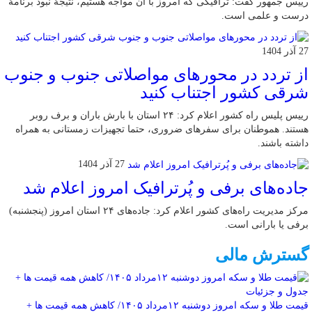
رییس جمهور گفت: ترافیکی که امروز با آن مواجه هستیم، نتیجۀ نبود برنامۀ
درست و علمی است.
27 آذر 1404
از تردد در محورهای مواصلاتی جنوب و جنوب
شرقی کشور اجتناب کنید
رییس پلیس راه کشور اعلام کرد: ۲۴ استان با بارش باران و برف روبر
هستند. هموطنان برای سفرهای ضروری، حتما تجهیزات زمستانی به همراه
داشته باشند.
27 آذر 1404
جاده‌های برفی و پُرترافیک امروز اعلام شد
مرکز مدیریت راه‌های کشور اعلام کرد: جاده‌های ۲۴ استان امروز (پنجشنبه)
برفی یا بارانی است.
گسترش مالی
قیمت طلا و سکه امروز دوشنبه ۱۲مرداد ۱۴۰۵/ کاهش همه قیمت ها +