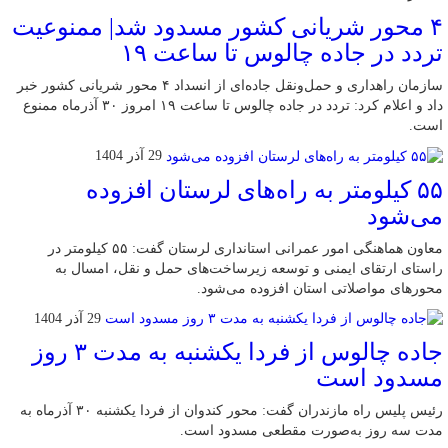
۴ محور شریانی کشور مسدود شد| ممنوعیت
تردد در جاده چالوس تا ساعت ۱۹
سازمان راهداری و حمل‌ونقل جاده‌ای از انسداد ۴ محور شریانی کشور خبر
داد و اعلام کرد: تردد در جاده چالوس تا ساعت ۱۹ امروز ۳۰ آذرماه ممنوع
است.
29 آذر 1404
۵۵ کیلومتر به راه‌های لرستان افزوده
می‌شود
معاون هماهنگی امور عمرانی استانداری لرستان گفت: ۵۵ کیلومتر در
راستای ارتقای ایمنی و توسعه زیرساخت‌های حمل و نقل، امسال به
محورهای مواصلاتی استان افزوده می‌شود.
29 آذر 1404
جاده چالوس از فردا یکشنبه به مدت ۳ روز
مسدود است
رئیس پلیس راه مازندران گفت: محور کندوان از فردا یکشنبه ۳۰ آذرماه به
مدت سه روز به‌صورت مقطعی مسدود است.