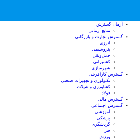
آرمان گسترش
منابع آرمانی
گسترش تجارت و بازرگانی
انرژی
پتروشیمی
حمل‌و‌نقل
کشتیرانی
شهرسازی
گسترش کارآفرینی
تکنولوژی و تجهیزات صنعتی
کشاورزی و شیلات
فولاد
گسترش مالی
گسترش اجتماعی
آموزشی
پزشکی
گردشگری
هنر
ورزش