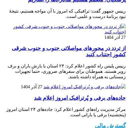
رییس جمهور گفت: ترافیکی که امروز با آن مواجه هستیم، نتیجۀ
نبود برنامۀ درست و علمی است.
27 آذر 1404
از تردد در محورهای مواصلاتی جنوب و جنوب شرقی
کشور اجتناب کنید
رییس پلیس راه کشور اعلام کرد: ۲۴ استان با بارش باران و برف
روبر هستند. هموطنان برای سفرهای ضروری، حتما تجهیزات
زمستانی به همراه داشته باشند.
27 آذر 1404
جاده‌های برفی و پُرترافیک امروز اعلام شد
مرکز مدیریت راه‌های کشور اعلام کرد: جاده‌های ۲۴ استان امروز
(پنجشنبه) برفی یا بارانی است.
گسترش مالی