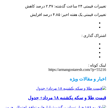
تغییرات قیمتی ۲۴ ساعت گذشته: ۲.۳۷ درصد کاهش
تغییرات قیمتی یک هفته اخیر: ۴.۸۵ درصد افزایش
اشتراک گذاری :
لینک کوتاه :
https://armangostaresh.com/?p=55216
اخبار و مقالات ویژه
قیمت طلا و سکه یکشنبه ۱۸ مرداد+ جدول