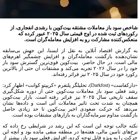
شاخص سود باز معاملات مشتقه بیت‌کوین با رشدی انفجاری، از
رکوردهای ثبت‌ شده در اوج قیمتی سال ۲۰۲۵ عبور کرده که
منعکس‌کننده مشارکت رو به افزایش معامله‌گران است.
به گزارش اقتصاد آنلاین به نقل از ایسنا، این جهش بی‌سابقه
نشان‌دهنده بازگشت معامله‌گران و افزایش چشمگیر اهرم‌های
مالی است. در حال حاضر، بیت‌کوین قوی‌ترین گسترش سود باز
خود را در سال ۲۰۲۶ تجربه می‌کند و مشتقات آن حتی از بالاترین
رکورد خود در سال ۲۰۲۵ نیز فراتر رفته‌اند.
«دارکفاست» (Darkfost)، تحلیلگر پلتفرم «کریپتو کوانت» اظهار کرد:
رشد فعلی سود باز معاملات بیت‌کوین حتی از دوره شکل‌گیری
سقف تاریخی سال ۲۰۲۵ نیز فراتر رفته است. بازار بیت‌کوین
همچنان به شدت تحت تاثیر معاملات آتی است و داده‌ها نشان
می‌دهد که حرکت صعودی اخیر بیت‌کوین تا حد زیادی حاصل
بازگشت مداوم سرمایه‌گذاران به بازارهای مشتقات بوده است.
نکته جالب توجه این است که این رشد در شرایطی رخ داده که
نرخ‌های تامین مالی، هفته‌ها در منطقه منفی مانده بود و آنچه این
حرکت را به ویژه قابل توجه کرده، افزایش فعلی سود باز، بیشتر از