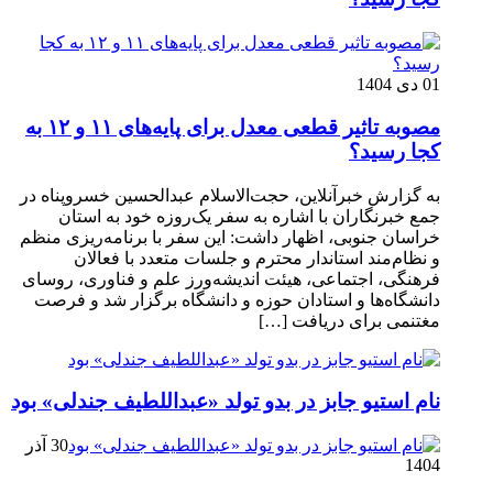
01 دی 1404
مصوبه تاثیر قطعی معدل برای پایه‌های ۱۱ و ۱۲ به
کجا رسید؟
به گزارش خبرآنلاین، حجت‌الاسلام عبدالحسین خسروپناه در
جمع خبرنگاران با اشاره به سفر یک‌روزه خود به استان
خراسان جنوبی، اظهار داشت: این سفر با برنامه‌ریزی منظم
و نظام‌مند استاندار محترم و جلسات متعدد با فعالان
فرهنگی، اجتماعی، هیئت اندیشه‌ورز علم و فناوری، روسای
دانشگاه‌ها و استادان حوزه و دانشگاه برگزار شد و فرصت
مغتنمی برای دریافت […]
نام استیو جابز در بدو تولد «عبداللطیف جندلی» بود
30 آذر
1404