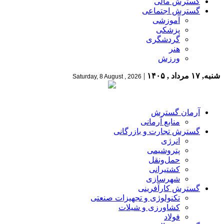
گسترش مالی
گسترش اجتماعی
آموزشی
پزشکی
گردشگری
هنر
ورزش
شنبه, ۱۷ مرداد , ۱۴۰۵
|
Saturday, 8 August , 2026
آرمان گسترش
منابع آرمانی
گسترش تجارت و بازرگانی
انرژی
پتروشیمی
حمل‌و‌نقل
کشتیرانی
شهرسازی
گسترش کارآفرینی
تکنولوژی و تجهیزات صنعتی
کشاورزی و شیلات
فولاد