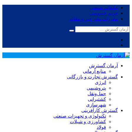
تبلیغات صنعتی
حریم خصوصی
مقررات نشر خبر و مقاله
آرمان گسترش
منابع آرمانی
گسترش تجارت و بازرگانی
انرژی
پتروشیمی
حمل‌و‌نقل
کشتیرانی
شهرسازی
گسترش کارآفرینی
تکنولوژی و تجهیزات صنعتی
کشاورزی و شیلات
فولاد