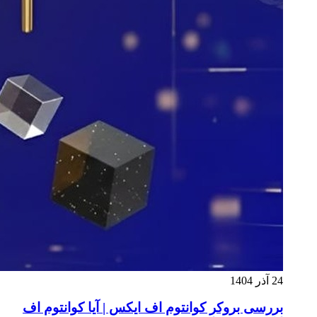
24 آذر 1404
بررسی بروکر کوانتوم اف ایکس | آیا کوانتوم اف