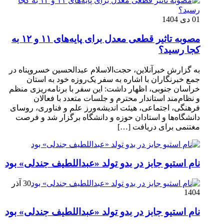
01 دی 1404
مصوبه تاثیر قطعی معدل برای پایه‌های ۱۱ و ۱۲ به
کجا رسید؟
به گزارش خبرآنلاین، حجت‌الاسلام عبدالحسین خسروپناه در
جمع خبرنگاران با اشاره به سفر یک‌روزه خود به استان
خراسان جنوبی، اظهار داشت: این سفر با برنامه‌ریزی منظم
و نظام‌مند استاندار محترم و جلسات متعدد با فعالان
فرهنگی، اجتماعی، هیئت اندیشه‌ورز علم و فناوری، روسای
دانشگاه‌ها و استادان حوزه و دانشگاه برگزار شد و فرصت
مغتنمی برای دریافت […]
نام استیو جابز در بدو تولد «عبداللطیف جندلی» بود
30 آذر
1404
نام استیو جابز در بدو تولد «عبداللطیف جندلی» بود