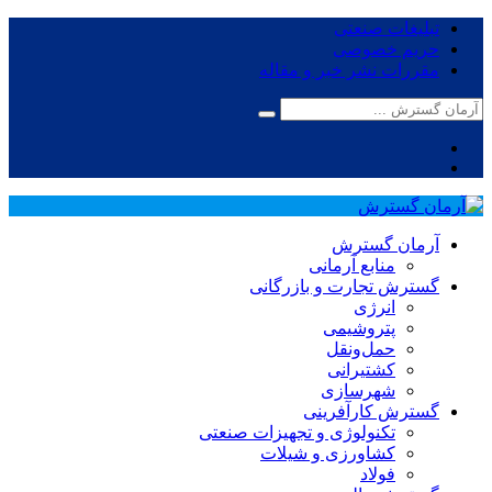
تبلیغات صنعتی
حریم خصوصی
مقررات نشر خبر و مقاله
آرمان گسترش
منابع آرمانی
گسترش تجارت و بازرگانی
انرژی
پتروشیمی
حمل‌و‌نقل
کشتیرانی
شهرسازی
گسترش کارآفرینی
تکنولوژی و تجهیزات صنعتی
کشاورزی و شیلات
فولاد