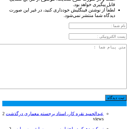
قابل پیگیری خواهد بود.
لطفاً از نوشتن فینگلیش خودداری کنید، در غیر این صورت
دیدگاه شما منتشر نمی‌شود.
پر بازدید ترین ها
24 ساعت
1 هفته
عبدالحمید نقره کار، استاد برجسته معماری درگذشت
2
views
نیمکت دهوک در اختیار سرمربی سابق پرسپولیس
2