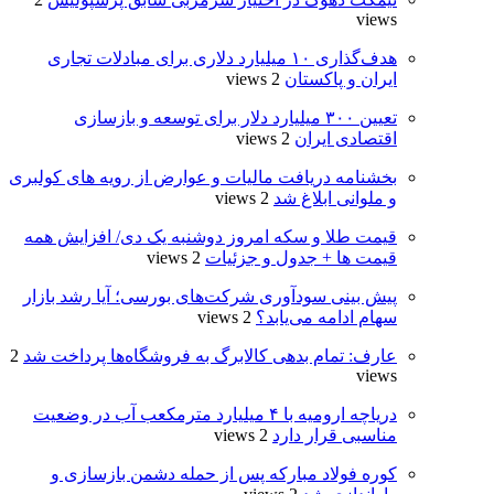
views
هدف‌گذاری ۱۰ میلیارد دلاری برای مبادلات تجاری
ایران و پاکستان
2 views
تعیین ۳۰۰ میلیارد دلار برای توسعه و بازسازی
اقتصادی ایران
2 views
بخشنامه دریافت مالیات و عوارض از رویه های کولبری
و ملوانی ابلاغ شد
2 views
قیمت طلا و سکه امروز دوشنبه یک دی/ افزایش همه
قیمت ها + جدول و جزئیات
2 views
پیش بینی سودآوری شرکت‌های بورسی؛ آیا رشد بازار
سهام ادامه می‌یابد؟
2 views
عارف: تمام بدهی کالابرگ به فروشگاه‌ها پرداخت شد
2
views
دریاچه ارومیه با ۴ میلیارد مترمکعب آب در وضعیت
مناسبی قرار دارد
2 views
کوره فولاد مبارکه پس از حمله دشمن بازسازی و