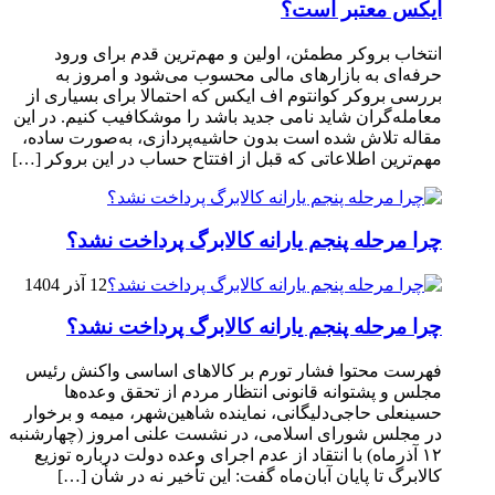
ایکس معتبر است؟
انتخاب بروکر مطمئن، اولین و مهم‌ترین قدم برای ورود
حرفه‌ای به بازارهای مالی محسوب می‌شود و امروز به
بررسی بروکر کوانتوم اف ایکس که احتمالا برای بسیاری از
معامله‌گران شاید نامی جدید باشد را موشکافیب کنیم. در این
مقاله تلاش شده است بدون حاشیه‌پردازی، به‌صورت ساده،
مهم‌ترین اطلاعاتی که قبل از افتتاح حساب در این بروکر […]
چرا مرحله پنجم یارانه کالابرگ پرداخت نشد؟
12 آذر 1404
چرا مرحله پنجم یارانه کالابرگ پرداخت نشد؟
فهرست محتوا فشار تورم بر کالاهای اساسی واکنش رئیس
مجلس و پشتوانه قانونی انتظار مردم از تحقق وعده‌ها
حسینعلی حاجی‌دلیگانی، نماینده شاهین‌شهر، میمه و برخوار
در مجلس شورای اسلامی، در نشست علنی امروز (چهارشنبه
۱۲ آذرماه) با انتقاد از عدم اجرای وعده دولت درباره توزیع
کالابرگ تا پایان آبان‌ماه گفت: این تأخیر نه در شأن […]