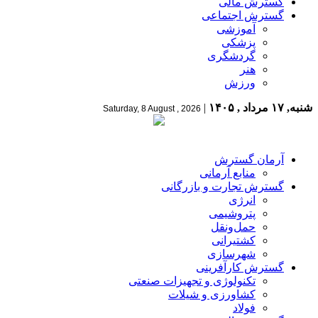
گسترش مالی
گسترش اجتماعی
آموزشی
پزشکی
گردشگری
هنر
ورزش
شنبه, ۱۷ مرداد , ۱۴۰۵
|
Saturday, 8 August , 2026
آرمان گسترش
منابع آرمانی
گسترش تجارت و بازرگانی
انرژی
پتروشیمی
حمل‌و‌نقل
کشتیرانی
شهرسازی
گسترش کارآفرینی
تکنولوژی و تجهیزات صنعتی
کشاورزی و شیلات
فولاد