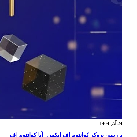
24 آذر 1404
بررسی بروکر کوانتوم اف ایکس | آیا کوانتوم اف