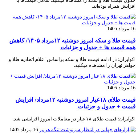
جدول قیمت طلا و سکه را مشاهده میکنید. تمامی قیمت‌ها با
افزایش همراه بوده‌اند.
16 مرداد 1405
قیمت طلا و سکه امروز دوشنبه ۱۲مرداد ۱۴۰۵/ کاهش
همه قیمت ها + جدول و جزئیات
اکوایران: در ادامه قیمت طلا و سکه براساس اعلام اتحادیه طلا و
جواهر تهران را مشاهده میکنید.
16 مرداد 1405
قیمت طلای ۱۸عیار امروز دوشنبه ۱۲مرداد/ افزایش
قیمت + جدول و جزئیات
اکوایران: قیمت طلای ۱۸عیار در معاملات امروز افزایشی شد.
16 مرداد 1405