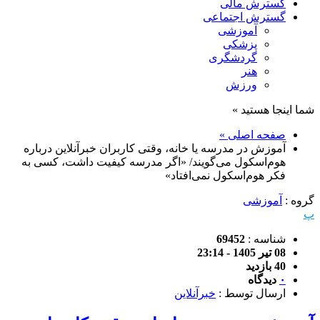
گسترش مالی
گسترش اجتماعی
آموزشی
پزشکی
گردشگری
هنر
ورزش
شما اینجا هستید »
صفحه اصلی »
آموزش در مدرسه یا خانه، وقتی کاربران خبرآنلاین درباره
هوم‌اسکول می‌گویند/ «اگر مدرسه کیفیت داشت، کسی به
فکر هوم‌اسکول نمی‌افتاد»
گروه :
آموزشی
پ
شناسه :
69452
08 تیر 1405 - 23:14
40 بازدید
۰
دیدگاه
ارسال توسط :
خبرآنلاین