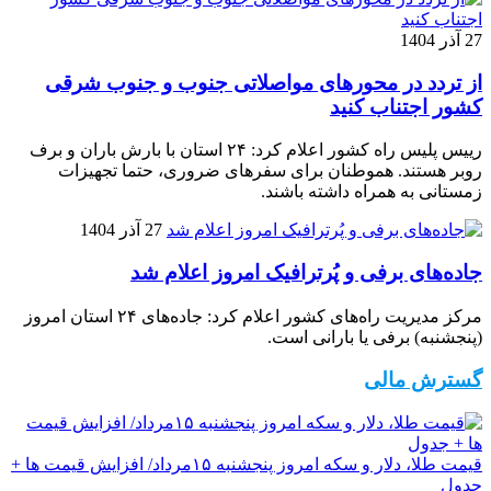
27 آذر 1404
از تردد در محورهای مواصلاتی جنوب و جنوب شرقی
کشور اجتناب کنید
رییس پلیس راه کشور اعلام کرد: ۲۴ استان با بارش باران و برف
روبر هستند. هموطنان برای سفرهای ضروری، حتما تجهیزات
زمستانی به همراه داشته باشند.
27 آذر 1404
جاده‌های برفی و پُرترافیک امروز اعلام شد
مرکز مدیریت راه‌های کشور اعلام کرد: جاده‌های ۲۴ استان امروز
(پنجشنبه) برفی یا بارانی است.
گسترش مالی
قیمت طلا، دلار و سکه امروز پنجشنبه ۱۵مرداد/ افزایش قیمت ها +
جدول