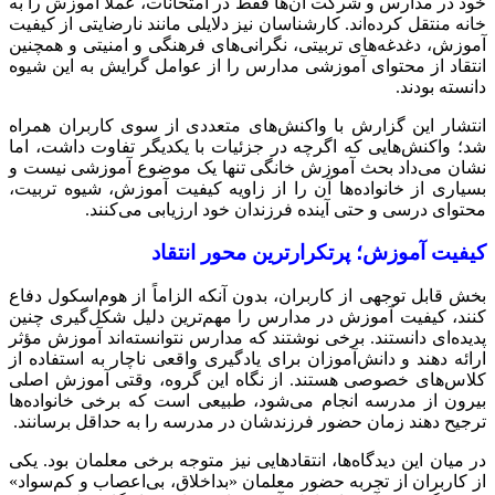
خود در مدارس و شرکت آن‌ها فقط در امتحانات، عملاً آموزش را به
خانه منتقل کرده‌اند. کارشناسان نیز دلایلی مانند نارضایتی از کیفیت
آموزش، دغدغه‌های تربیتی، نگرانی‌های فرهنگی و امنیتی و همچنین
انتقاد از محتوای آموزشی مدارس را از عوامل گرایش به این شیوه
دانسته بودند.
انتشار این گزارش با واکنش‌های متعددی از سوی کاربران همراه
شد؛ واکنش‌هایی که اگرچه در جزئیات با یکدیگر تفاوت داشت، اما
نشان می‌داد بحث آموزش خانگی تنها یک موضوع آموزشی نیست و
بسیاری از خانواده‌ها آن را از زاویه کیفیت آموزش، شیوه تربیت،
محتوای درسی و حتی آینده فرزندان خود ارزیابی می‌کنند.
کیفیت آموزش؛ پرتکرارترین محور انتقاد
بخش قابل توجهی از کاربران، بدون آنکه الزاماً از هوم‌اسکول دفاع
کنند، کیفیت آموزش در مدارس را مهم‌ترین دلیل شکل‌گیری چنین
پدیده‌ای دانستند. برخی نوشتند که مدارس نتوانسته‌اند آموزش مؤثر
ارائه دهند و دانش‌آموزان برای یادگیری واقعی ناچار به استفاده از
کلاس‌های خصوصی هستند. از نگاه این گروه، وقتی آموزش اصلی
بیرون از مدرسه انجام می‌شود، طبیعی است که برخی خانواده‌ها
ترجیح دهند زمان حضور فرزندشان در مدرسه را به حداقل برسانند.
در میان این دیدگاه‌ها، انتقادهایی نیز متوجه برخی معلمان بود. یکی
از کاربران از تجربه حضور معلمان «بداخلاق، بی‌اعصاب و کم‌سواد»