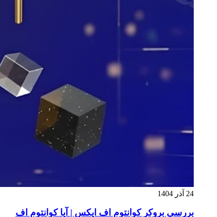
24 آذر 1404
بررسی بروکر کوانتوم اف ایکس | آیا کوانتوم اف