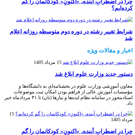
چرا در اضطرابِ آینده، «اکنونِ» کودکانمان را گم
کرده‌ایم؟
شرایط تغییر رشته در دوره دوم متوسطه روزانه اعلام
شد
اخبار و مقالات ویژه
15 مرداد 1405
دستور جدید وزارت علوم ابلاغ شد
معاون آموزشی وزارت علوم در بخشنامه‌ای به دانشگاه‌ها و
مؤسسات آموزش عالی از فراهم بودن امکان ثبت موضوعات
استادمحور در سامانه نظام ایده‌ها و نیازها (نان) تا ۳۱ مردادماه خبر
داد.
15
مرداد 1405
چرا در اضطرابِ آینده، «اکنونِ» کودکانمان را گم