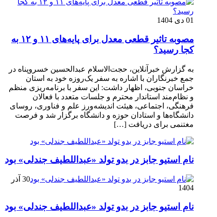
01 دی 1404
مصوبه تاثیر قطعی معدل برای پایه‌های ۱۱ و ۱۲ به
کجا رسید؟
به گزارش خبرآنلاین، حجت‌الاسلام عبدالحسین خسروپناه در
جمع خبرنگاران با اشاره به سفر یک‌روزه خود به استان
خراسان جنوبی، اظهار داشت: این سفر با برنامه‌ریزی منظم
و نظام‌مند استاندار محترم و جلسات متعدد با فعالان
فرهنگی، اجتماعی، هیئت اندیشه‌ورز علم و فناوری، روسای
دانشگاه‌ها و استادان حوزه و دانشگاه برگزار شد و فرصت
مغتنمی برای دریافت […]
نام استیو جابز در بدو تولد «عبداللطیف جندلی» بود
30 آذر
1404
نام استیو جابز در بدو تولد «عبداللطیف جندلی» بود