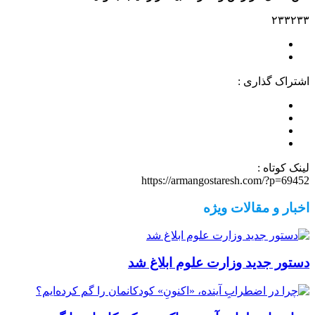
۲۳۳۲۳۳
اشتراک گذاری :
لینک کوتاه :
https://armangostaresh.com/?p=69452
اخبار و مقالات ویژه
دستور جدید وزارت علوم ابلاغ شد