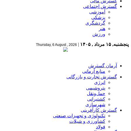
گسترش مالی
گسترش اجتماعی
آموزشی
پزشکی
گردشگری
هنر
ورزش
پنجشنبه, ۱۵ مرداد , ۱۴۰۵
|
Thursday, 6 August , 2026
آرمان گسترش
منابع آرمانی
گسترش تجارت و بازرگانی
انرژی
پتروشیمی
حمل‌و‌نقل
کشتیرانی
شهرسازی
گسترش کارآفرینی
تکنولوژی و تجهیزات صنعتی
کشاورزی و شیلات
فولاد