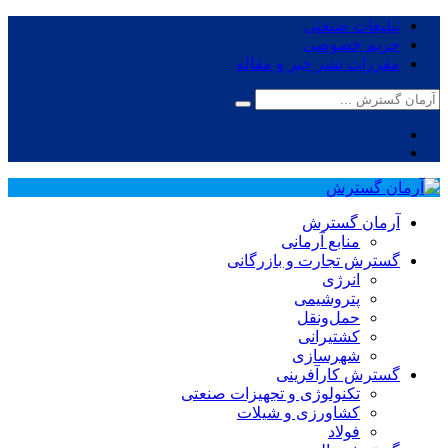
تبلیغات صنعتی
حریم خصوصی
مقررات نشر خبر و مقاله
آرمان گسترش
منابع آرمانی
گسترش تجارت و بازرگانی
انرژی
پتروشیمی
حمل‌و‌نقل
کشتیرانی
شهرسازی
گسترش کارآفرینی
تکنولوژی و تجهیزات صنعتی
کشاورزی و شیلات
فولاد