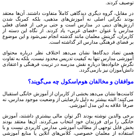
توصیف کردند.
در مقابل، گروه دیگری دیدگاهی کاملاً متفاوت داشتند. آن‌ها معتقد
بودند نگرانی اصلی نه آموزش‌های مذهبی، بلکه کمرنگ شدن
ارزش‌های دینی در مدارس است و حتی برخی از فضای فعلی
مدارس با عنوان «فضای غربی» یاد کردند. از نگاه این دسته از
کاربران، گزینش معلمان مانند گذشته انجام نمی‌شود و این موضوع
بر فضای فرهنگی مدارس اثر گذاشته است.
همین تضاد دیدگاه‌ها نشان می‌دهد اختلاف نظر درباره محتوای
آموزشی مدارس تنها به کیفیت تدریس محدود نیست، بلکه به تفاوت
نگرش خانواده‌ها درباره نقش مدرسه در تربیت فرهنگی و اعتقادی
دانش‌آموزان نیز بازمی‌گردد.
موافقان و مخالفان هوم‌اسکول چه می‌گویند؟
کامنت‌ها نشان می‌دهد بخشی از کاربران از آموزش خانگی استقبال
می‌کنند؛ البته بیشتر به دلیل نارضایتی از وضعیت موجود مدارس، نه
صرفاً علاقه به این مدل آموزشی.
برخی والدین نوشته بودند اگر توان مالی بیشتری داشتند، آموزش
خانگی را برای فرزندان خود انتخاب می‌کردند. آن‌ها معتقد بودند
بخش قابل توجهی از مطالب آموزشی مدارس کاربردی نیست و با
استفاده از معلمان خصوصی، کلاس‌های آنلاین یا منابع آموزشی