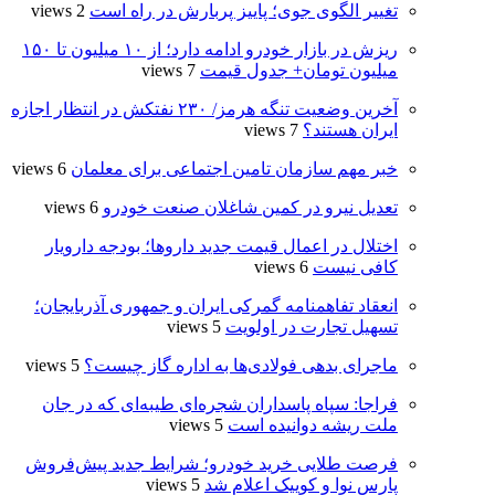
تغییر الگوی جوی؛ پاییز پربارش در راه است
2 views
ریزش در بازار خودرو ادامه دارد؛ از ۱۰ میلیون تا ۱۵۰
میلیون تومان+ جدول قیمت
7 views
آخرین وضعیت تنگه هرمز/ ۲۳۰ نفتکش در انتظار اجازه
ایران هستند؟
7 views
خبر مهم سازمان تامین اجتماعی برای معلمان
6 views
تعدیل نیرو در کمین شاغلان صنعت خودرو
6 views
اختلال در اعمال قیمت‌ جدید داروها؛ بودجه دارویار
کافی نیست
6 views
انعقاد تفاهمنامه گمرکی ایران و جمهوری آذربایجان؛
تسهیل تجارت در اولویت
5 views
ماجرای بدهی فولادی‌ها به اداره گاز چیست؟
5 views
فراجا: سپاه پاسداران شجره‌ای طیبه‌ای که در جان
ملت ریشه دوانیده است
5 views
فرصت طلایی خرید خودرو؛ شرایط جدید پیش‌فروش
پارس نوا و کوییک اعلام شد
5 views