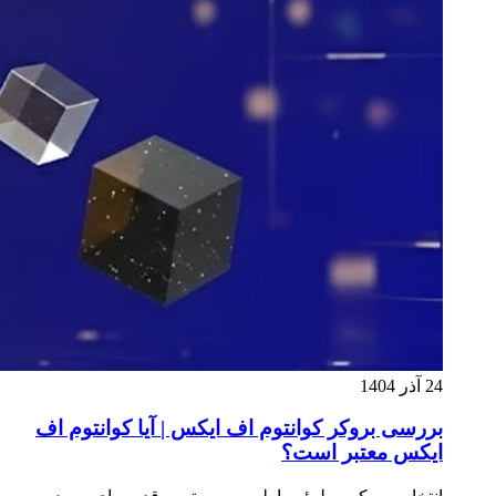
24 آذر 1404
بررسی بروکر کوانتوم اف ایکس | آیا کوانتوم اف
ایکس معتبر است؟