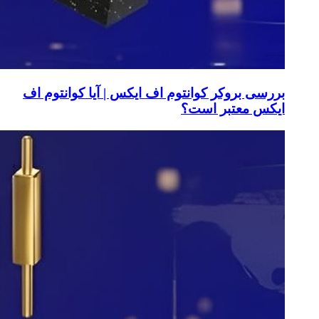
بررسی بروکر کوانتوم اف ایکس | آیا کوانتوم اف
ایکس معتبر است؟