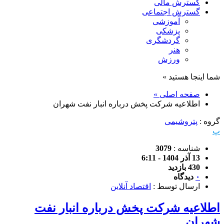
گسترش مالی
گسترش اجتماعی
آموزشی
پزشکی
گردشگری
هنر
ورزش
شما اینجا هستید »
صفحه اصلی »
اطلاعیه شرکت پخش درباره انبار نفت شهران
گروه :
پتروشیمی
پ
شناسه :
3079
13 آذر 1404 - 6:11
430 بازدید
۰
دیدگاه
ارسال توسط :
اقتصاد آنلاین
اطلاعیه شرکت پخش درباره انبار نفت
شهران