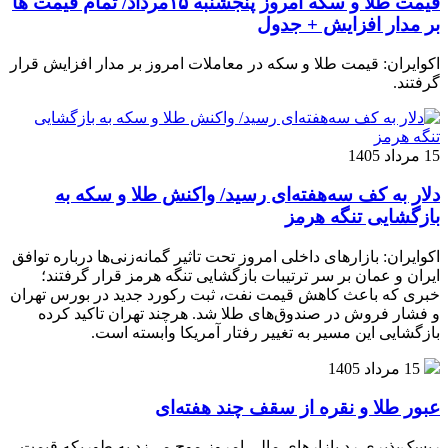
قیمت طلا و سکه امروز پنجشنبه ۱۵مرداد/ تمام قیمت ها
بر مدار افزایش + جدول
اکوایران: قیمت طلا و سکه در معاملات امروز بر مدار افزایش قرار
گرفتند.
15 مرداد 1405
دلار به کف سه‌هفته‌ای رسید/ واکنش طلا و سکه به
بازگشایی تنگه هرمز
اکوایران: بازارهای داخلی امروز تحت تاثیر گمانه‌زنی‌ها درباره توافق
ایران و عمان بر سر ترتیبات بازگشایی تنگه هرمز قرار گرفتند؛
خبری که باعث کاهش قیمت نفت، ثبت رکورد جدید در بورس تهران
و فشار فروش در صندوق‌های طلا شد. هرچند تهران تاکید کرده
بازگشایی این مسیر به تغییر رفتار آمریکا وابسته است.
15 مرداد 1405
عبور طلا و نقره از سقف چند هفته‌ای
ریسک‌پذیری رد بازارهای مالی امروز موج می‌زد به طوریکه قیمت