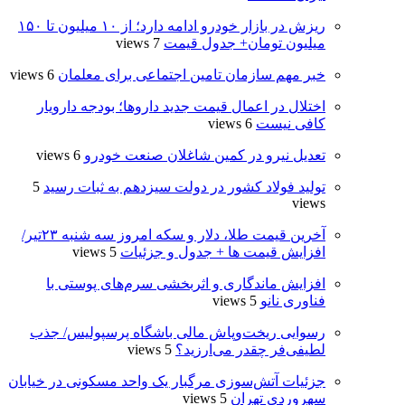
ریزش در بازار خودرو ادامه دارد؛ از ۱۰ میلیون تا ۱۵۰
میلیون تومان+ جدول قیمت
7 views
خبر مهم سازمان تامین اجتماعی برای معلمان
6 views
اختلال در اعمال قیمت‌ جدید داروها؛ بودجه دارویار
کافی نیست
6 views
تعدیل نیرو در کمین شاغلان صنعت خودرو
6 views
تولید فولاد کشور در دولت سیزدهم به ثبات رسید
5
views
آخرین قیمت طلا، دلار و سکه امروز سه شنبه ۲۳تیر/
افزایش قیمت ها + جدول و جزئیات
5 views
افزایش ماندگاری و اثربخشی سرم‌های پوستی با
فناوری نانو
5 views
رسوایی ریخت‌وپاش مالی باشگاه پرسپولیس/ جذب
لطیفی‌فر چقدر می‌ارزید؟
5 views
جزئیات آتش‌سوزی مرگبار یک واحد مسکونی در خیابان
سهروردی تهران
5 views