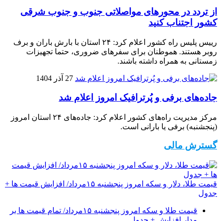
از تردد در محورهای مواصلاتی جنوب و جنوب شرقی
کشور اجتناب کنید
رییس پلیس راه کشور اعلام کرد: ۲۴ استان با بارش باران و برف
روبر هستند. هموطنان برای سفرهای ضروری، حتما تجهیزات
زمستانی به همراه داشته باشند.
27 آذر 1404
جاده‌های برفی و پُرترافیک امروز اعلام شد
مرکز مدیریت راه‌های کشور اعلام کرد: جاده‌های ۲۴ استان امروز
(پنجشنبه) برفی یا بارانی است.
گسترش مالی
قیمت طلا، دلار و سکه امروز پنجشنبه ۱۵مرداد/ افزایش قیمت ها +
جدول
قیمت طلا و سکه امروز پنجشنبه ۱۵مرداد/ تمام قیمت ها بر
مدار افزایش + جدول