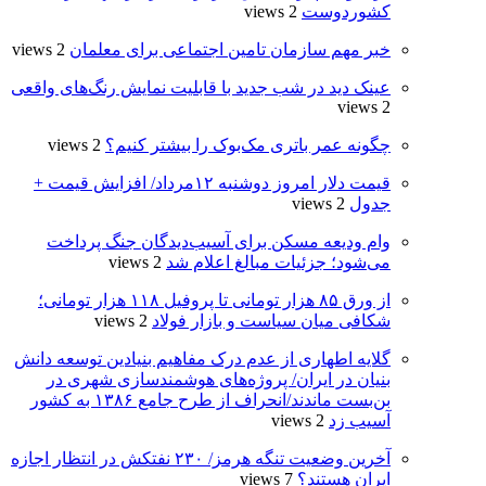
کشوردوست
2 views
خبر مهم سازمان تامین اجتماعی برای معلمان
2 views
عینک دید در شب جدید با قابلیت نمایش رنگ‌های واقعی
2 views
چگونه عمر باتری مک‌بوک را بیشتر کنیم؟
2 views
قیمت دلار امروز دوشنبه ۱۲مرداد/ افزایش قیمت +
جدول
2 views
وام ودیعه مسکن برای آسیب‌دیدگان جنگ پرداخت
می‌شود؛ جزئیات مبالغ اعلام شد
2 views
از ورق ۸۵ هزار تومانی تا پروفیل ۱۱۸ هزار تومانی؛
شکافی میان سیاست و بازار فولاد
2 views
گلایه اطهاری از عدم درک مفاهیم بنیادین توسعه دانش
بنیان در ایران/ پروژه‌های هوشمندسازی شهری در
بن‌بست ماندند/انحراف از طرح جامع ۱۳۸۶ به کشور
آسیب زد
2 views
آخرین وضعیت تنگه هرمز/ ۲۳۰ نفتکش در انتظار اجازه
ایران هستند؟
7 views