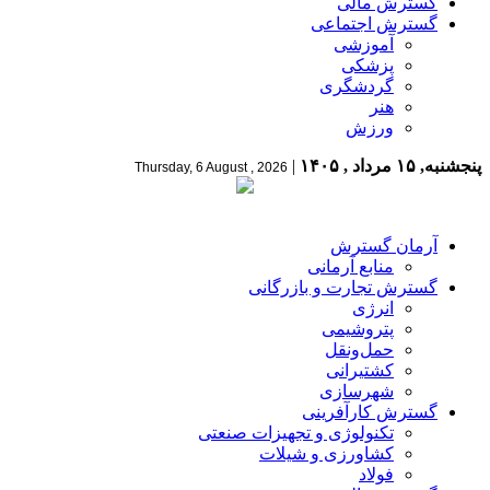
گسترش مالی
گسترش اجتماعی
آموزشی
پزشکی
گردشگری
هنر
ورزش
پنجشنبه, ۱۵ مرداد , ۱۴۰۵
|
Thursday, 6 August , 2026
آرمان گسترش
منابع آرمانی
گسترش تجارت و بازرگانی
انرژی
پتروشیمی
حمل‌و‌نقل
کشتیرانی
شهرسازی
گسترش کارآفرینی
تکنولوژی و تجهیزات صنعتی
کشاورزی و شیلات
فولاد