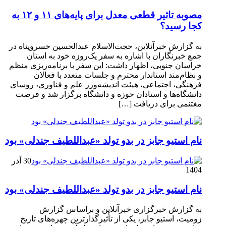
مصوبه تاثیر قطعی معدل برای پایه‌های ۱۱ و ۱۲ به
کجا رسید؟
به گزارش خبرآنلاین، حجت‌الاسلام عبدالحسین خسروپناه در
جمع خبرنگاران با اشاره به سفر یک‌روزه خود به استان
خراسان جنوبی، اظهار داشت: این سفر با برنامه‌ریزی منظم
و نظام‌مند استاندار محترم و جلسات متعدد با فعالان
فرهنگی، اجتماعی، هیئت اندیشه‌ورز علم و فناوری، روسای
دانشگاه‌ها و استادان حوزه و دانشگاه برگزار شد و فرصت
مغتنمی برای دریافت […]
نام استیو جابز در بدو تولد «عبداللطیف جندلی» بود
30 آذر
1404
نام استیو جابز در بدو تولد «عبداللطیف جندلی» بود
به گزارش خبرگزاری خبرآنلاین و براساس گزارش
زومیت، استیو جابز، یکی از تأثیرگذارترین چهره‌های تاریخ