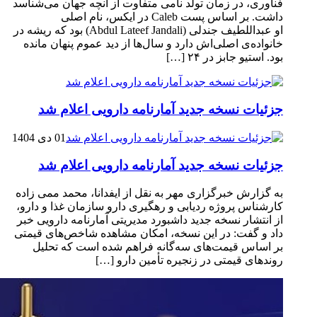
فناوری، در زمان تولد نامی متفاوت از آنچه جهان می‌شناسد
داشت. بر اساس پست Caleb در ایکس، نام اصلی
او عبداللطیف جندلی (Abdul Lateef Jandali) بود که ریشه در
خانواده‌ی اصلی‌اش دارد و سال‌ها از دید عموم پنهان مانده
بود. استیو جابز در ۲۴ […]
جزئیات نسخه جدید آمارنامه دارویی اعلام شد
01 دی 1404
جزئیات نسخه جدید آمارنامه دارویی اعلام شد
به گزارش خبرگزاری مهر به نقل از ایفدانا، محمد ممی زاده
کارشناس پروژه ردیابی و رهگیری دارو سازمان غذا و دارو،
از انتشار نسخه جدید داشبورد مدیریتی آمارنامه دارویی خبر
داد و گفت: در این نسخه، امکان مشاهده شاخص‌های قیمتی
بر اساس قیمت‌های سه‌گانه فراهم شده است که تحلیل
روندهای قیمتی در زنجیره تأمین دارو […]