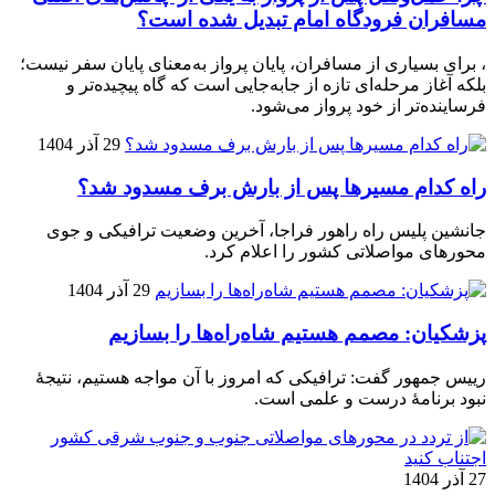
مسافران فرودگاه امام تبدیل شده است؟
، برای بسیاری از مسافران، پایان پرواز به‌معنای پایان سفر نیست؛
بلکه آغاز مرحله‌ای تازه از جابه‌جایی است که گاه پیچیده‌تر و
فرساینده‌تر از خود پرواز می‌شود.
29 آذر 1404
راه کدام مسیرها پس از بارش برف مسدود شد؟
جانشین پلیس راه راهور فراجا، آخرین وضعیت ترافیکی و جوی
محورهای مواصلاتی کشور را اعلام کرد.
29 آذر 1404
پزشکیان: مصمم هستیم شاه‌راه‌ها را بسازیم
رییس جمهور گفت: ترافیکی که امروز با آن مواجه هستیم، نتیجۀ
نبود برنامۀ درست و علمی است.
27 آذر 1404