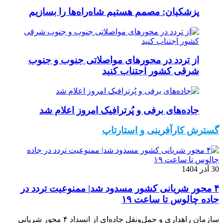
پزشکیان: مصمم هستیم شاه‌راه‌ها را بسازیم
از تردد در محورهای مواصلاتی جنوب و جنوب
شرقی کشور اجتناب کنید
جاده‌های برفی و پُرترافیک امروز اعلام شد
گسترش کارآفرینی و استارتاپ
30 آذر 1404
۴ محور شریانی کشور مسدود شد| ممنوعیت تردد در
جاده چالوس تا ساعت ۱۹
سازمان راهداری و حمل‌ونقل جاده‌ای از انسداد ۴ محور شریانی