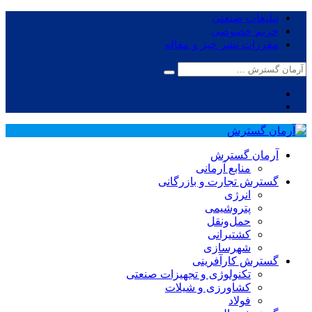
تبلیغات صنعتی
حریم خصوصی
مقررات نشر خبر و مقاله
آرمان گسترش
منابع آرمانی
گسترش تجارت و بازرگانی
انرژی
پتروشیمی
حمل‌و‌نقل
کشتیرانی
شهرسازی
گسترش کارآفرینی
تکنولوژی و تجهیزات صنعتی
کشاورزی و شیلات
فولاد