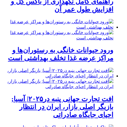
راهنمای کامل نگهداری از باکس گل و
افزایش طول عمر آن
ورود حیوانات خانگی به رستوران‌ها و
مراکز عرضه غذا تخلف بهداشتی است
افت تجارت جهانی پنبه در۲۰۲۵| آسیا;
بازیگر اصلی بازار، ایران در انتظار
احیای جایگاه صادراتی