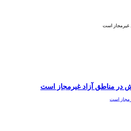
د غیرمجاز است
ش در مناطق آزاد غیرمجاز است