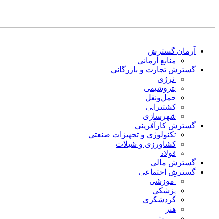
آرمان گسترش
منابع آرمانی
گسترش تجارت و بازرگانی
انرژی
پتروشیمی
حمل‌و‌نقل
کشتیرانی
شهرسازی
گسترش کارآفرینی
تکنولوژی و تجهیزات صنعتی
کشاورزی و شیلات
فولاد
گسترش مالی
گسترش اجتماعی
آموزشی
پزشکی
گردشگری
هنر
ورزش