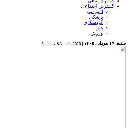
گسترش مالی
گسترش اجتماعی
آموزشی
پزشکی
گردشگری
هنر
ورزش
شنبه, ۱۷ مرداد , ۱۴۰۵
|
Saturday, 8 August , 2026