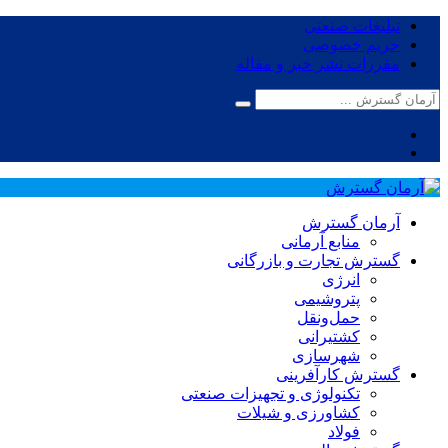
تبلیغات صنعتی
حریم خصوصی
مقررات نشر خبر و مقاله
آرمان گسترش
منابع آرمانی
گسترش تجارت و بازرگانی
انرژی
پتروشیمی
حمل‌و‌نقل
کشتیرانی
شهرسازی
گسترش کارآفرینی
تکنولوژی و تجهیزات صنعتی
کشاورزی و شیلات
فولاد