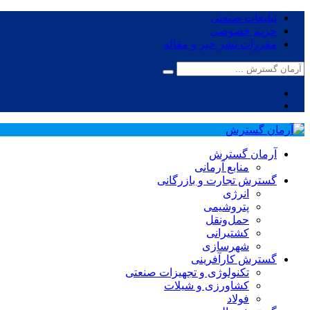
تبلیغات صنعتی
حریم خصوصی
مقررات نشر خبر و مقاله
آرمان گسترش
منابع آرمانی
گسترش تجارت و بازرگانی
انرژی
پتروشیمی
حمل‌و‌نقل
کشتیرانی
شهرسازی
گسترش کارآفرینی
تکنولوژی و تجهیزات صنعتی
کشاورزی و شیلات
فولاد