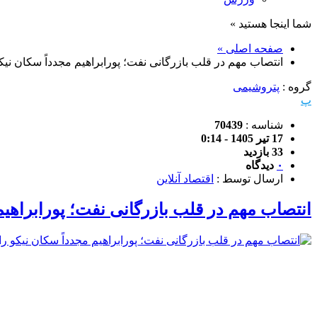
شما اینجا هستید »
صفحه اصلی »
انتصاب مهم در قلب بازرگانی نفت؛ پورابراهیم مجدداً سکان ن
گروه :
پتروشیمی
پ
شناسه :
70439
17 تیر 1405 - 0:14
33 بازدید
۰
دیدگاه
ارسال توسط :
اقتصاد آنلاین
انتصاب مهم در قلب بازرگانی نفت؛ پورابراهی