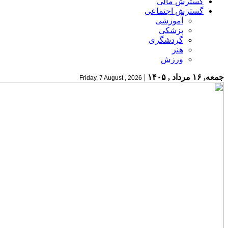
گسترش مالی
گسترش اجتماعی
آموزشی
پزشکی
گردشگری
هنر
ورزش
جمعه, ۱۶ مرداد , ۱۴۰۵
|
Friday, 7 August , 2026