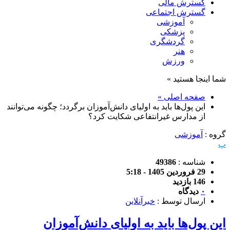
گسترش مالی
گسترش اجتماعی
آموزشی
پزشکی
گردشگری
هنر
ورزش
شما اینجا هستید »
صفحه اصلی »
این پول‌ها باید به اولیای دانش‌آموزان برگردد؛ چگونه می‌توانند
از مدارس غیرانتفاعی شکایت کرد؟
گروه :
آموزشی
پ
شناسه :
49386
29 فروردین 1405 - 5:18
146 بازدید
۰
دیدگاه
ارسال توسط :
خبرآنلاین
این پول‌ها باید به اولیای دانش‌آموزان