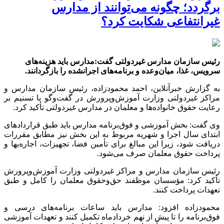
برگردد؛ چگونه می‌توانند از مدارس
غیرانتفاعی شکایت کرد؟
رئیس سازمان مدارس غیردولتی گفت:مدارس باید هزینه‌های
سرویس، غذا، میان‌وعده و برنامه‌های اجرانشده را بازگردانند.
به گزارش خبرآنلاین، احمد محمودزاده، رئیس سازمان مدارس و
مراکز غیردولتی وزارت آموزش‌وپرورش در گفت‌وگو با تسنیم بر
رعایت حقوق خانواده‌ها و معلمان در مدارس غیردولتی تأکید کرد.
وی گفت: بخش آموزشی و فوق‌برنامه مدارس باید طبق قراردادهای
ابتدای سال اجرا و شهریه مربوط به این بخش نیز مطابق مقررات
دریافت شود، زیرا این مبالغ برای تأمین فضا، تجهیزات، اجاره‌بها و
پرداخت حقوق معلمان صرف می‌شود.
رئیس سازمان مدارس و مراکز غیردولتی وزارت آموزش‌وپرورش
تأکید کرد: مؤسسان موظفند حق‌وحقوق معلمان را کامل و طبق
تعهدات پرداخت کنند.
محمودزاده افزود: مدارس باید ساعات برنامه‌های درسی و
فوق‌برنامه را تا پیش از نهم خردادماه تکمیل کنند و تعهدات آموزشی