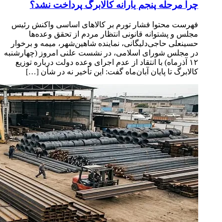
چرا مرحله پنجم یارانه کالابرگ پرداخت نشد؟
فهرست محتوا فشار تورم بر کالاهای اساسی واکنش رئیس
مجلس و پشتوانه قانونی انتظار مردم از تحقق وعده‌ها
حسینعلی حاجی‌دلیگانی، نماینده شاهین‌شهر، میمه و برخوار
در مجلس شورای اسلامی، در نشست علنی امروز (چهارشنبه
۱۲ آذرماه) با انتقاد از عدم اجرای وعده دولت درباره توزیع
کالابرگ تا پایان آبان‌ماه گفت: این تأخیر نه در شأن […]