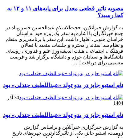
مصوبه تاثیر قطعی معدل برای پایه‌های ۱۱ و ۱۲ به
کجا رسید؟
به گزارش خبرآنلاین، حجت‌الاسلام عبدالحسین خسروپناه در
جمع خبرنگاران با اشاره به سفر یک‌روزه خود به استان
خراسان جنوبی، اظهار داشت: این سفر با برنامه‌ریزی منظم
و نظام‌مند استاندار محترم و جلسات متعدد با فعالان
فرهنگی، اجتماعی، هیئت اندیشه‌ورز علم و فناوری، روسای
دانشگاه‌ها و استادان حوزه و دانشگاه برگزار شد و فرصت
مغتنمی برای دریافت […]
نام استیو جابز در بدو تولد «عبداللطیف جندلی» بود
30 آذر
1404
نام استیو جابز در بدو تولد «عبداللطیف جندلی» بود
به گزارش خبرگزاری خبرآنلاین و براساس گزارش
زومیت، استیو جابز، یکی از تأثیرگذارترین چهره‌های تاریخ