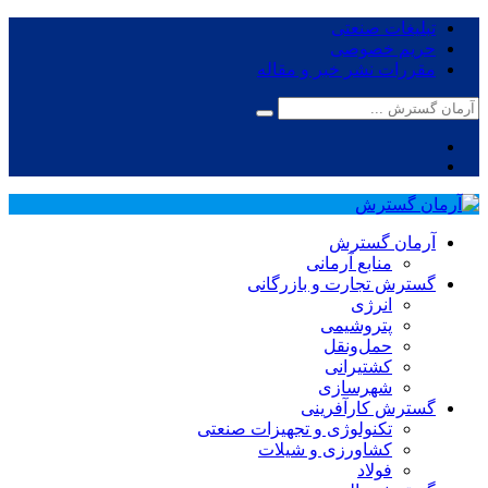
تبلیغات صنعتی
حریم خصوصی
مقررات نشر خبر و مقاله
آرمان گسترش
منابع آرمانی
گسترش تجارت و بازرگانی
انرژی
پتروشیمی
حمل‌و‌نقل
کشتیرانی
شهرسازی
گسترش کارآفرینی
تکنولوژی و تجهیزات صنعتی
کشاورزی و شیلات
فولاد