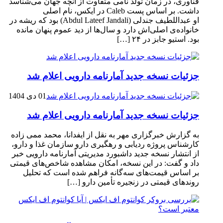
فناوری، در زمان تولد نامی متفاوت از آنچه جهان می‌شناسد
داشت. بر اساس پست Caleb در ایکس، نام اصلی
او عبداللطیف جندلی (Abdul Lateef Jandali) بود که ریشه در
خانواده‌ی اصلی‌اش دارد و سال‌ها از دید عموم پنهان مانده
بود. استیو جابز در ۲۴ […]
جزئیات نسخه جدید آمارنامه دارویی اعلام شد
01 دی 1404
جزئیات نسخه جدید آمارنامه دارویی اعلام شد
به گزارش خبرگزاری مهر به نقل از ایفدانا، محمد ممی زاده
کارشناس پروژه ردیابی و رهگیری دارو سازمان غذا و دارو،
از انتشار نسخه جدید داشبورد مدیریتی آمارنامه دارویی خبر
داد و گفت: در این نسخه، امکان مشاهده شاخص‌های قیمتی
بر اساس قیمت‌های سه‌گانه فراهم شده است که تحلیل
روندهای قیمتی در زنجیره تأمین دارو […]