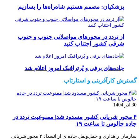
پزشکیان: مصمم هستیم شاه‌راه‌ها را بسازیم
از تردد در محورهای مواصلاتی جنوب و جنوب
شرقی کشور اجتناب کنید
جاده‌های برفی و پُرترافیک امروز اعلام شد
گسترش کارآفرینی و استارتاپ
30 آذر 1404
۴ محور شریانی کشور مسدود شد| ممنوعیت تردد در
جاده چالوس تا ساعت ۱۹
سازمان راهداری و حمل‌ونقل جاده‌ای از انسداد ۴ محور شریانی