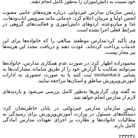
خود نسبت به دانش‌آموزان را به‌طور کامل انجام دهند.
رئیس سازمان مدارس غیردولتی درباره هزینه‌های جانبی مصوب
انجمن اولیا و مربیان اعلام کرد: خدماتی مانند سرویس ایاب‌وذهاب،
غذا و میان‌وعده، اردوهای دانش‌آموزی و فعالیت‌های گروهی در
شرایط فعلی اجرا نشده است.
وی تأکید کرد:مدارس موظفند مبالغی را که خانواده‌ها برای این
خدمات پرداخت کرده‌اند، عودت دهند و دریافت مجدد این هزینه‌ها
نیز مجاز نیست.
محمودزاده اظهار کرد: در صورت عدم همکاری مدارس، خانواده‌ها
می‌توانند شکایت یا گزارش خود را از طریق سامانه مشارکت‌ها به
نشانی mosharekat.ir ثبت کنند یا به صورت حضوری به ادارات
آموزش‌وپرورش مناطق و استان‌ها مراجعه نمایند.
به گفته وی، گزارش‌ها به‌طور کامل بررسی می‌شود و بازدیدهای
لازم از مدارس انجام خواهد شد.
رئیس سازمان مدارس غیردولتی در پایان خاطرنشان کرد:
دستگاه‌های مسئول در وزارت آموزش‌وپرورش برای رسیدگی به
مطالبات خانواده‌ها و نظارت بر اجرای تعهدات مدارس آمادگی
کامل دارند.
۲۳۳۲۳۶