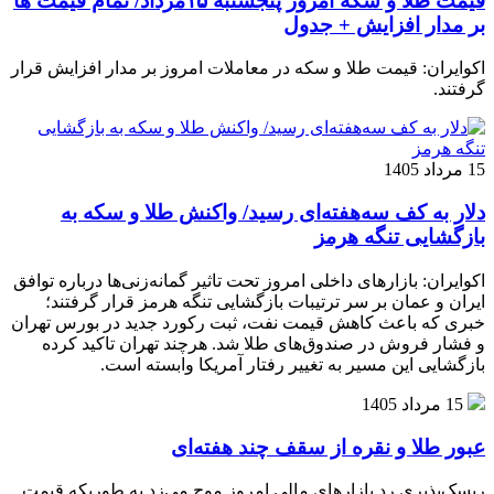
قیمت طلا و سکه امروز پنجشنبه ۱۵مرداد/ تمام قیمت ها
بر مدار افزایش + جدول
اکوایران: قیمت طلا و سکه در معاملات امروز بر مدار افزایش قرار
گرفتند.
15 مرداد 1405
دلار به کف سه‌هفته‌ای رسید/ واکنش طلا و سکه به
بازگشایی تنگه هرمز
اکوایران: بازارهای داخلی امروز تحت تاثیر گمانه‌زنی‌ها درباره توافق
ایران و عمان بر سر ترتیبات بازگشایی تنگه هرمز قرار گرفتند؛
خبری که باعث کاهش قیمت نفت، ثبت رکورد جدید در بورس تهران
و فشار فروش در صندوق‌های طلا شد. هرچند تهران تاکید کرده
بازگشایی این مسیر به تغییر رفتار آمریکا وابسته است.
15 مرداد 1405
عبور طلا و نقره از سقف چند هفته‌ای
ریسک‌پذیری رد بازارهای مالی امروز موج می‌زد به طوریکه قیمت