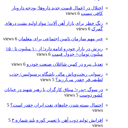
اختلال در اعمال قیمت‌ جدید داروها؛ بودجه دارویار
کافی نیست
6 views
زنگ خطر برای بازار آهن آلات؛ مواد اولیه پشت درهای
گمرک
6 views
خبر مهم سازمان تامین اجتماعی برای معلمان
6 views
ریزش در بازار خودرو ادامه دارد؛ از ۱۰ میلیون تا ۱۵۰
میلیون تومان+ جدول قیمت
6 views
تعدیل نیرو در کمین شاغلان صنعت خودرو
6 views
رسوایی ریخت‌وپاش مالی باشگاه پرسپولیس/ جذب
لطیفی‌فر چقدر می‌ارزید؟
5 views
در سوگ «پدر»؛ میثاق کارگران با رهبر شهید در خیابان
کشوردوست
5 views
احتمال بسته شدن چاه‌های نفت ایران چقدر است؟
5
views
افزایش تولید ذوب آهن با تعمیر کوره بلند شماره ۳
5
views