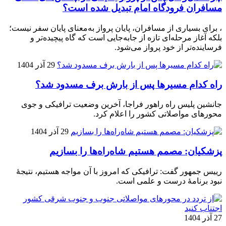
مسافران فرودگاه امام تبدیل شده است؟
، برای بسیاری از مسافران، پایان پرواز به‌معنای پایان سفر نیست؛
بلکه آغاز مرحله‌ای تازه از جابه‌جایی است که گاه پیچیده‌تر و
فرساینده‌تر از خود پرواز می‌شود.
29 آذر 1404
راه کدام مسیرها پس از بارش برف مسدود شد؟
جانشین پلیس راه راهور فراجا، آخرین وضعیت ترافیکی و جوی
محورهای مواصلاتی کشور را اعلام کرد.
29 آذر 1404
پزشکیان: مصمم هستیم شاه‌راه‌ها را بسازیم
رییس جمهور گفت: ترافیکی که امروز با آن مواجه هستیم، نتیجۀ
نبود برنامۀ درست و علمی است.
27 آذر 1404