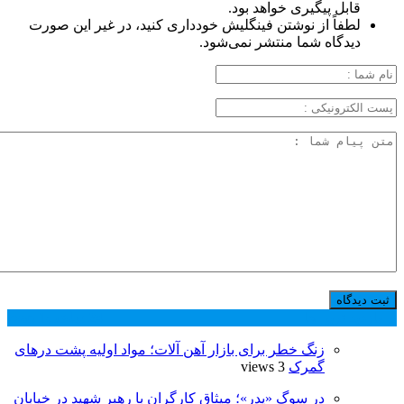
قابل پیگیری خواهد بود.
لطفاً از نوشتن فینگلیش خودداری کنید، در غیر این صورت
دیدگاه شما منتشر نمی‌شود.
پر بازدید ترین ها
24 ساعت
1 هفته
زنگ خطر برای بازار آهن آلات؛ مواد اولیه پشت درهای
گمرک
3 views
در سوگ «پدر»؛ میثاق کارگران با رهبر شهید در خیابان