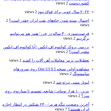
کشوردوست
2 views
۲۰۲۲ سال خوبی برای فولاد نبود
2 views
احتمال بسته شدن چاه‌های نفت ایران چقدر است؟
2
views
فرصت‌سوزی ۳۰ ساله در خزر؛ هنوز هم می‌توانیم
برگردیم
2 views
بررسی بروکر کوانتوم اف ایکس | آیا کوانتوم اف ایکس
معتبر است؟
2 views
تعطیلات، ترمز معاملات آهن ‌آلات را کشید
2 views
مشاهده اولین نسخه One UI 9.5 روی سرورهای
سامسونگ
2 views
لیونل مسی تبرئه شد
2 views
بنزین ۱۰ هزار تومانی؛ شایعه، تصمیم یا سناریوی روی
میز؟
2 views
آخرین وضعیت تنگه هرمز/ ۲۳۰ نفتکش در انتظار اجازه
ایران هستند؟
7 views