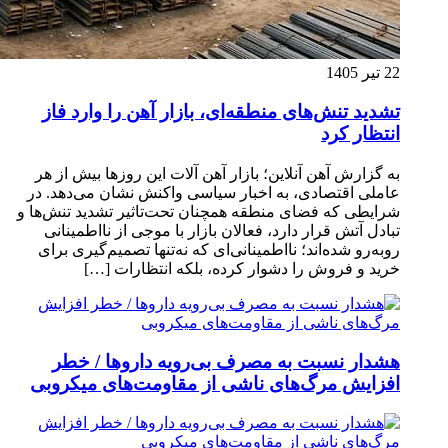
22 تیر 1405
تشدید تنش‌های منطقه‌ای، بازار آهن را وارد فاز
انتظار کرد
به گزارش آهن آنلاین؛ بازار آهن آلات این روزها بیش از هر
عاملی اقتصادی، به اخبار سیاسی واکنش نشان می‌دهد. در
شرایطی که فضای منطقه همچنان تحت‌تاثیر تشدید تنش‌ها و
تبادل آتش قرار دارد، فعالان بازار با موجی از نااطمینانی
روبه‌رو شده‌اند؛ نااطمینانی‌ای که نه‌تنها تصمیم‌گیری برای
خرید و فروش را دشوار کرده، بلکه انتظارات […]
هشدار نسبت به مصرف بی‌رویه داروها / خطر
افزایش مرگ‌های ناشی از مقاومت‌های میکروبی