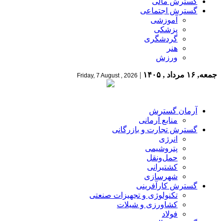
گسترش مالی
گسترش اجتماعی
آموزشی
پزشکی
گردشگری
هنر
ورزش
جمعه, ۱۶ مرداد , ۱۴۰۵
|
Friday, 7 August , 2026
آرمان گسترش
منابع آرمانی
گسترش تجارت و بازرگانی
انرژی
پتروشیمی
حمل‌و‌نقل
کشتیرانی
شهرسازی
گسترش کارآفرینی
تکنولوژی و تجهیزات صنعتی
کشاورزی و شیلات
فولاد