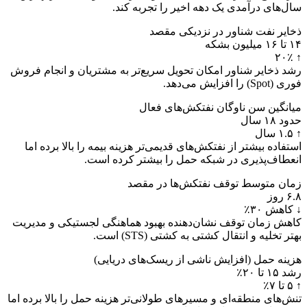
سال‌های درآمدی یک دهه اخیر را تجربه کند.
ذخایر نفت شناور در نزدیکی مقصد
۱۴ تا ۱۶ میلیون بشکه
↑ ۲۰٪
رشد ذخایر شناور امکان تحویل سریع‌تر به مشتریان و انجام فروش
فوری (Spot) را افزایش می‌دهد.
میانگین سن ناوگان نفتکش‌های فعال
حدود ۱۸ سال
↑ ۱.۵ سال
استفاده بیشتر از نفتکش‌های قدیمی‌تر هزینه بیمه را بالا برده اما
انعطاف‌پذیری در شبکه حمل را بیشتر کرده است.
زمان متوسط توقف نفتکش‌ها در مقصد
۶.۸ روز
↓ کاهش ۳۰٪
کاهش زمان توقف نشان‌دهنده بهبود هماهنگی لجستیکی و مدیریت
بهتر تخلیه و انتقال کشتی به کشتی (STS) است.
هزینه حمل (افزایش ناشی از ریسک‌های دریایی)
رشد ۱۵ تا ۲۰٪
↑ ۵ تا ۷٪
تنش‌های منطقه‌ای و مسیرهای طولانی‌تر هزینه حمل را بالا برده اما