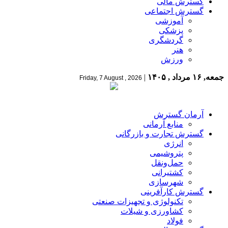
گسترش مالی
گسترش اجتماعی
آموزشی
پزشکی
گردشگری
هنر
ورزش
جمعه, ۱۶ مرداد , ۱۴۰۵
|
Friday, 7 August , 2026
آرمان گسترش
منابع آرمانی
گسترش تجارت و بازرگانی
انرژی
پتروشیمی
حمل‌و‌نقل
کشتیرانی
شهرسازی
گسترش کارآفرینی
تکنولوژی و تجهیزات صنعتی
کشاورزی و شیلات
فولاد