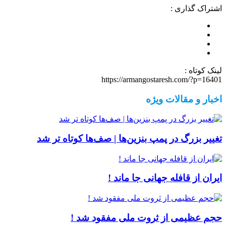
اشتراک گذاری :
لینک کوتاه :
https://armangostaresh.com/?p=16401
اخبار و مقالات ویژه
تغییر بزرگ در پمپ بنزین‌ها | صف‌ها کوتاه تر شد
ایران از قافله جهانی جا ماند !
حجم عظیمی از ثروت ملی مفقود شد !