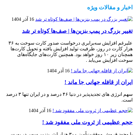
اخبار و مقالات ویژه
16 آذر 1404
تغییر بزرگ در پمپ بنزین‌ها | صف‌ها کوتاه تر شد
علیرغم افزایش سه‌برابری درخواست صدور کارت سوخت به ۳۶
هزار کارت در روز، ظرفیت تولید افزایش یافته و تحویل کارت‌ها
همچنان زیر ۱۰ روز خواهد بود. همچنین کارت‌های جایگاه‌های
سوخت افزایش می‌یابد .
16 آذر 1404
ایران از قافله جهانی جا ماند !
سهم انرژی های تجدیدپذیر در دنیا ۴۶ درصد و در ایران تنها ۳ درصد
است.
16 آذر 1404
حجم عظیمی از ثروت ملی مفقود شد !
با وجود فروش موفقیت‌آمیز ۳۰۰ هزار لیتر بنزین سوپر در بورس