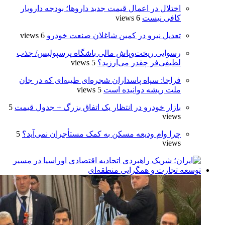
اختلال در اعمال قیمت‌ جدید داروها؛ بودجه دارویار
کافی نیست
6 views
تعدیل نیرو در کمین شاغلان صنعت خودرو
6 views
رسوایی ریخت‌وپاش مالی باشگاه پرسپولیس/ جذب
لطیفی‌فر چقدر می‌ارزید؟
5 views
فراجا: سپاه پاسداران شجره‌ای طیبه‌ای که در جان
ملت ریشه دوانیده است
5 views
بازار خودرو در انتظار یک اتفاق بزرگ + جدول قیمت
5
views
چرا وام ودیعه مسکن به کمک مستأجران نمی‌آید؟
5
views