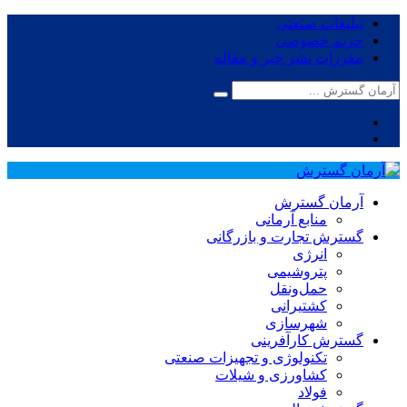
تبلیغات صنعتی
حریم خصوصی
مقررات نشر خبر و مقاله
آرمان گسترش
منابع آرمانی
گسترش تجارت و بازرگانی
انرژی
پتروشیمی
حمل‌و‌نقل
کشتیرانی
شهرسازی
گسترش کارآفرینی
تکنولوژی و تجهیزات صنعتی
کشاورزی و شیلات
فولاد