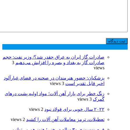
پر بازدید ترین ها
24 ساعت
1 هفته
صادرات گاز ایران به عراق چقدر شد؟/ وزیر نفت: حجم
صادرات گاز به بغداد و بصره را افزایش می‌دهیم
3
views
پزشکیان: حضور هنرمندان در صحنه در فضای غبارآلود
اخیر قابل تقدیر است
3 views
زنگ خطر برای بازار آهن آلات؛ مواد اولیه پشت درهای
گمرک
3 views
۲۰۲۲ سال خوبی برای فولاد نبود
2 views
تعطیلات، ترمز معاملات آهن ‌آلات را کشید
2 views
فرصت‌سوزی ۳۰ ساله در خزر؛ هنوز هم می‌توانیم