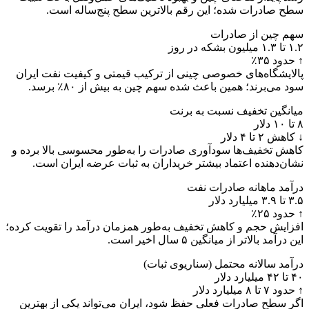
سطح صادرات شده؛ این رقم بالاترین سطح پنج‌ساله است.
سهم چین از صادرات
۱.۲ تا ۱.۳ میلیون بشکه در روز
↑ حدود ۳۵٪
پالایشگاه‌های خصوصی چینی از ترکیب قیمتی و کیفیت نفت ایران
سود می‌برند؛ همین باعث شده سهم چین به بیش از ۸۰٪ برسد.
میانگین تخفیف نسبت به برنت
۸ تا ۱۰ دلار
↓ کاهش ۲ تا ۴ دلار
کاهش تخفیف‌ها سودآوری صادرات را به‌طور محسوسی بالا برده و
نشان‌دهنده اعتماد بیشتر خریداران به ثبات عرضه ایران است.
درآمد ماهانه صادرات نفت
۳.۵ تا ۳.۹ میلیارد دلار
↑ حدود ۲۵٪
افزایش حجم و کاهش تخفیف به‌طور همزمان درآمد را تقویت کرده؛
این درآمد بالاتر از میانگین ۵ سال اخیر است.
درآمد سالانه محتمل (سناریوی ثبات)
۴۰ تا ۴۲ میلیارد دلار
↑ حدود ۷ تا ۸ میلیارد دلار
اگر سطح صادرات فعلی حفظ شود، ایران می‌تواند یکی از بهترین