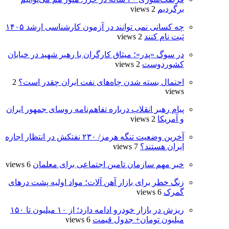
برگردیم
2 views
چه کسانی نمی توانند در آزمون کارشناسی ارشد ۱۴۰۵
ثبت نام کنند
2 views
در سوگ «پدر»؛ میثاق کارگران با رهبر شهید در خیابان
کشوردوست
2 views
احتمال بسته شدن چاه‌های نفت ایران چقدر است؟
2
views
پیام رهبر انقلاب درباره تفاهم‌نامه روسای جمهور ایران
و آمریکا
2 views
آخرین وضعیت تنگه هرمز/ ۲۳۰ نفتکش در انتظار اجازه
ایران هستند؟
7 views
خبر مهم سازمان تامین اجتماعی برای معلمان
6 views
زنگ خطر برای بازار آهن آلات؛ مواد اولیه پشت درهای
گمرک
6 views
ریزش در بازار خودرو ادامه دارد؛ از ۱۰ میلیون تا ۱۵۰
میلیون تومان+ جدول قیمت
6 views