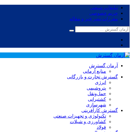
تبلیغات صنعتی
حریم خصوصی
مقررات نشر خبر و مقاله
آرمان گسترش
منابع آرمانی
گسترش تجارت و بازرگانی
انرژی
پتروشیمی
حمل‌و‌نقل
کشتیرانی
شهرسازی
گسترش کارآفرینی
تکنولوژی و تجهیزات صنعتی
کشاورزی و شیلات
فولاد