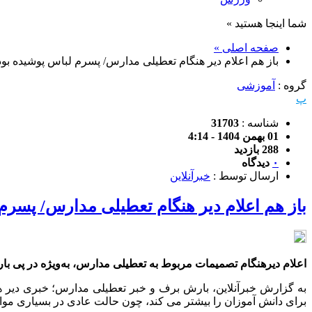
شما اینجا هستید »
صفحه اصلی »
باز هم اعلام دیر هنگام تعطیلی مدارس/ پسرم لباس پوشیده 
گروه :
آموزشی
پ
شناسه :
31703
01 بهمن 1404 - 4:14
288 بازدید
۰
دیدگاه
ارسال توسط :
خبرآنلاین
باز هم اعلام دیر هنگام تعطیلی مدارس/ پسر
اعلام دیرهنگام تصمیمات مربوط به تعطیلی مدارس، به‌ویژه در پی ب
به گزارش خبرآنلاین، بارش برف و خبر تعطیلی مدارس؛ خبری دیر ه
برای دانش آموزان را بیشتر می کند، چون حالت عادی در بسیاری مو