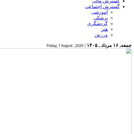
گسترش مالی
گسترش اجتماعی
آموزشی
پزشکی
گردشگری
هنر
ورزش
جمعه, ۱۶ مرداد , ۱۴۰۵
|
Friday, 7 August , 2026