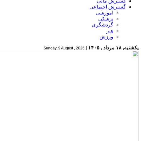
گسترش مالی
گسترش اجتماعی
آموزشی
پزشکی
گردشگری
هنر
ورزش
یکشنبه, ۱۸ مرداد , ۱۴۰۵
|
Sunday, 9 August , 2026