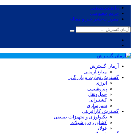
تبلیغات صنعتی
حریم خصوصی
مقررات نشر خبر و مقاله
آرمان گسترش
منابع آرمانی
گسترش تجارت و بازرگانی
انرژی
پتروشیمی
حمل‌و‌نقل
کشتیرانی
شهرسازی
گسترش کارآفرینی
تکنولوژی و تجهیزات صنعتی
کشاورزی و شیلات
فولاد