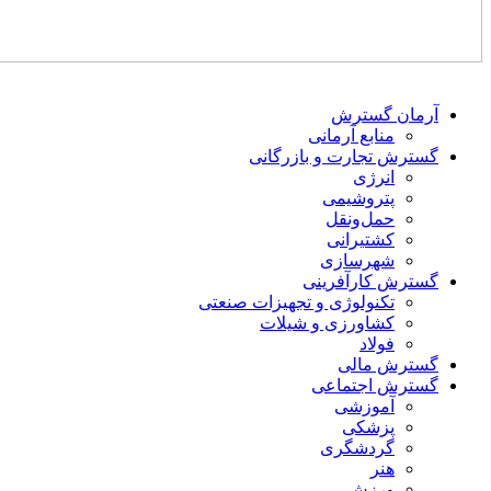
آرمان گسترش
منابع آرمانی
گسترش تجارت و بازرگانی
انرژی
پتروشیمی
حمل‌و‌نقل
کشتیرانی
شهرسازی
گسترش کارآفرینی
تکنولوژی و تجهیزات صنعتی
کشاورزی و شیلات
فولاد
گسترش مالی
گسترش اجتماعی
آموزشی
پزشکی
گردشگری
هنر
ورزش