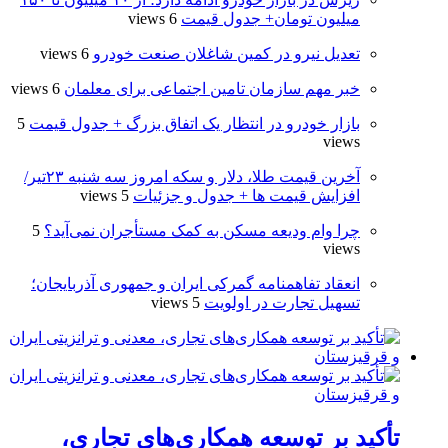
میلیون تومان+ جدول قیمت
6 views
تعدیل نیرو در کمین شاغلان صنعت خودرو
6 views
خبر مهم سازمان تامین اجتماعی برای معلمان
6 views
بازار خودرو در انتظار یک اتفاق بزرگ + جدول قیمت
5
views
آخرین قیمت طلا، دلار و سکه امروز سه شنبه ۲۳تیر/
افزایش قیمت ها + جدول و جزئیات
5 views
چرا وام ودیعه مسکن به کمک مستأجران نمی‌آید؟
5
views
انعقاد تفاهمنامه گمرکی ایران و جمهوری آذربایجان؛
تسهیل تجارت در اولویت
5 views
تأکید بر توسعه همکاری‌های تجاری،