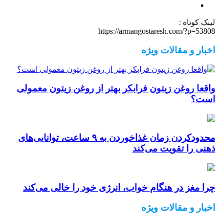
لینک کوتاه :
https://armangostaresh.com/?p=53808
اخبار و مقالات ویژه
واقعا روغن زیتون فرابکر بهتر از روغن زیتون معمولی
است؟
محدودکردن زمان غذاخوردن به ۹ ساعت، توانایی‌های
ذهنی را تقویت می‌کند
چرا مغز در هنگام خواب، انرژی خود را خالی می‌کند
اخبار و مقالات ویژه