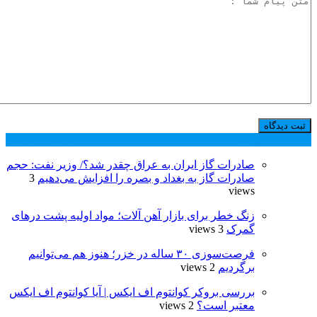
پر بازدید ترین ها
24 ساعت
1 هفته
صادرات گاز ایران به عراق چقدر شد؟/ وزیر نفت: حجم
صادرات گاز به بغداد و بصره را افزایش می‌دهیم
3
views
زنگ خطر برای بازار آهن آلات؛ مواد اولیه پشت درهای
گمرک
3 views
فرصت‌سوزی ۳۰ ساله در خزر؛ هنوز هم می‌توانیم
برگردیم
2 views
بررسی بروکر کوانتوم اف ایکس | آیا کوانتوم اف ایکس
معتبر است؟
2 views