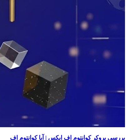
بررسی بروکر کوانتوم اف ایکس | آیا کوانتوم اف