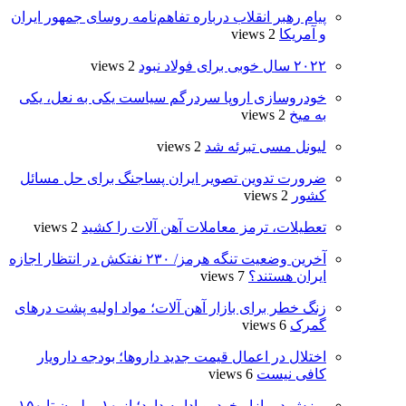
پیام رهبر انقلاب درباره تفاهم‌نامه روسای جمهور ایران
و آمریکا
2 views
۲۰۲۲ سال خوبی برای فولاد نبود
2 views
خودروسازی اروپا سردرگم سیاست یکی به نعل، یکی
به میخ
2 views
لیونل مسی تبرئه شد
2 views
ضرورت تدوین تصویر ایران پساجنگ برای حل مسائل
کشور
2 views
تعطیلات، ترمز معاملات آهن ‌آلات را کشید
2 views
آخرین وضعیت تنگه هرمز/ ۲۳۰ نفتکش در انتظار اجازه
ایران هستند؟
7 views
زنگ خطر برای بازار آهن آلات؛ مواد اولیه پشت درهای
گمرک
6 views
اختلال در اعمال قیمت‌ جدید داروها؛ بودجه دارویار
کافی نیست
6 views
ریزش در بازار خودرو ادامه دارد؛ از ۱۰ میلیون تا ۱۵۰