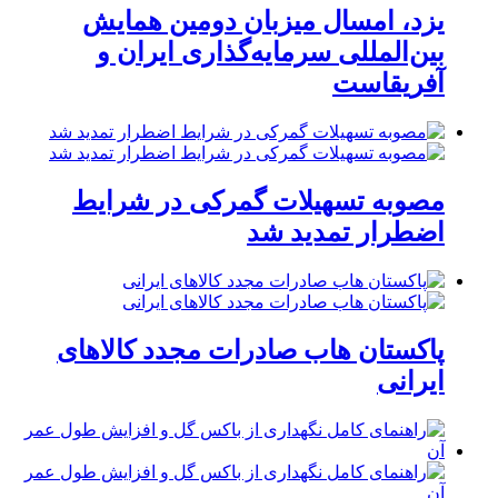
یزد، امسال میزبان دومین همایش
بین‌المللی سرمایه‌گذاری ایران و
آفریقاست
مصوبه تسهیلات گمرکی در شرایط
اضطرار تمدید شد
پاکستان هاب صادرات مجدد کالاهای
ایرانی