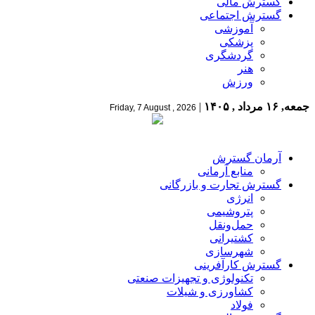
گسترش مالی
گسترش اجتماعی
آموزشی
پزشکی
گردشگری
هنر
ورزش
جمعه, ۱۶ مرداد , ۱۴۰۵
|
Friday, 7 August , 2026
آرمان گسترش
منابع آرمانی
گسترش تجارت و بازرگانی
انرژی
پتروشیمی
حمل‌و‌نقل
کشتیرانی
شهرسازی
گسترش کارآفرینی
تکنولوژی و تجهیزات صنعتی
کشاورزی و شیلات
فولاد