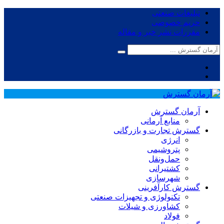
تبلیغات صنعتی
حریم خصوصی
مقررات نشر خبر و مقاله
آرمان گسترش
منابع آرمانی
گسترش تجارت و بازرگانی
انرژی
پتروشیمی
حمل‌و‌نقل
کشتیرانی
شهرسازی
گسترش کارآفرینی
تکنولوژی و تجهیزات صنعتی
کشاورزی و شیلات
فولاد