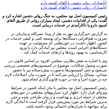
رئیس کمیسیون اصل نود مجلس، به جنگ روانی دشمن اشاره کرد و
گفت: یکی از اقدامات دشمن، ایجاد بمباران روانی از طریق القای
کمبود دارو یا ناکارآمدی در خدمات درمانی است.
به گزارش خبرگزاری مهر به نقل از وبدا، نصرالله پژمان‌فر، بر
ضرورت هم‌افزایی دستگاه‌ها برای توسعه کمی و کیفی خدمات در
کشور، اظهار داشت: در حوزه‌هایی که مسئولیت بر عهده
دستگاه‌های اجرایی است، مجلس نیز آمادگی دارد با ورود
کارشناسی، به بهبود روندها و ارتقای خدمات کمک کند.
وی با اشاره به نقش نظارتی مجلس، افزود: بر اساس قانون، در
صورت وصول شکایات، موضوع در کمیسیون‌های تخصصی بررسی
می‌شود و حتی کمیسیون‌ها به‌صورت پیش‌دستانه نیز با حضور
میدانی، مسائل را ارزیابی می‌کنند تا در صورت نیاز، اصلاحات لازم
چه در حوزه اجرا و چه در حوزه قانون‌گذاری انجام شود.
رئیس کمیسیون اصل نود مجلس با بیان اینکه کشور در شرایط
ویژه‌ای قرار دارد، اظهار کرد: سناریوهای مختلفی در حوزه‌های
مختلف از جمله انرژی و بهداشت و درمان طراحی شده و حتی
بدترین شرایط نیز مورد پیش‌بینی قرار گرفته است تا آمادگی لازم
برای مواجهه با بحران‌های احتمالی وجود داشته باشد.