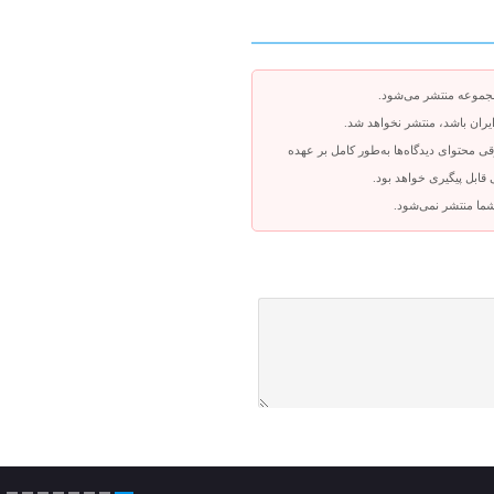
جموعه منتشر می‌شود.
ایران باشد، منتشر نخواهد شد.
ی محتوای دیدگاه‌ها به‌طور کامل بر عهده
بل پیگیری خواهد بود.
شما منتشر نمی‌شود.