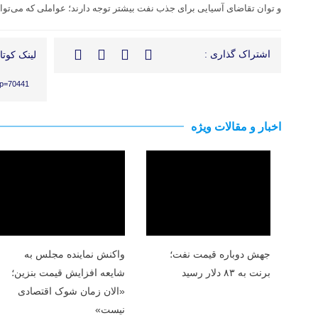
و توان تقاضای آسیایی برای جذب نفت بیشتر توجه دارند؛ عواملی که می‌توانن
اشتراک گذاری :
لینک کوتاه
?p=70441
اخبار و مقالات ویژه
جهش دوباره قیمت نفت؛
واکنش نماینده مجلس به
برنت به ۸۳ دلار رسید
شایعه افزایش قیمت بنزین؛
«الان زمان شوک اقتصادی
نیست»