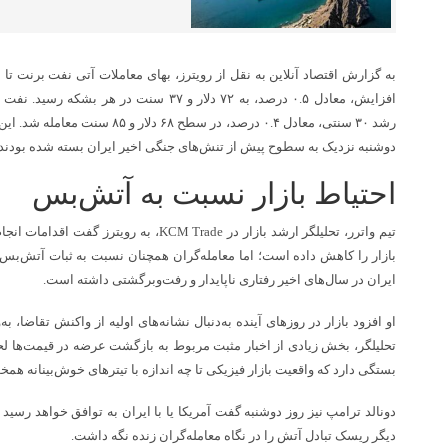
افزایش، معادل ۰.۵ درصد، به ۷۲ دلار و ۳۷ سنت د
رشد ۳۰ سنتی، معادل ۰.۴ درصد، در سطح 
دوشنبه نزدیک به سطوح پیش از تنش‌های جنگی اخیر ایران بسته شده بودند.
احتیاط بازار نسبت به آتش‌بس
تیم واترر، تحلیلگر ارشد بازار در KCM Trade، 
بازار را کاهش داده است؛ اما معامله‌گران همچنان نسبت به ثبات آتش‌بس 
ایران در سال‌های اخیر رفتاری ناپایدار و رفت‌وبرگشتی داشته است.
او افزود بازار در روز‌های آینده به‌دنبال نشانه‌های اولیه از واکنش تقاضا، ب
تحلیلگر، بخش زیادی از اخبار مثبت مربوط به بازگشت عرضه در قیمت‌ها 
بستگی دارد که واقعیت بازار فیزیکی تا چه اندازه با تیتر‌های خوش‌بینانه همخ
دونالد ترامپ نیز روز دوشنبه گفت آمریکا یا با ایران به توافق خواهد رسید ی
دیگر ریسک تبادل آتش را در نگاه معامله‌گران زنده نگه داشت.