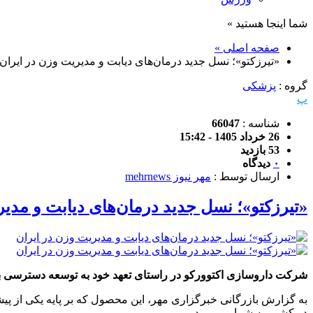
شما اینجا هستید »
صفحه اصلی »
«تیرزکتو»؛ نسل جدید درمان‌های دیابت و مدیریت وزن در ایران
گروه :
پزشکی
پ
شناسه :
66047
26 خرداد 1405 - 15:42
53 بازدید
۰
دیدگاه
ارسال توسط :
مهر نیوز mehrnews
«تیرزکتو»؛ نسل جدید درمان‌های دیابت و مدیر
شرکت داروسازی اکتوورکو در راستای تعهد خود به توسعه دسترسی بیمارا
به گزارش بازرگانی
خبرگزاری مهر
،
در کشور به شمار می‌رود.