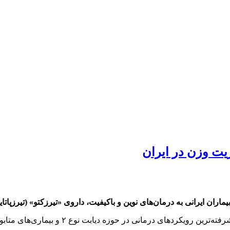
یت وزن در ایران
ن ایرانی به درمان‌های نوین و باکیفیت، داروی «تیرزکتو» (تیرزپاتای
این محصول که بر پایه یکی از پیشرفت