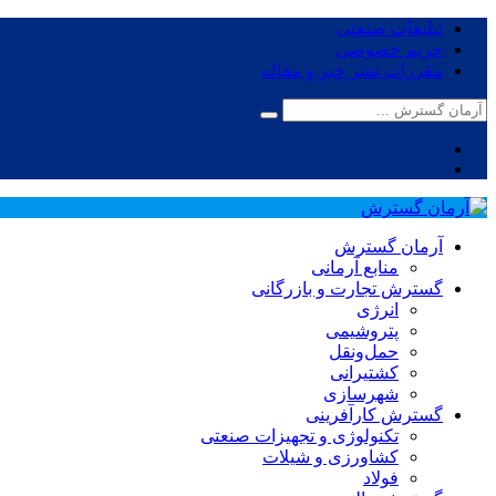
تبلیغات صنعتی
حریم خصوصی
مقررات نشر خبر و مقاله
آرمان گسترش
منابع آرمانی
گسترش تجارت و بازرگانی
انرژی
پتروشیمی
حمل‌و‌نقل
کشتیرانی
شهرسازی
گسترش کارآفرینی
تکنولوژی و تجهیزات صنعتی
کشاورزی و شیلات
فولاد