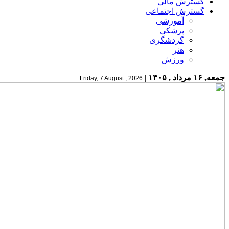
گسترش مالی
گسترش اجتماعی
آموزشی
پزشکی
گردشگری
هنر
ورزش
جمعه, ۱۶ مرداد , ۱۴۰۵
|
Friday, 7 August , 2026