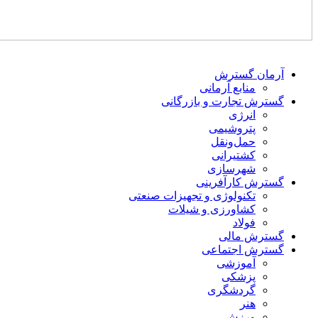
آرمان گسترش
منابع آرمانی
گسترش تجارت و بازرگانی
انرژی
پتروشیمی
حمل‌و‌نقل
کشتیرانی
شهرسازی
گسترش کارآفرینی
تکنولوژی و تجهیزات صنعتی
کشاورزی و شیلات
فولاد
گسترش مالی
گسترش اجتماعی
آموزشی
پزشکی
گردشگری
هنر
ورزش