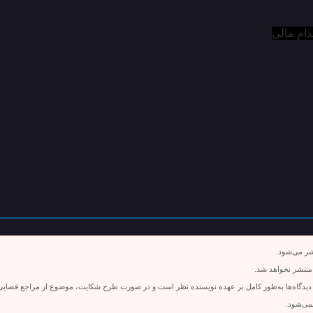
شر می‌شود.
 منتشر نخواهد شد.
دیدگاه‌ها به‌طور کامل بر عهده نویسنده نظر است و در صورت طرح شکایت، موضوع از مراجع قضایی ق
نمی‌شود.