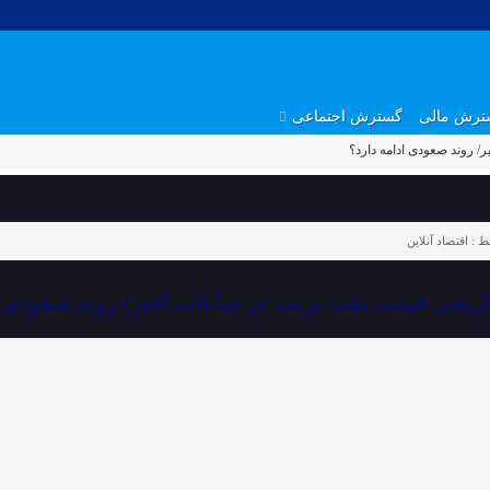
ترش مالی
گسترش اجتماعی
 روند صعودی ادامه دارد؟
ط :
اقتصاد آنلاین
اریخی قیمت نفت برنت در ساعات اخیر/ روند صعودی ا