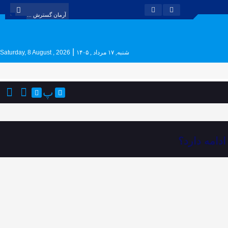
|
شنبه, ۱۷ مرداد , ۱۴۰۵
Saturday, 8 August , 2026
پ
دامه دارد؟