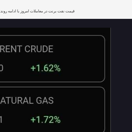
قیمت نفت برنت در معاملات امروز با ادامه روند صعودی، به ۱۱۱ دلار در هر بشکه رسید. افزایش قیمت این شاخص نفتی در شرایطی رخ داده که بازار‌های جهانی همچنان تحت