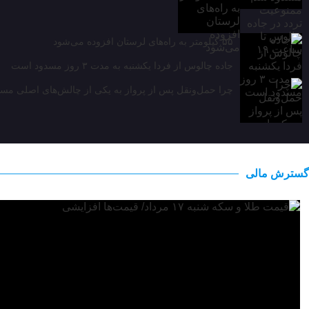
۵۵ کیلومتر به راه‌های لرستان افزوده می‌شود
جاده چالوس از فردا یکشنبه به مدت ۳ روز مسدود است
چرا حمل‌ونقل پس از پرواز به یکی از چالش‌های اصلی مسا
گسترش مالی