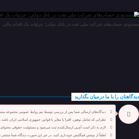
مسدودی حساب‌های شرکت ملی نفت در بانک دولتی؛ جزئیات یک اقدام مالی
دیدگاهتان را با ما درمیان بگذارید
دیدگاه‌های ارسالی شما پس از بررسی توسط تیم روابط عمومی مجموعه منت
نظراتی که شامل توهین، افترا یا مغایر با قوانین جمهوری اسلامی ایران باشد،
لازم به ذکر است آی‌پی ارسال‌کننده ثبت می‌شود و مسئولیت حقوقی محتوای 
لطفاً از نوشتن فینگلیش خودداری کنید، در غیر این صورت دیدگاه شما منتشر 