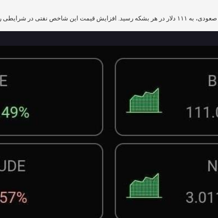
 تأثیر تحولات عرضه و تقاضا قرار دارند.