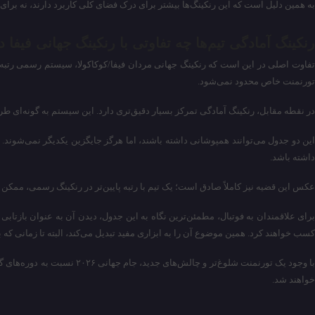
به همین دلیل است که این رنکینگ‌ها بیشتر برای درک فضای کلی کاربرد دارند، نه برای پ
رنکینگ آمادگی تیم‌ها چه تفاوتی با رنکینگ جهانی فیفا د
تفاوت اصلی در این است که رنکینگ جهانی مردان فیفا/کوکاکولا، سیستم رسمی رتبه‌ب
تورنمنت خاص محدود نمی‌شود.
در نقطه مقابل، رنکینگ آمادگی تمرکز بسیار دقیق‌تری دارد. این سیستم به گونه‌ای ط
این دو جدول می‌توانند همپوشانی داشته باشند، اما هرگز جایگزین یکدیگر نمی‌شوند
داشته باشد.
عکس این قضیه نیز کاملاً صادق است؛ یک تیم با رتبه پایین‌تر در رنکینگ رسمی، ممک
برای علاقمندان به فوتبال، مطمئن‌ترین نگاه به این جدول، دیدن آن به عنوان بازتاب
کسب خواهند کرد. همین موضوع آن را به ابزاری مفید تبدیل می‌کند، البته تا زمانی ک
با وجود یک تورنمنت شلوغ‌ت
خواهند شد.