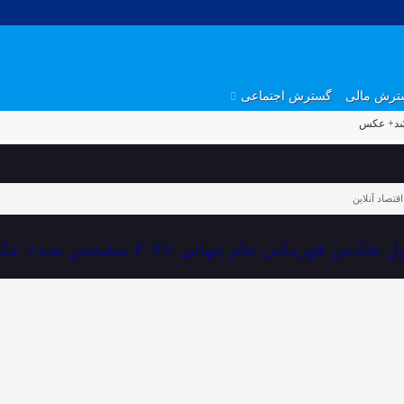
ترش مالی
گسترش اجتماعی
اقتصاد آنلاین
شانس قهرمانی جام جهانی ۲۰۲۶ مشخص شد+ عکس