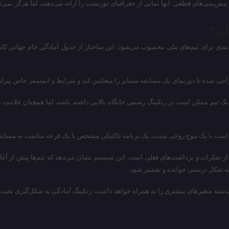
یش‌بینی‌های قطعی. آنها نمایی از جغرافیای تورنمنت را ارائه می‌دهند، اما هرگز نمی‌ت
ارد؟
ندی برای تیم‌های ملی محسوب می‌شود. این ساختار از جدول آمادگی جام جهانی کاملا
راحی شده تا دورنمای یک مسابقه متمایز را منعکس کند و شرایط و اتمسفر خاص پیرامون
. یک تیم ممکن است در رنکینگ رسمی جایگاه بالایی داشته باشد، اما همچنان علامت 
ن است با یک موج روحی مثبت، یک برنامه تاکتیکی مشخص یا یک قرعه مناسب به مسابقا
ی از تفکرات و برداشت‌های فعلی است. این سیستم نشان می‌دهد که تیم‌ها پیش از آغاز
ه به شکل درستی خوانده و تفسیر شود.
ر و چالش‌های جدید، جام جهانی ۲۰۲۶ نسبت به دوره‌های گذشته متغیر‌های بیشتری را به همراه خواهد داشت. رنکین