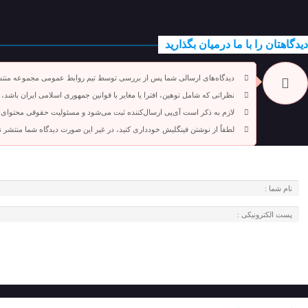
دیدگاهتان را با ما درمیان بگذارید
دیدگاه‌های ارسالی شما پس از بررسی توسط تیم روابط عمومی مجموعه منت
نظراتی که شامل توهین، افترا یا مغایر با قوانین جمهوری اسلامی ایران باشد،
لازم به ذکر است آی‌پی ارسال‌کننده ثبت می‌شود و مسئولیت حقوقی محتوای 
لطفاً از نوشتن فینگلیش خودداری کنید، در غیر این صورت دیدگاه شما منتشر 