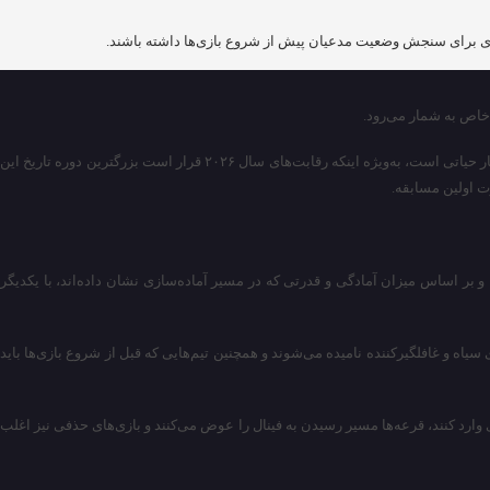
 خاص به شمار می‌رود.
این جدول با رنکینگ رسمی جهان تفاوت دارد و به هیچ وجه یک جدول پیش‌بینی، قرعه‌کشی یا تضمینی برای نحوه رقم خوردن اتفاقات جام جهانی نیست. درک این تمایز بسیار حیاتی است، به‌ویژه اینکه رقابت‌های سال ۲۰۲۶ قرار است بزرگترین دوره تاریخ این
 و بر اساس میزان آمادگی و قدرتی که در مسیر آماده‌سازی نشان داده‌اند، با یکدیگر
اه و غافلگیرکننده نامیده می‌شوند و همچنین تیم‌هایی که قبل از شروع بازی‌ها باید
 وارد کنند، قرعه‌ها مسیر رسیدن به فینال را عوض می‌کنند و بازی‌های حذفی نیز اغلب