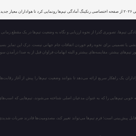
ه باشند.
ادگی تیم‌ها، تصویری گذرا از نحوه ارزیابی و نگاه به وضعیت تیم‌ها در یک مقطع زمانی
ران یک راهکار سریع ارائه می‌دهد تا بتوانند وضعیت تیم‌ها را پیش از آغاز رقابت‌ها
وبی تیم‌هایی را که به عنوان مدعیان اصلی شناخته می‌شوند، تیم‌هایی که اسب‌های سی
رقابل پیش‌بینی است؛ فرم تیم‌ها می‌تواند تغییر کند، مصدومیت‌ها قادرند ضربات شدیدی