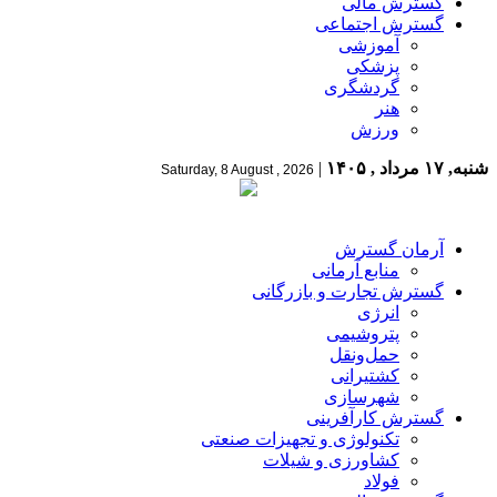
گسترش مالی
گسترش اجتماعی
آموزشی
پزشکی
گردشگری
هنر
ورزش
شنبه, ۱۷ مرداد , ۱۴۰۵
|
Saturday, 8 August , 2026
آرمان گسترش
منابع آرمانی
گسترش تجارت و بازرگانی
انرژی
پتروشیمی
حمل‌و‌نقل
کشتیرانی
شهرسازی
گسترش کارآفرینی
تکنولوژی و تجهیزات صنعتی
کشاورزی و شیلات
فولاد