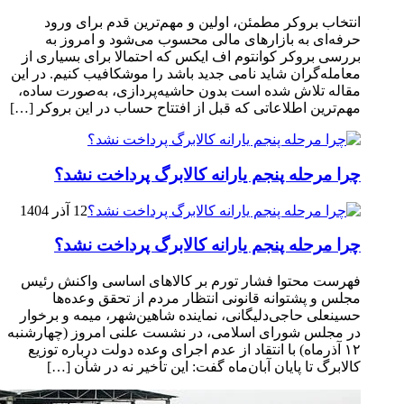
انتخاب بروکر مطمئن، اولین و مهم‌ترین قدم برای ورود
حرفه‌ای به بازارهای مالی محسوب می‌شود و امروز به
بررسی بروکر کوانتوم اف ایکس که احتمالا برای بسیاری از
معامله‌گران شاید نامی جدید باشد را موشکافیب کنیم. در این
مقاله تلاش شده است بدون حاشیه‌پردازی، به‌صورت ساده،
مهم‌ترین اطلاعاتی که قبل از افتتاح حساب در این بروکر […]
چرا مرحله پنجم یارانه کالابرگ پرداخت نشد؟
12 آذر 1404
چرا مرحله پنجم یارانه کالابرگ پرداخت نشد؟
فهرست محتوا فشار تورم بر کالاهای اساسی واکنش رئیس
مجلس و پشتوانه قانونی انتظار مردم از تحقق وعده‌ها
حسینعلی حاجی‌دلیگانی، نماینده شاهین‌شهر، میمه و برخوار
در مجلس شورای اسلامی، در نشست علنی امروز (چهارشنبه
۱۲ آذرماه) با انتقاد از عدم اجرای وعده دولت درباره توزیع
کالابرگ تا پایان آبان‌ماه گفت: این تأخیر نه در شأن […]