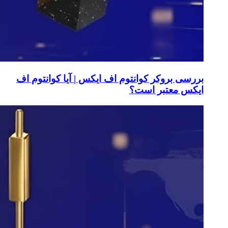
بررسی بروکر کوانتوم اف ایکس | آیا کوانتوم اف
ایکس معتبر است؟