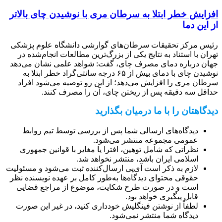
افزایش خطر ابتلا به سرطان مری با نوشیدن چای بالاتر
از این دما
رئیس مرکز تحقیقات سرطان‌های گوارشی دانشگاه علوم پزشکی
تهران با استناد به نتایج یکی از بزرگ‌ترین مطالعات انجام‌شده در
جهان درباره دمای مصرف چای، گفت: شواهد علمی نشان می‌دهد
نوشیدن چای با دمای بیش از ۶۵ درجه سانتی‌گراد خطر ابتلا به
سرطان مری را افزایش می‌دهد؛ از این رو توصیه می‌شود افراد
حداقل سه دقیقه پس از ریختن چای، آن را مصرف کنند.
دیدگاهتان را با ما درمیان بگذارید
دیدگاه‌های ارسالی شما پس از بررسی توسط تیم روابط
عمومی مجموعه منتشر می‌شود.
نظراتی که شامل توهین، افترا یا مغایر با قوانین جمهوری
اسلامی ایران باشد، منتشر نخواهد شد.
لازم به ذکر است آی‌پی ارسال‌کننده ثبت می‌شود و مسئولیت
حقوقی محتوای دیدگاه‌ها به‌طور کامل بر عهده نویسنده نظر
است و در صورت طرح شکایت، موضوع از مراجع قضایی
قابل پیگیری خواهد بود.
لطفاً از نوشتن فینگلیش خودداری کنید، در غیر این صورت
دیدگاه شما منتشر نمی‌شود.