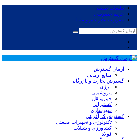
تبلیغات صنعتی
حریم خصوصی
مقررات نشر خبر و مقاله
آرمان گسترش
منابع آرمانی
گسترش تجارت و بازرگانی
انرژی
پتروشیمی
حمل‌و‌نقل
کشتیرانی
شهرسازی
گسترش کارآفرینی
تکنولوژی و تجهیزات صنعتی
کشاورزی و شیلات
فولاد