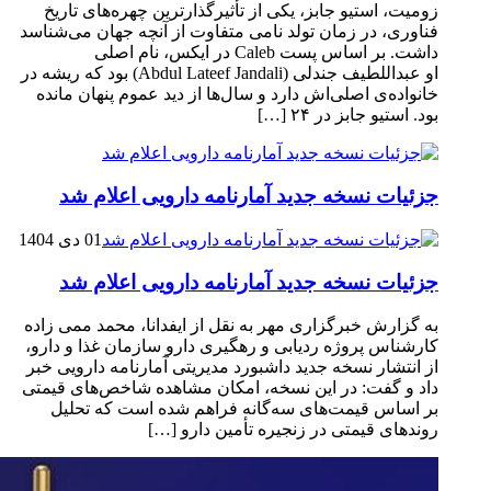
زومیت، استیو جابز، یکی از تأثیرگذارترین چهره‌های تاریخ
فناوری، در زمان تولد نامی متفاوت از آنچه جهان می‌شناسد
داشت. بر اساس پست Caleb در ایکس، نام اصلی
او عبداللطیف جندلی (Abdul Lateef Jandali) بود که ریشه در
خانواده‌ی اصلی‌اش دارد و سال‌ها از دید عموم پنهان مانده
بود. استیو جابز در ۲۴ […]
جزئیات نسخه جدید آمارنامه دارویی اعلام شد
01 دی 1404
جزئیات نسخه جدید آمارنامه دارویی اعلام شد
به گزارش خبرگزاری مهر به نقل از ایفدانا، محمد ممی زاده
کارشناس پروژه ردیابی و رهگیری دارو سازمان غذا و دارو،
از انتشار نسخه جدید داشبورد مدیریتی آمارنامه دارویی خبر
داد و گفت: در این نسخه، امکان مشاهده شاخص‌های قیمتی
بر اساس قیمت‌های سه‌گانه فراهم شده است که تحلیل
روندهای قیمتی در زنجیره تأمین دارو […]