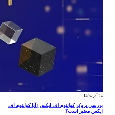
24 آذر 1404
بررسی بروکر کوانتوم اف ایکس | آیا کوانتوم اف
ایکس معتبر است؟