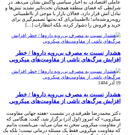
عاملی اقتصادی، به اخبار سیاسی واکنش نشان می‌دهد. در
شرایطی که فضای منطقه همچنان تحت‌تاثیر تشدید تنش‌ها و
تبادل آتش قرار دارد، فعالان بازار با موجی از نااطمینانی
روبه‌رو شده‌اند؛ نااطمینانی‌ای که نه‌تنها تصمیم‌گیری برای
خرید و فروش را دشوار کرده، بلکه انتظارات […]
هشدار نسبت به مصرف بی‌رویه داروها / خطر
افزایش مرگ‌های ناشی از مقاومت‌های میکروبی
19 آذر 1404
هشدار نسبت به مصرف بی‌رویه داروها / خطر
افزایش مرگ‌های ناشی از مقاومت‌های میکروبی
دکتر محمدرضا ظفرقندی در نشست «هفته جهانی مقاومت
میکروبی» که امروز (اول آذر) برگزار شد، گفت: هنگامی که
از مقاومت میکروبی سخن به میان می‌آید، می‌بایست بدانیم
که مقاومت میکروبی فقط یک مسئله درمانی نیست؛ بلکه یک