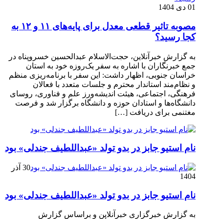
01 دی 1404
مصوبه تاثیر قطعی معدل برای پایه‌های ۱۱ و ۱۲ به
کجا رسید؟
به گزارش خبرآنلاین، حجت‌الاسلام عبدالحسین خسروپناه در
جمع خبرنگاران با اشاره به سفر یک‌روزه خود به استان
خراسان جنوبی، اظهار داشت: این سفر با برنامه‌ریزی منظم
و نظام‌مند استاندار محترم و جلسات متعدد با فعالان
فرهنگی، اجتماعی، هیئت اندیشه‌ورز علم و فناوری، روسای
دانشگاه‌ها و استادان حوزه و دانشگاه برگزار شد و فرصت
مغتنمی برای دریافت […]
نام استیو جابز در بدو تولد «عبداللطیف جندلی» بود
30 آذر
1404
نام استیو جابز در بدو تولد «عبداللطیف جندلی» بود
به گزارش خبرگزاری خبرآنلاین و براساس گزارش