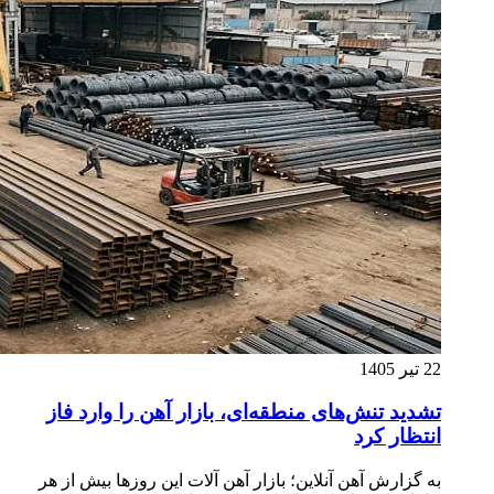
22 تیر 1405
تشدید تنش‌های منطقه‌ای، بازار آهن را وارد فاز
انتظار کرد
به گزارش آهن آنلاین؛ بازار آهن آلات این روزها بیش از هر