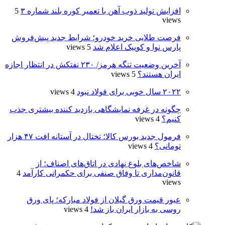
افزایش تولید ذوب آهن با تعمیر کوره بلند شماره ۳
5
views
فرصت طلایی خرید خودرو؛ شرایط جدید پیش‌فروش
پارس نوا و کوییک اعلام شد
5 views
آخرین وضعیت تنگه هرمز/ ۲۳۰ نفتکش در انتظار اجازه
ایران هستند؟
5 views
۲۰۲۲ سال خوبی برای فولاد نبود
4 views
چگونه در غرفه نمایشگاهی بازدید کننده بیشتری جذب
کنیم؟
4 views
فرمول جدید بورس کالا؛ تختال در آستانه افت ۴۷ هزار
تومانی؟
4 views
شاخص‌های بلوغ نهادی در اتاق‌های اصناف؛ از
قانون‌مداری تا وفاق صنفی برای حکمرانی کارآمد
4
views
عبور قیمت ورق گیلان از فولاد مبارکه؛ پای ورق
روسی به بازار ایران باز شد!
4 views