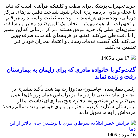
خرید تجهیزات پزشکی برای مطب و کلینیک، فرآیندی است که نباید
با عجله و بدون برنامه‌ریزی انجام شود. شناخت دقیق نیازهای مرکز
درمانی، بودجه‌بندی هوشمندانه، توجه به کیفیت و استاندارد هر قلم
از تجهیزات و از همه مهم‌تر، انتخاب یک تامین‌کننده معتبر و باسابقه،
ستون‌های اصلی یک خرید موفق هستند. مراکز درمانی که این مسیر
را با دقت طی می‌کنند، نه‌تنها در هزینه‌های بلندمدت صرفه‌جویی
می‌کنند بلکه کیفیت خدمات‌رسانی و اعتماد بیماران خود را نیز
تضمین می‌کنند.
17 مرداد 1405
گفت‌وگو با خانواده مادری که برای زایمان به بیمارستان
رفت و زنده نماند
رئیس بیمارستان «پاستور» بم: وزارت بهداشت تأکید بیشتری بر
انجام زایمان طبیعی دارد و ما نیز براساس همان پروتکل‌ها عمل
می‌کنیم مادر «منصوره»: دخترم هیچ بیماری‌ای نداشت. ما از
بیمارستان شکایت کردیم. دختر من با پای خودش رفت، سالم رفت؛
مرده‌اش را به ما تحویل دادند
16 مرداد 1405