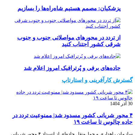
پزشکیان: مصمم هستیم شاه‌راه‌ها را بسازیم
از تردد در محورهای مواصلاتی جنوب و جنوب
شرقی کشور اجتناب کنید
جاده‌های برفی و پُرترافیک امروز اعلام شد
گسترش کارآفرینی و استارتاپ
30 آذر 1404
۴ محور شریانی کشور مسدود شد| ممنوعیت تردد در
جاده چالوس تا ساعت ۱۹
سازمان راهداری و حمل‌ونقل جاده‌ای از انسداد ۴ محور شریانی