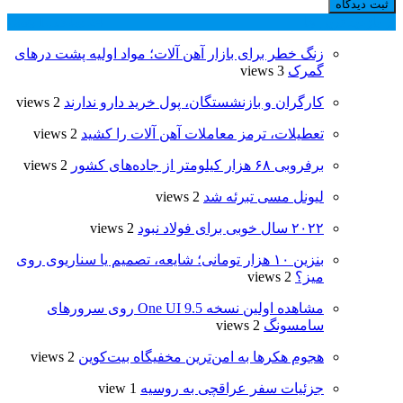
پر بازدید ترین ها
24 ساعت
1 هفته
زنگ خطر برای بازار آهن آلات؛ مواد اولیه پشت درهای
گمرک
3 views
کارگران و بازنشستگان، پول خرید دارو ندارند
2 views
تعطیلات، ترمز معاملات آهن ‌آلات را کشید
2 views
برفروبی ۶۸ هزار کیلومتر از جاده‌های کشور
2 views
لیونل مسی تبرئه شد
2 views
۲۰۲۲ سال خوبی برای فولاد نبود
2 views
بنزین ۱۰ هزار تومانی؛ شایعه، تصمیم یا سناریوی روی
میز؟
2 views
مشاهده اولین نسخه One UI 9.5 روی سرورهای
سامسونگ
2 views
هجوم هکرها به امن‌ترین مخفیگاه بیت‌کوین
2 views
جزئیات سفر عراقچی به روسیه
1 view