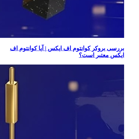
بررسی بروکر کوانتوم اف ایکس | آیا کوانتوم اف
ایکس معتبر است؟