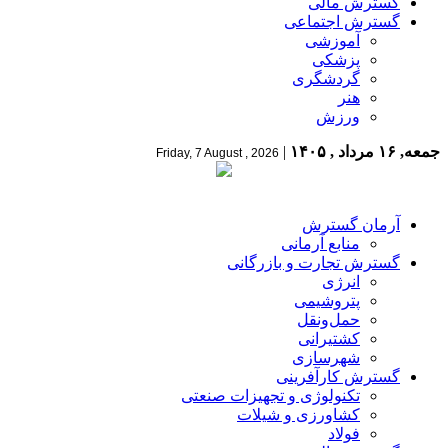
گسترش مالی
گسترش اجتماعی
آموزشی
پزشکی
گردشگری
هنر
ورزش
جمعه, ۱۶ مرداد , ۱۴۰۵
|
Friday, 7 August , 2026
آرمان گسترش
منابع آرمانی
گسترش تجارت و بازرگانی
انرژی
پتروشیمی
حمل‌و‌نقل
کشتیرانی
شهرسازی
گسترش کارآفرینی
تکنولوژی و تجهیزات صنعتی
کشاورزی و شیلات
فولاد