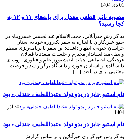
01 دی 1404
مصوبه تاثیر قطعی معدل برای پایه‌های ۱۱ و ۱۲ به
کجا رسید؟
به گزارش خبرآنلاین، حجت‌الاسلام عبدالحسین خسروپناه در
جمع خبرنگاران با اشاره به سفر یک‌روزه خود به استان
خراسان جنوبی، اظهار داشت: این سفر با برنامه‌ریزی منظم
و نظام‌مند استاندار محترم و جلسات متعدد با فعالان
فرهنگی، اجتماعی، هیئت اندیشه‌ورز علم و فناوری، روسای
دانشگاه‌ها و استادان حوزه و دانشگاه برگزار شد و فرصت
مغتنمی برای دریافت […]
نام استیو جابز در بدو تولد «عبداللطیف جندلی» بود
30 آذر
1404
نام استیو جابز در بدو تولد «عبداللطیف جندلی» بود
به گزارش خبرگزاری خبرآنلاین و براساس گزارش