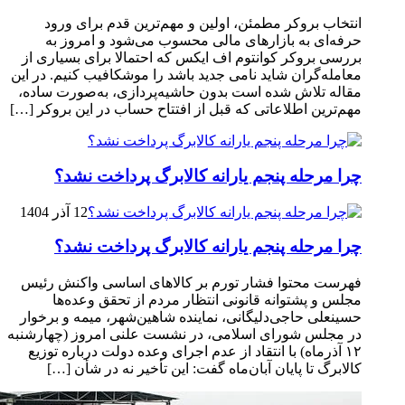
انتخاب بروکر مطمئن، اولین و مهم‌ترین قدم برای ورود
حرفه‌ای به بازارهای مالی محسوب می‌شود و امروز به
بررسی بروکر کوانتوم اف ایکس که احتمالا برای بسیاری از
معامله‌گران شاید نامی جدید باشد را موشکافیب کنیم. در این
مقاله تلاش شده است بدون حاشیه‌پردازی، به‌صورت ساده،
مهم‌ترین اطلاعاتی که قبل از افتتاح حساب در این بروکر […]
چرا مرحله پنجم یارانه کالابرگ پرداخت نشد؟
12 آذر 1404
چرا مرحله پنجم یارانه کالابرگ پرداخت نشد؟
فهرست محتوا فشار تورم بر کالاهای اساسی واکنش رئیس
مجلس و پشتوانه قانونی انتظار مردم از تحقق وعده‌ها
حسینعلی حاجی‌دلیگانی، نماینده شاهین‌شهر، میمه و برخوار
در مجلس شورای اسلامی، در نشست علنی امروز (چهارشنبه
۱۲ آذرماه) با انتقاد از عدم اجرای وعده دولت درباره توزیع
کالابرگ تا پایان آبان‌ماه گفت: این تأخیر نه در شأن […]