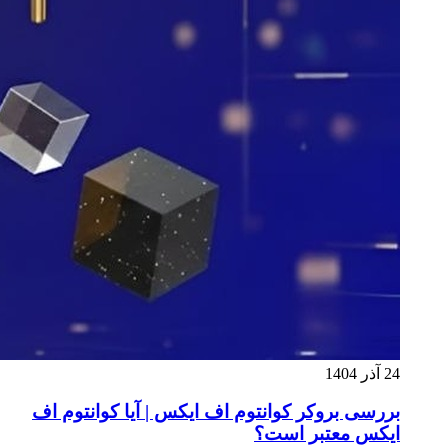
24 آذر 1404
بررسی بروکر کوانتوم اف ایکس | آیا کوانتوم اف
ایکس معتبر است؟