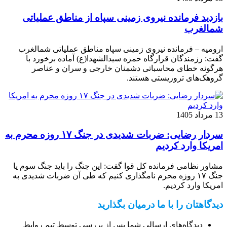
بازدید فرمانده نیروی زمینی سپاه از مناطق عملیاتی
شمالغرب
ارومیه – فرمانده نیروی زمینی سپاه مناطق عملیاتی شمالغرب
گفت: رزمندگان قرارگاه حمزه سیدالشهدا(ع) آماده برخورد با
هرگونه خطای محاسباتی دشمنان خارجی و سران و عناصر
گروهک‌های تروریستی هستند.
13 مرداد 1405
سردار رضایی: ضربات شدیدی در جنگ ۱۷ روزه محرم به
امریکا وارد کردیم
مشاور نظامی فرمانده کل قوا گفت: این جنگ را باید جنگ سوم یا
جنگ ۱۷ روزه محرم نامگذاری کنیم که طی آن ضربات شدیدی به
امریکا وارد کردیم.
دیدگاهتان را با ما درمیان بگذارید
دیدگاه‌های ارسالی شما پس از بررسی توسط تیم روابط