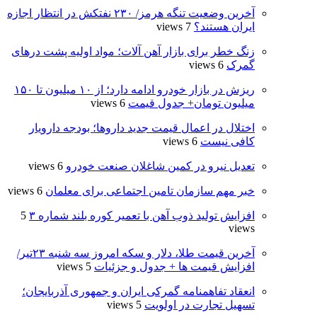
آخرین وضعیت تنگه هرمز/ ۲۳۰ نفتکش در انتظار اجازه
ایران هستند؟
7 views
زنگ خطر برای بازار آهن آلات؛ مواد اولیه پشت درهای
گمرک
6 views
ریزش در بازار خودرو ادامه دارد؛ از ۱۰ میلیون تا ۱۵۰
میلیون تومان+ جدول قیمت
6 views
اختلال در اعمال قیمت‌ جدید داروها؛ بودجه دارویار
کافی نیست
6 views
تعدیل نیرو در کمین شاغلان صنعت خودرو
6 views
خبر مهم سازمان تامین اجتماعی برای معلمان
6 views
افزایش تولید ذوب آهن با تعمیر کوره بلند شماره ۳
5
views
آخرین قیمت طلا، دلار و سکه امروز سه شنبه ۲۳تیر/
افزایش قیمت ها + جدول و جزئیات
5 views
انعقاد تفاهمنامه گمرکی ایران و جمهوری آذربایجان؛
تسهیل تجارت در اولویت
5 views