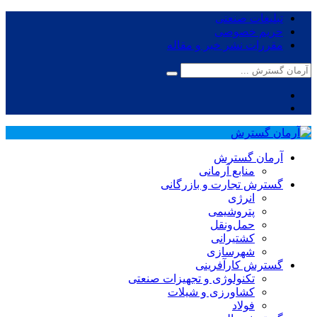
تبلیغات صنعتی
حریم خصوصی
مقررات نشر خبر و مقاله
آرمان گسترش
منابع آرمانی
گسترش تجارت و بازرگانی
انرژی
پتروشیمی
حمل‌و‌نقل
کشتیرانی
شهرسازی
گسترش کارآفرینی
تکنولوژی و تجهیزات صنعتی
کشاورزی و شیلات
فولاد