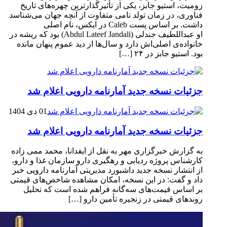
زومیت، استیو جابز، یکی از تأثیرگذارترین چهره‌های تاریخ
فناوری، در زمان تولد نامی متفاوت از آنچه جهان می‌شناسد
داشت. بر اساس پست Caleb در ایکس، نام اصلی
او عبداللطیف جندلی (Abdul Lateef Jandali) بود که ریشه در
خانواده‌ی اصلی‌اش دارد و سال‌ها از دید عموم پنهان مانده
بود. استیو جابز در ۲۴ […]
جزئیات نسخه جدید آمارنامه دارویی اعلام شد
01 دی 1404
جزئیات نسخه جدید آمارنامه دارویی اعلام شد
به گزارش خبرگزاری مهر به نقل از ایفدانا، محمد ممی زاده
کارشناس پروژه ردیابی و رهگیری دارو سازمان غذا و دارو،
از انتشار نسخه جدید داشبورد مدیریتی آمارنامه دارویی خبر
داد و گفت: در این نسخه، امکان مشاهده شاخص‌های قیمتی
بر اساس قیمت‌های سه‌گانه فراهم شده است که تحلیل
روندهای قیمتی در زنجیره تأمین دارو […]