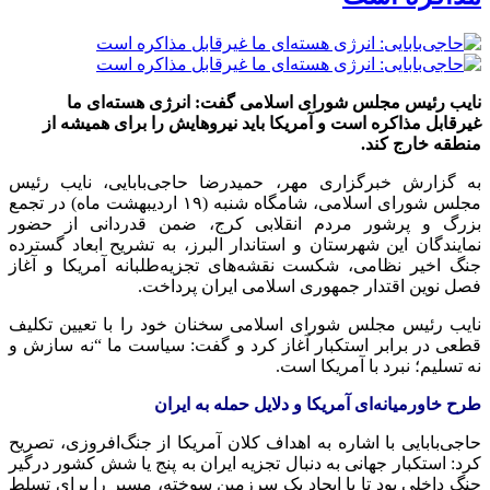
نایب رئیس مجلس شورای اسلامی گفت: انرژی هسته‌ای ما
غیرقابل مذاکره است و آمریکا باید نیروهایش را برای همیشه از
منطقه خارج کند.
به گزارش خبرگزاری مهر، حمیدرضا حاجی‌بابایی، نایب رئیس
مجلس شورای اسلامی، شامگاه شنبه (۱۹ اردیبهشت ماه) در تجمع
بزرگ و پرشور مردم انقلابی کرج، ضمن قدردانی از حضور
نمایندگان این شهرستان و استاندار البرز، به تشریح ابعاد گسترده
جنگ اخیر نظامی، شکست نقشه‌های تجزیه‌طلبانه آمریکا و آغاز
فصل نوین اقتدار جمهوری اسلامی ایران پرداخت.
نایب رئیس مجلس شورای اسلامی سخنان خود را با تعیین تکلیف
قطعی در برابر استکبار آغاز کرد و گفت: سیاست ما “نه سازش و
نه تسلیم؛ نبرد با آمریکا است.
طرح خاورمیانه‌ای آمریکا و دلایل حمله به ایران
حاجی‌بابایی با اشاره به اهداف کلان آمریکا از جنگ‌افروزی، تصریح
کرد: استکبار جهانی به دنبال تجزیه ایران به پنج یا شش کشور درگیر
جنگ داخلی بود تا با ایجاد یک سرزمین سوخته، مسیر را برای تسلط