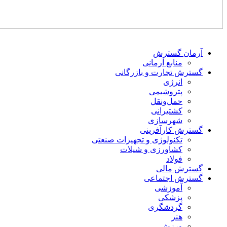
آرمان گسترش
منابع آرمانی
گسترش تجارت و بازرگانی
انرژی
پتروشیمی
حمل‌و‌نقل
کشتیرانی
شهرسازی
گسترش کارآفرینی
تکنولوژی و تجهیزات صنعتی
کشاورزی و شیلات
فولاد
گسترش مالی
گسترش اجتماعی
آموزشی
پزشکی
گردشگری
هنر
ورزش