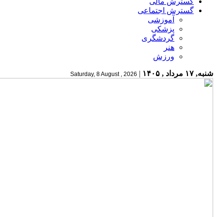
گسترش مالی
گسترش اجتماعی
آموزشی
پزشکی
گردشگری
هنر
ورزش
شنبه, ۱۷ مرداد , ۱۴۰۵
|
Saturday, 8 August , 2026