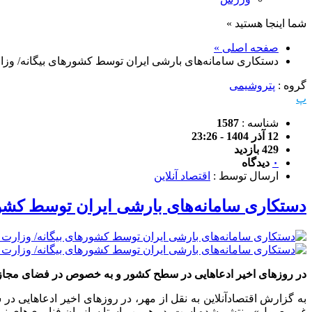
شما اینجا هستید »
صفحه اصلی »
دستکاری سامانه‌های بارشی ایران توسط کشورهای بیگانه/ وزار
گروه :
پتروشیمی
پ
شناسه :
1587
12 آذر 1404 - 23:26
429 بازدید
۰
دیدگاه
ارسال توسط :
اقتصاد آنلاین
دستکاری سامانه‌های بارشی ایران توسط کشوره
در روز‌های اخیر ادعا‌هایی در سطح کشور و به خصوص در فضای مجازی
به گزارش اقتصادآنلاین به نقل از مهر، در روز‌های اخیر ادعا‌هایی
غیرمعمول» منتشر شده است. در همین راستا سازمان فناوری‌های نوین