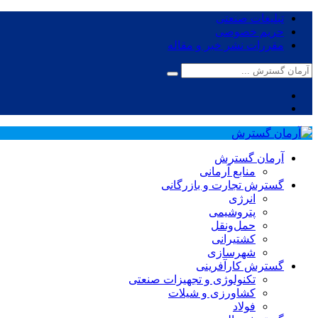
تبلیغات صنعتی
حریم خصوصی
مقررات نشر خبر و مقاله
آرمان گسترش
منابع آرمانی
گسترش تجارت و بازرگانی
انرژی
پتروشیمی
حمل‌و‌نقل
کشتیرانی
شهرسازی
گسترش کارآفرینی
تکنولوژی و تجهیزات صنعتی
کشاورزی و شیلات
فولاد