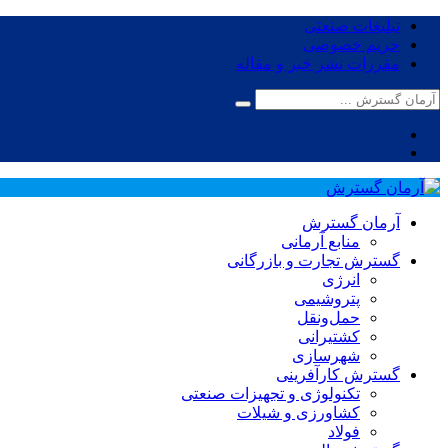
تبلیغات صنعتی
حریم خصوصی
مقررات نشر خبر و مقاله
آرمان گسترش
منابع آرمانی
گسترش تجارت و بازرگانی
انرژی
پتروشیمی
حمل‌و‌نقل
کشتیرانی
شهرسازی
گسترش کارآفرینی
تکنولوژی و تجهیزات صنعتی
کشاورزی و شیلات
فولاد