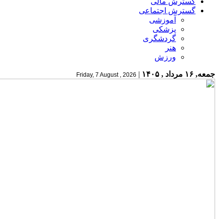
گسترش مالی
گسترش اجتماعی
آموزشی
پزشکی
گردشگری
هنر
ورزش
جمعه, ۱۶ مرداد , ۱۴۰۵
|
Friday, 7 August , 2026