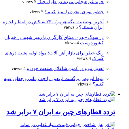
خرید غیرهیجانی مردم در طول جنگ
5 views
چطور توری پنجره را تمیز کنیم؟
5 views
آخرین وضعیت تنگه هرمز/ ۲۳۰ نفتکش در انتظار اجازه
ایران هستند؟
5 views
در سوگ «پدر»؛ میثاق کارگران با رهبر شهید در خیابان
کشوردوست
4 views
زنگ خطر برای بازار آهن آلات؛ مواد اولیه پشت درهای
گمرک
4 views
تعدیل نیرو در کمین شاغلان صنعت خودرو
4 views
بلیط اتوبوس برگشت اربعین را چه زمانی و چطور تهیه
کنیم؟
4 views
تردد قطارهای چین به ایران ۷ برابر شد