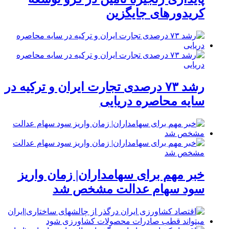
کریدورهای جایگزین
رشد ۷۳ درصدی تجارت ایران و ترکیه در
سایه محاصره دریایی
خبر مهم برای سهامداران| زمان واریز
سود سهام عدالت مشخص شد