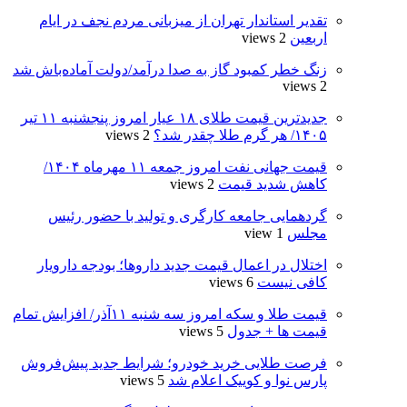
تقدیر استاندار تهران از میزبانی مردم نجف در ایام
اربعین
2 views
زنگ خطر کمبود گاز به صدا درآمد/دولت آماده‌باش شد
2 views
جدیدترین قیمت طلای ۱۸ عیار امروز‌ پنجشنبه ۱۱ تیر
۱۴۰۵/ هر گرم طلا چقدر شد؟
2 views
قیمت جهانی نفت امروز جمعه ۱۱ مهرماه ۱۴۰۴/
کاهش شدید قیمت
2 views
گردهمایی جامعه کارگری و تولید با حضور رئیس
مجلس
1 view
اختلال در اعمال قیمت‌ جدید داروها؛ بودجه دارویار
کافی نیست
6 views
قیمت طلا و سکه امروز سه شنبه ۱۱آذر/ افزایش تمام
قیمت ها + جدول
5 views
فرصت طلایی خرید خودرو؛ شرایط جدید پیش‌فروش
پارس نوا و کوییک اعلام شد
5 views