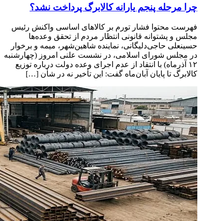
چرا مرحله پنجم یارانه کالابرگ پرداخت نشد؟
فهرست محتوا فشار تورم بر کالاهای اساسی واکنش رئیس
مجلس و پشتوانه قانونی انتظار مردم از تحقق وعده‌ها
حسینعلی حاجی‌دلیگانی، نماینده شاهین‌شهر، میمه و برخوار
در مجلس شورای اسلامی، در نشست علنی امروز (چهارشنبه
۱۲ آذرماه) با انتقاد از عدم اجرای وعده دولت درباره توزیع
کالابرگ تا پایان آبان‌ماه گفت: این تأخیر نه در شأن […]