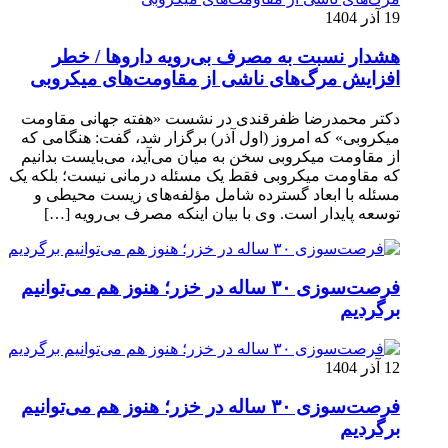
19 آذر 1404
هشدار نسبت به مصرف بی‌رویه داروها / خطر
افزایش مرگ‌های ناشی از مقاومت‌های میکروبی
دکتر محمدرضا ظفرقندی در نشست «هفته جهانی مقاومت
میکروبی» که امروز (اول آذر) برگزار شد، گفت: هنگامی که
از مقاومت میکروبی سخن به میان می‌آید، می‌بایست بدانیم
که مقاومت میکروبی فقط یک مسئله درمانی نیست؛ بلکه یک
مسئله با ابعاد گسترده شامل مؤلفه‌های زیست محیطی و
توسعه پایدار است. وی با بیان اینکه مصرف بی‌رویه […]
فرصت‌سوزی ۳۰ ساله در خزر؛ هنوز هم می‌توانیم
برگردیم
12 آذر 1404
فرصت‌سوزی ۳۰ ساله در خزر؛ هنوز هم می‌توانیم
برگردیم