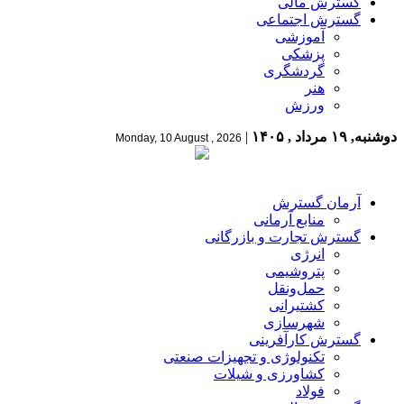
گسترش مالی
گسترش اجتماعی
آموزشی
پزشکی
گردشگری
هنر
ورزش
دوشنبه, ۱۹ مرداد , ۱۴۰۵
|
Monday, 10 August , 2026
آرمان گسترش
منابع آرمانی
گسترش تجارت و بازرگانی
انرژی
پتروشیمی
حمل‌و‌نقل
کشتیرانی
شهرسازی
گسترش کارآفرینی
تکنولوژی و تجهیزات صنعتی
کشاورزی و شیلات
فولاد