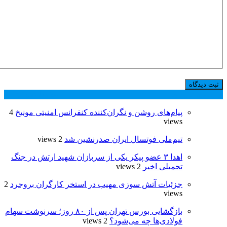
پر بازدید ترین ها
24 ساعت
1 هفته
پیام‌های روشن و نگران‌کننده کنفرانس امنیتی مونیخ
4
views
تیم‌ملی فوتسال ایران صدرنشین شد
2 views
اهدا ۳ عضو پیکر یکی از سربازان شهید ارتش در جنگ
تحمیلی اخیر
2 views
جزئیات آتش سوزی مهیب در استخر کارگران بروجرد
2
views
بازگشایی بورس تهران پس از ۸۰ روز؛ سرنوشت سهام
فولادی‌ها چه می‌شود؟
2 views