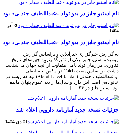
نام استیو جابز در بدو تولد «عبداللطیف جندلی» بود
30 آذر
1404
نام استیو جابز در بدو تولد «عبداللطیف جندلی» بود
به گزارش خبرگزاری خبرآنلاین و براساس گزارش
زومیت، استیو جابز، یکی از تأثیرگذارترین چهره‌های تاریخ
فناوری، در زمان تولد نامی متفاوت از آنچه جهان می‌شناسد
داشت. بر اساس پست Caleb در ایکس، نام اصلی
او عبداللطیف جندلی (Abdul Lateef Jandali) بود که ریشه در
خانواده‌ی اصلی‌اش دارد و سال‌ها از دید عموم پنهان مانده
بود. استیو جابز در ۲۴ […]
جزئیات نسخه جدید آمارنامه دارویی اعلام شد
01 دی 1404