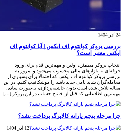
24 آذر 1404
بررسی بروکر کوانتوم اف ایکس | آیا کوانتوم اف
ایکس معتبر است؟
انتخاب بروکر مطمئن، اولین و مهم‌ترین قدم برای ورود
حرفه‌ای به بازارهای مالی محسوب می‌شود و امروز به
بررسی بروکر کوانتوم اف ایکس که احتمالا برای بسیاری از
معامله‌گران شاید نامی جدید باشد را موشکافیب کنیم. در این
مقاله تلاش شده است بدون حاشیه‌پردازی، به‌صورت ساده،
مهم‌ترین اطلاعاتی که قبل از افتتاح حساب در این بروکر […]
چرا مرحله پنجم یارانه کالابرگ پرداخت نشد؟
12 آذر 1404