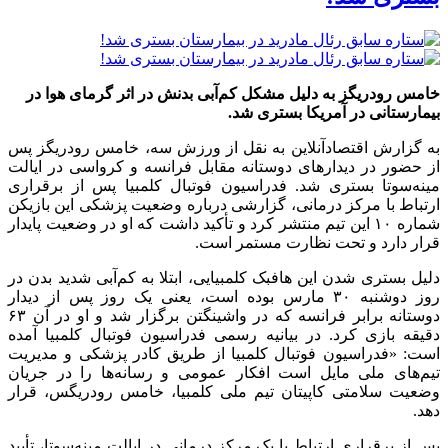
خامس رودریگز به دلیل مشکل کم‌آبی بدنش در اثر گرمای هوا در
بیمارستانی در آمریکا بستری شد.
به گزارش اقتصادآنلاین به نقل از ورزش سه، خامس رودریگز پس
از حضور در دیدار‌های دوستانه مقابل فرانسه و کرواسی در ایالت
مینه‌سوتا بستری شد. فدراسیون فوتبال کلمبیا پس از برقراری
ارتباط با مرکز درمانی، گزارشی درباره وضعیت پزشکی این بازیکن
شماره ۱۰ این تیم منتشر کرد و تأکید داشت که او در وضعیت پایدار
قرار دارد و تحت نظارت مستمر است.
دلیل بستری شدن این هافبک کلمبیایی، ابتلا به کم‌آبی شدید بدن در
روز دوشنبه ۳۰ مارس بوده است، یعنی یک روز پس از دیدار
دوستانه برابر فرانسه که در واشینگتن برگزار شد و او در آن ۶۳
دقیقه بازی کرد. در بیانیه رسمی فدراسیون فوتبال کلمبیا آمده
است: «فدراسیون فوتبال کلمبیا از طریق کادر پزشکی و مدیریت
تیم‌های ملی مایل است افکار عمومی و رسانه‌ها را در جریان
وضعیت سلامتی کاپیتان تیم ملی کلمبیا، خامس رودریگس، قرار
دهد.
پس از برقراری ارتباط با یک مرکز درمانی در ایالت مینه‌سوتا، تأیید