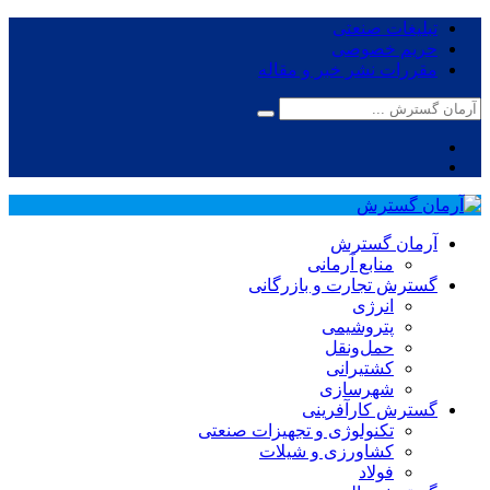
تبلیغات صنعتی
حریم خصوصی
مقررات نشر خبر و مقاله
آرمان گسترش
منابع آرمانی
گسترش تجارت و بازرگانی
انرژی
پتروشیمی
حمل‌و‌نقل
کشتیرانی
شهرسازی
گسترش کارآفرینی
تکنولوژی و تجهیزات صنعتی
کشاورزی و شیلات
فولاد