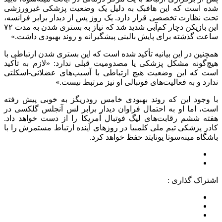
شده است که این هافبک به دلیل یک وضعیت پزشکی غیرورزشی
تحت نظارت تخصصی قرار دارد. یک روز پس از دیدار برابر فرانسه،
این بازیکن دچار کم‌آبی شدید شد که نیاز به بستری شدن به مدت ۷۲
ساعت گذشته برای پایش بالینی پیشگیرانه و روند بهبودی داشت.»
همچنین در این بیانیه تأکید شده است که این بستری شدن ارتباطی با
هیچ‌گونه مشکل پزشکی یا مصدومیت قبلی ندارد: «لازم به تأکید
است که این وضعیت هیچ ارتباطی با آسیب‌های عضلانی-اسکلتی
ندارد و به فعالیت‌های فوتبالی او نیز مرتبط نیست.»
با وجود این که روند بهبودی خامس رودریگز به خوبی پیش رفته
است، اما او به احتمال فراوان دیدار برابر لس آنجلس گلکسی در
هفته ششم رقابت‌های لیگ فوتبال آمریکا را از دست خواهد داد.
کادر پزشکی تیم ملی کلمبیا در روز‌های آینده ارتباط مستمرش را با
باشگاه مینه‌سوتا یونایتد حفظ خواهد کرد.
اشتراک گذاری :