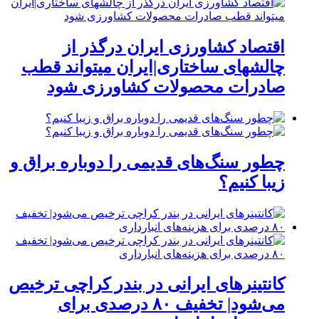
اقتصاد کشاورزی ایران درگذر از
چالشهای ساختاری|ایران میتواند قطب
صادرات محصولات کشاورزی شود
چطور سنگ‌های قدیمی را دوباره براق و
زیبا کنیم؟
کانتینرهای ایرانی در بندر کراچی ترخیص
می‌شود| تخفیف ۸۰ درصدی برای