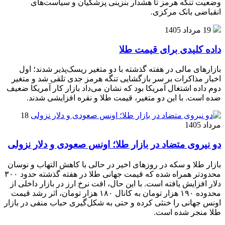
وضعیت تنگه هرمز تا هشدار بنزینی پزشکیان و سیاست‌های
انقباضی بانک مرکزی.
19 مرداد 1405
داده کلیدی برای قیمت طلا
بازارهای مالی در هفته گذشته با دو متغیر ریسک‌پذیر شدند؛ اول
اخبار مذاکرات بر سر بازگشایی تنگه هرمز جدی تلقی شد و متغیر
دوم داده اشتغال آمریکا بود که نشان می‌داد بازار کار آمریکا ضعیف
ضده است. با این دو متغیر، قیمت طلا و نقره افزایشی شدند.
18
مرداد 1405
دو نیروی متضاد در بازار طلا؛ اونس صعودی و دلار نزولی
بازار طلا و سکه در روزهای اخیر در حالی با کاهش التهاب و نوسان
محدودتر همراه شده که قیمت جهانی طلا در هفته گذشته حدود ۳۰۰
دلار افزایش یافته است. با این حال، افت نرخ ارز در بازار داخلی از
محدوده ۱۹۰ هزار تومان به کانال ۱۸۰ هزار تومان، اثر رشد قیمت
اونس جهانی را خنثی کرده و حتی به شکل‌گیری حباب منفی در بازار
طلا منجر شده است.