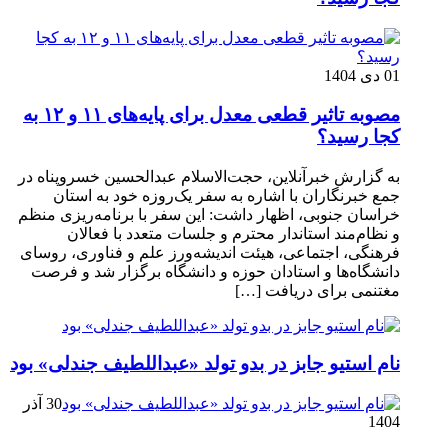
01 دی 1404
مصوبه تاثیر قطعی معدل برای پایه‌های ۱۱ و ۱۲ به
کجا رسید؟
به گزارش خبرآنلاین، حجت‌الاسلام عبدالحسین خسروپناه در
جمع خبرنگاران با اشاره به سفر یک‌روزه خود به استان
خراسان جنوبی، اظهار داشت: این سفر با برنامه‌ریزی منظم
و نظام‌مند استاندار محترم و جلسات متعدد با فعالان
فرهنگی، اجتماعی، هیئت اندیشه‌ورز علم و فناوری، روسای
دانشگاه‌ها و استادان حوزه و دانشگاه برگزار شد و فرصت
مغتنمی برای دریافت […]
نام استیو جابز در بدو تولد «عبداللطیف جندلی» بود
30 آذر
1404