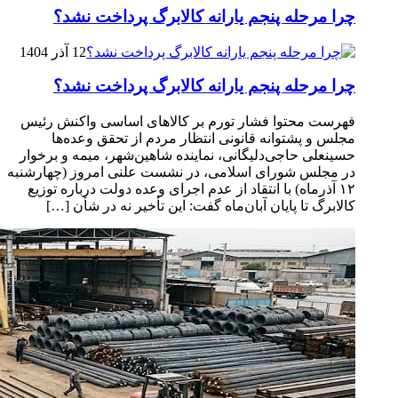
چرا مرحله پنجم یارانه کالابرگ پرداخت نشد؟
12 آذر 1404
چرا مرحله پنجم یارانه کالابرگ پرداخت نشد؟
فهرست محتوا فشار تورم بر کالاهای اساسی واکنش رئیس
مجلس و پشتوانه قانونی انتظار مردم از تحقق وعده‌ها
حسینعلی حاجی‌دلیگانی، نماینده شاهین‌شهر، میمه و برخوار
در مجلس شورای اسلامی، در نشست علنی امروز (چهارشنبه
۱۲ آذرماه) با انتقاد از عدم اجرای وعده دولت درباره توزیع
کالابرگ تا پایان آبان‌ماه گفت: این تأخیر نه در شأن […]