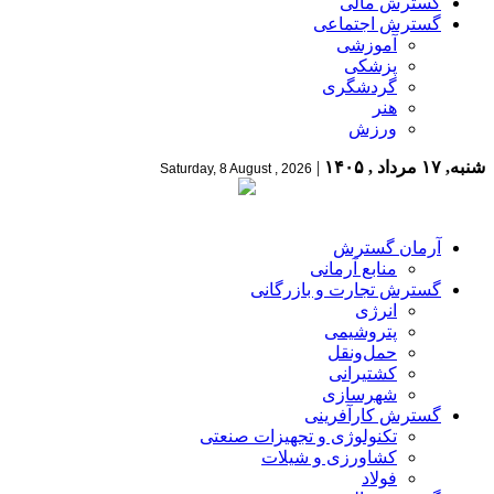
گسترش مالی
گسترش اجتماعی
آموزشی
پزشکی
گردشگری
هنر
ورزش
شنبه, ۱۷ مرداد , ۱۴۰۵
|
Saturday, 8 August , 2026
آرمان گسترش
منابع آرمانی
گسترش تجارت و بازرگانی
انرژی
پتروشیمی
حمل‌و‌نقل
کشتیرانی
شهرسازی
گسترش کارآفرینی
تکنولوژی و تجهیزات صنعتی
کشاورزی و شیلات
فولاد