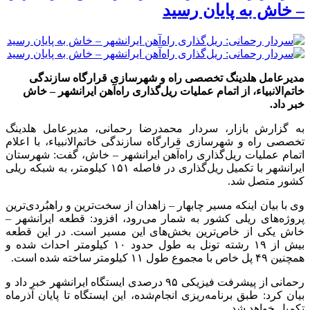
– خاش به پایان رسید
مدیرعامل هلدینگ تخصصی راه و شهرسازی قرارگاه سازندگی
خاتم‌الانبیاء، از اتمام عملیات ریل‌گذاری راه‌آهن ایرانشهر – خاش
خبر داد.
به گزارش بازار، سردار محمدرضا رحمانی، مدیرعامل هلدینگ
تخصصی راه و شهرسازی قرارگاه سازندگی خاتم‌الانبیاء، با اعلام
اتمام عملیات ریل‌گذاری راه‌آهن ایرانشهر – خاش، گفت: شهرستان
ایرانشهر با تکمیل ریل‌گذاری در فاصله ۱۵۱ کیلومتر، به شبکه ریلی
کشور متصل شد.
وی با بیان اینکه مسیر چابهار – زاهدان از سخت‌ترین و راهبُردی‌ترین
پروژه‌های ریلی کشور به شمار می‌رود، افزود: قطعه ایرانشهر –
خاش یکی از خاص‌ترین بخش‌های این مسیر است. در این قطعه
بیش از ۱۹ رشته تونل به طول حدود ۱۰ کیلومتر احداث شده و
همچنین ۴۹ پل خاص با مجموع طول ۱۱ کیلومتر ساخته شده است.
رحمانی از پیشرفت فیزیکی ۹۵ درصدی ایستگاه ایرانشهر خبر داد و
بیان کرد: طبق برنامه‌ریزی انجام‌شده، این ایستگاه تا پایان آذرماه
تکمیل خواهد شد.