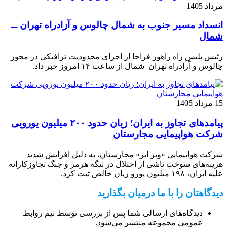
مرداد 1405
انسداد مسیر جنوب به شمال چالوس و آزادراه تهران ــ
شمال
رئیس پلیس راه راهور فراجا از اجرای محدودیت ترافیکی در محور
چالوس و آزادراه تهران–شمال از ساعت ۱۴ امروز خبر داد.
15 مرداد 1405
پیامدهای تجاوز به ایران؛ زیان حدود ۲۰۰ میلیون یورویی
شرکت هواپیمایی مجارستان
شرکت هواپیمایی «ویز ایر» مجارستان، به دلیل افزایش شدید
هزینه‌های سوخت ناشی از اختلال در تنگه هرمز و جنگ تجاوزکارانه
علیه ایران، ۱۹۸ میلیون یورو زیان خالص ثبت کرد.
دیدگاهتان را با ما درمیان بگذارید
دیدگاه‌های ارسالی شما پس از بررسی توسط تیم روابط
عمومی مجموعه منتشر می‌شود.