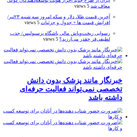
ایران از طرح جدید احراز هویت توسعه‌دهندگان گوگل
معاف شد
5 views
آخرین قیمت طلا، دلار و سکه امروز سه شنبه ۲۳تیر/
افزایش قیمت ها + جدول و جزئیات
5 views
رسوایی ریخت‌وپاش مالی باشگاه پرسپولیس/ جذب
لطیفی‌فر چقدر می‌ارزید؟
5 views
خبرنگار مانند پزشک بدون دانش
تخصصی نمی‌تواند فعالیت حرفه‌ای
داشته باشد