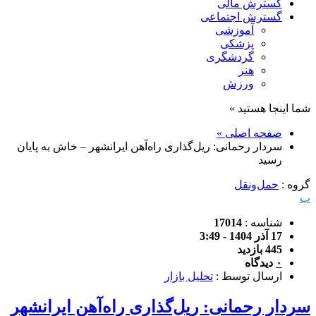
گسترش مالی
گسترش اجتماعی
آموزشی
پزشکی
گردشگری
هنر
ورزش
شما اینجا هستید »
صفحه اصلی »
سردار رحمانی: ریل‌گذاری راه‌آهن ایرانشهر – خاش به پایان
رسید
گروه :
حمل‌و‌نقل
پ
شناسه :
17014
17 آذر 1404 - 3:49
445 بازدید
۰
دیدگاه
ارسال توسط :
تحلیل بازار
سردار رحمانی: ریل‌گذاری راه‌آهن ایرانشهر