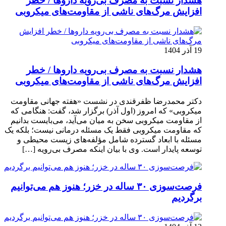
هشدار نسبت به مصرف بی‌رویه داروها / خطر
افزایش مرگ‌های ناشی از مقاومت‌های میکروبی
19 آذر 1404
هشدار نسبت به مصرف بی‌رویه داروها / خطر
افزایش مرگ‌های ناشی از مقاومت‌های میکروبی
دکتر محمدرضا ظفرقندی در نشست «هفته جهانی مقاومت
میکروبی» که امروز (اول آذر) برگزار شد، گفت: هنگامی که
از مقاومت میکروبی سخن به میان می‌آید، می‌بایست بدانیم
که مقاومت میکروبی فقط یک مسئله درمانی نیست؛ بلکه یک
مسئله با ابعاد گسترده شامل مؤلفه‌های زیست محیطی و
توسعه پایدار است. وی با بیان اینکه مصرف بی‌رویه […]
فرصت‌سوزی ۳۰ ساله در خزر؛ هنوز هم می‌توانیم
برگردیم