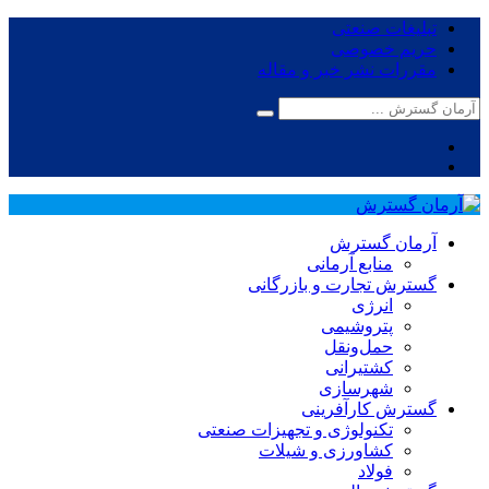
تبلیغات صنعتی
حریم خصوصی
مقررات نشر خبر و مقاله
آرمان گسترش
منابع آرمانی
گسترش تجارت و بازرگانی
انرژی
پتروشیمی
حمل‌و‌نقل
کشتیرانی
شهرسازی
گسترش کارآفرینی
تکنولوژی و تجهیزات صنعتی
کشاورزی و شیلات
فولاد