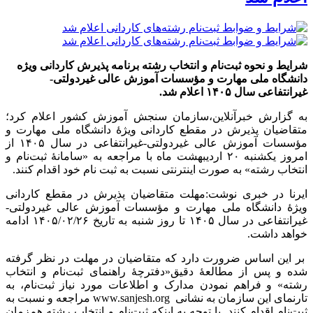
شرایط و نحوه ثبت‌نام و انتخاب رشته برنامه پذیرش کاردانی ویژه
دانشگاه ملی مهارت و مؤسسات آموزش عالی غیردولتی-
غیرانتفاعی سال ۱۴۰۵ اعلام شد.
به گزارش خبرآنلاین،سازمان سنجش آموزش کشور اعلام کرد؛
متقاضیان پذیرش در مقطع کاردانی ویژۀ دانشگاه ملی مهارت و
مؤسسات آموزش عالی غیردولتی-غیرانتفاعی در سال ۱۴۰۵ از
امروز یکشنبه ۲۰ اردیبهشت ماه با مراجعه به «سامانۀ ثبت‌نام و
انتخاب رشته» به صورت اینترنتی نسبت به ثبت نام خود اقدام کنند.
ایرنا در خبری نوشت:مهلت متقاضیان پذیرش در مقطع کاردانی
ویژۀ دانشگاه ملی مهارت و مؤسسات آموزش عالی غیردولتی-
غیرانتفاعی در سال ۱۴۰۵ تا روز شنبه به تاریخ ۱۴۰۵/۰۲/۲۶ ادامه
خواهد داشت.
بر این اساس ضرورت دارد که متقاضیان در مهلت در نظر گرفته
شده و پس از مطالعۀ دقیق«دفترچۀ راهنمای ثبت‌نام و انتخاب
رشته» و فراهم نمودن مدارک و اطلاعات مورد نیاز ثبت‌نام، به
تارنمای این سازمان به نشانی www.sanjesh.org مراجعه و نسبت به
ثبت‌نام اقدام کنند. با توجه به اینکه ثبت‌نام و انتخاب رشته هم‌زمان