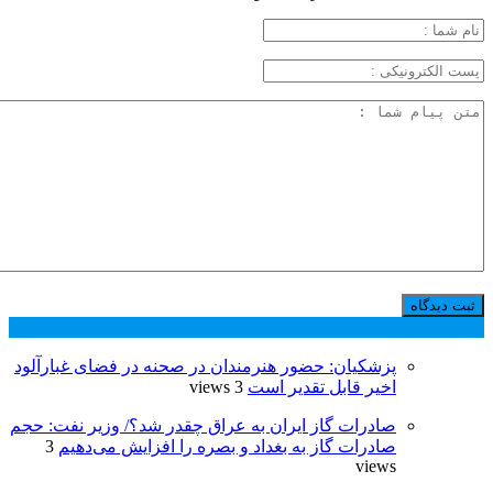
پر بازدید ترین ها
24 ساعت
1 هفته
پزشکیان: حضور هنرمندان در صحنه در فضای غبارآلود
اخیر قابل تقدیر است
3 views
صادرات گاز ایران به عراق چقدر شد؟/ وزیر نفت: حجم
صادرات گاز به بغداد و بصره را افزایش می‌دهیم
3
views