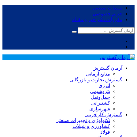
تبلیغات صنعتی
حریم خصوصی
مقررات نشر خبر و مقاله
آرمان گسترش
منابع آرمانی
گسترش تجارت و بازرگانی
انرژی
پتروشیمی
حمل‌و‌نقل
کشتیرانی
شهرسازی
گسترش کارآفرینی
تکنولوژی و تجهیزات صنعتی
کشاورزی و شیلات
فولاد