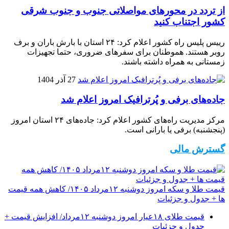
از تردد در محورهای مواصلاتی جنوب و جنوب شرقی
کشور اجتناب کنید
رییس پلیس راه کشور اعلام کرد: ۲۴ استان با بارش باران و برف
روبر هستند. هموطنان برای سفرهای ضروری، حتما تجهیزات
زمستانی به همراه داشته باشند.
27 آذر 1404
جاده‌های برفی و پُرترافیک امروز اعلام شد
مرکز مدیریت راه‌های کشور اعلام کرد: جاده‌های ۲۴ استان امروز
(پنجشنبه) برفی یا بارانی است.
گسترش مالی
قیمت طلا و سکه امروز دوشنبه ۱۲مرداد ۱۴۰۵/ کاهش همه قیمت
ها + جدول و جزئیات
قیمت طلای ۱۸عیار امروز دوشنبه ۱۲مرداد/ افزایش قیمت +
جدول و جزئیات