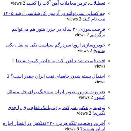
تعطیلات، ترمز معاملات آهن ‌آلات را کشید
2 views
چه کسانی نمی توانند در آزمون کارشناسی ارشد ۱۴۰۵
ثبت نام کنند
2 views
فرصت‌سوزی ۳۰ ساله در خزر؛ هنوز هم می‌توانیم
برگردیم
2 views
خودروسازی اروپا سردرگم سیاست یکی به نعل، یکی
به میخ
2 views
افت قیمت شدید آهن آلات به خاطر کمبود تقاضا
2
views
احتمال بسته شدن چاه‌های نفت ایران چقدر است؟
2
views
ضرورت تدوین تصویر ایران پساجنگ برای حل مسائل
کشور
2 views
توصیه برعکس شرکت برق: پیامک قطع برق را جدی
نگیرید!
2 views
آخرین وضعیت تنگه هرمز/ ۲۳۰ نفتکش در انتظار اجازه
ایران هستند؟
8 views