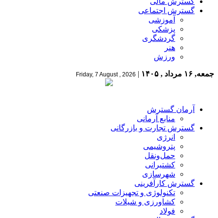
گسترش مالی
گسترش اجتماعی
آموزشی
پزشکی
گردشگری
هنر
ورزش
جمعه, ۱۶ مرداد , ۱۴۰۵
|
Friday, 7 August , 2026
آرمان گسترش
منابع آرمانی
گسترش تجارت و بازرگانی
انرژی
پتروشیمی
حمل‌و‌نقل
کشتیرانی
شهرسازی
گسترش کارآفرینی
تکنولوژی و تجهیزات صنعتی
کشاورزی و شیلات
فولاد