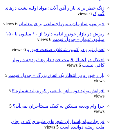
زنگ خطر برای بازار آهن آلات؛ مواد اولیه پشت درهای
گمرک
6 views
خبر مهم سازمان تامین اجتماعی برای معلمان
6 views
ریزش در بازار خودرو ادامه دارد؛ از ۱۰ میلیون تا ۱۵۰
میلیون تومان+ جدول قیمت
6 views
تعدیل نیرو در کمین شاغلان صنعت خودرو
6 views
اختلال در اعمال قیمت‌ جدید داروها؛ بودجه دارویار
کافی نیست
6 views
بازار خودرو در انتظار یک اتفاق بزرگ + جدول قیمت
5
views
افزایش تولید ذوب آهن با تعمیر کوره بلند شماره ۳
5
views
چرا وام ودیعه مسکن به کمک مستأجران نمی‌آید؟
5
views
فراجا: سپاه پاسداران شجره‌ای طیبه‌ای که در جان
ملت ریشه دوانیده است
5 views