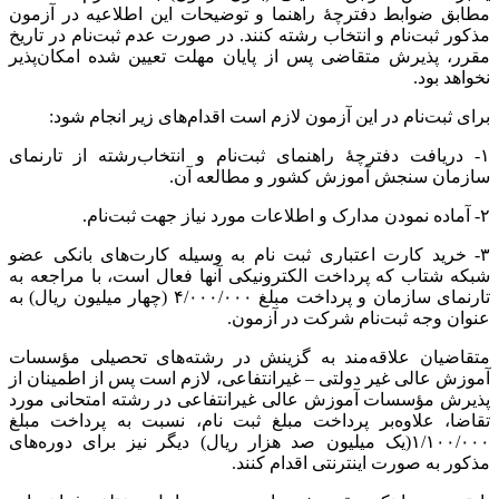
مطابق ضوابط دفترچۀ راهنما و توضیحات این اطلاعیه در آزمون
مذکور ثبت‌نام و انتخاب رشته کنند. در صورت عدم ثبت‌نام در تاریخ
مقرر، پذیرش متقاضی پس از پایان مهلت تعیین شده امکان‌پذیر
نخواهد بود.
برای ثبت‌نام‌ در این آزمون لازم است اقدام‌های زیر انجام شود:
۱- دریافت دفترچۀ راهنمای ثبت‌نام و انتخاب‌رشته از تارنمای
سازمان سنجش آموزش کشور و مطالعه آن.
۲- آماده نمودن مدارک و اطلاعات مورد نیاز جهت ثبت‌نام.
۳- خرید کارت اعتباری ثبت نام به وسیله کارت‌های بانکی عضو
شبکه شتاب که پرداخت الکترونیکی آنها فعال است، با مراجعه به
تارنمای سازمان و پرداخت مبلغ ۴/۰۰۰/۰۰۰ (چهار میلیون ریال) به
عنوان وجه ثبت‌نام شرکت در آزمون.
متقاضیان علاقه‌مند به گزینش در رشته‌های تحصیلی مؤسسات
آموزش عالی غیر دولتی – غیرانتفاعی، لازم است پس از اطمینان از
پذیرش مؤسسات آموزش عالی غیرانتفاعی در رشته امتحانی مورد
تقاضا، علاوه‌بر پرداخت مبلغ ثبت نام، نسبت به پرداخت مبلغ
۱/۱۰۰/۰۰۰(یک میلیون صد هزار ریال) دیگر نیز برای دوره‌های
مذکور به صورت اینترنتی اقدام کنند.