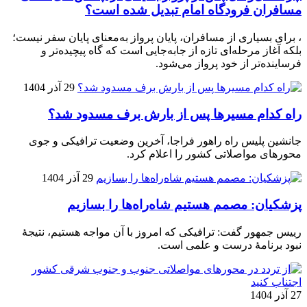
مسافران فرودگاه امام تبدیل شده است؟
، برای بسیاری از مسافران، پایان پرواز به‌معنای پایان سفر نیست؛
بلکه آغاز مرحله‌ای تازه از جابه‌جایی است که گاه پیچیده‌تر و
فرساینده‌تر از خود پرواز می‌شود.
29 آذر 1404
راه کدام مسیرها پس از بارش برف مسدود شد؟
جانشین پلیس راه راهور فراجا، آخرین وضعیت ترافیکی و جوی
محورهای مواصلاتی کشور را اعلام کرد.
29 آذر 1404
پزشکیان: مصمم هستیم شاه‌راه‌ها را بسازیم
رییس جمهور گفت: ترافیکی که امروز با آن مواجه هستیم، نتیجۀ
نبود برنامۀ درست و علمی است.
27 آذر 1404