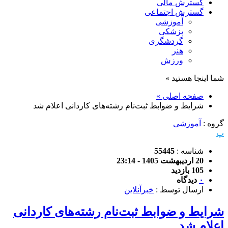
گسترش مالی
گسترش اجتماعی
آموزشی
پزشکی
گردشگری
هنر
ورزش
شما اینجا هستید »
صفحه اصلی »
شرایط و ضوابط ثبت‌نام رشته‌های کاردانی اعلام شد
گروه :
آموزشی
پ
شناسه :
55445
20 اردیبهشت 1405 - 23:14
105 بازدید
۰
دیدگاه
ارسال توسط :
خبرآنلاین
شرایط و ضوابط ثبت‌نام رشته‌های کاردانی
اعلام شد