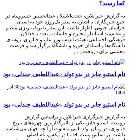
کجا رسید؟
به گزارش خبرآنلاین، حجت‌الاسلام عبدالحسین خسروپناه در
جمع خبرنگاران با اشاره به سفر یک‌روزه خود به استان
خراسان جنوبی، اظهار داشت: این سفر با برنامه‌ریزی منظم
و نظام‌مند استاندار محترم و جلسات متعدد با فعالان
فرهنگی، اجتماعی، هیئت اندیشه‌ورز علم و فناوری، روسای
دانشگاه‌ها و استادان حوزه و دانشگاه برگزار شد و فرصت
مغتنمی برای دریافت […]
نام استیو جابز در بدو تولد «عبداللطیف جندلی» بود
30 آذر
1404
نام استیو جابز در بدو تولد «عبداللطیف جندلی» بود
به گزارش خبرگزاری خبرآنلاین و براساس گزارش
زومیت، استیو جابز، یکی از تأثیرگذارترین چهره‌های تاریخ
فناوری، در زمان تولد نامی متفاوت از آنچه جهان می‌شناسد
داشت. بر اساس پست Caleb در ایکس، نام اصلی