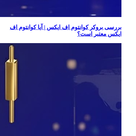
بررسی بروکر کوانتوم اف ایکس | آیا کوانتوم اف
ایکس معتبر است؟