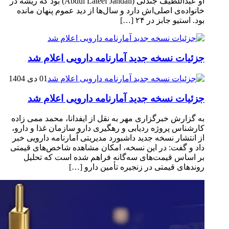
او عبداللطیف جندلی (Abdul Lateef Jandali) بود که ریشه در
خانواده‌ی اصلی‌اش دارد و سال‌ها از دید عموم پنهان مانده
بود. استیو جابز در ۲۴ […]
جزئیات نسخه جدید آمارنامه دارویی اعلام شد
01 دی 1404
جزئیات نسخه جدید آمارنامه دارویی اعلام شد
به گزارش خبرگزاری مهر به نقل از ایفدانا، محمد ممی زاده
کارشناس پروژه ردیابی و رهگیری دارو سازمان غذا و دارو،
از انتشار نسخه جدید داشبورد مدیریتی آمارنامه دارویی خبر
داد و گفت: در این نسخه، امکان مشاهده شاخص‌های قیمتی
بر اساس قیمت‌های سه‌گانه فراهم شده است که تحلیل
روندهای قیمتی در زنجیره تأمین دارو […]