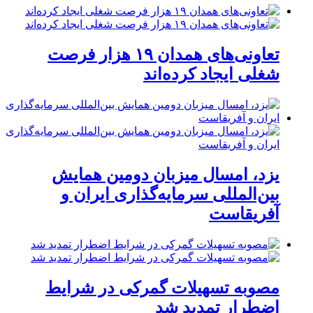
تعاونی‌های همدان ۱۹ هزار فرصت
شغلی ایجاد کرده‌اند
یزد، امسال میزبان دومین همایش
بین‌المللی سرمایه‌گذاری ایران و
آفریقاست
مصوبه تسهیلات گمرکی در شرایط
اضطرار تمدید شد