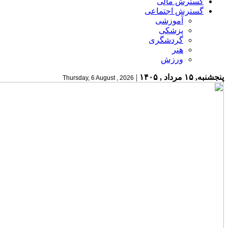
گسترش مالی
گسترش اجتماعی
آموزشی
پزشکی
گردشگری
هنر
ورزش
پنجشنبه, ۱۵ مرداد , ۱۴۰۵
|
Thursday, 6 August , 2026