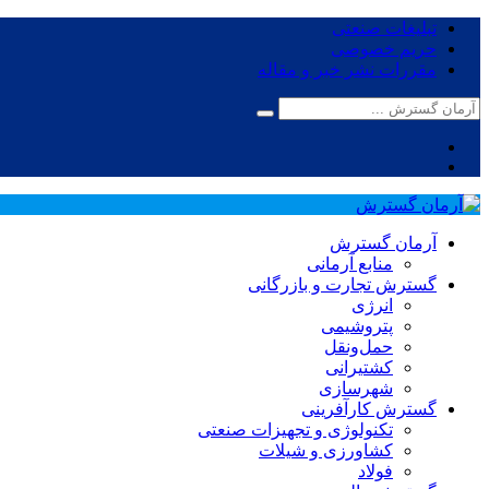
تبلیغات صنعتی
حریم خصوصی
مقررات نشر خبر و مقاله
آرمان گسترش
منابع آرمانی
گسترش تجارت و بازرگانی
انرژی
پتروشیمی
حمل‌و‌نقل
کشتیرانی
شهرسازی
گسترش کارآفرینی
تکنولوژی و تجهیزات صنعتی
کشاورزی و شیلات
فولاد