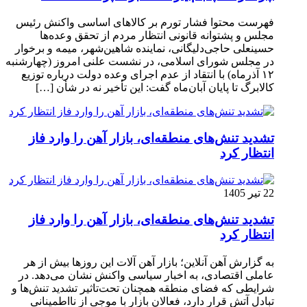
فهرست محتوا فشار تورم بر کالاهای اساسی واکنش رئیس
مجلس و پشتوانه قانونی انتظار مردم از تحقق وعده‌ها
حسینعلی حاجی‌دلیگانی، نماینده شاهین‌شهر، میمه و برخوار
در مجلس شورای اسلامی، در نشست علنی امروز (چهارشنبه
۱۲ آذرماه) با انتقاد از عدم اجرای وعده دولت درباره توزیع
کالابرگ تا پایان آبان‌ماه گفت: این تأخیر نه در شأن […]
تشدید تنش‌های منطقه‌ای، بازار آهن را وارد فاز
انتظار کرد
22 تیر 1405
تشدید تنش‌های منطقه‌ای، بازار آهن را وارد فاز
انتظار کرد
به گزارش آهن آنلاین؛ بازار آهن آلات این روزها بیش از هر
عاملی اقتصادی، به اخبار سیاسی واکنش نشان می‌دهد. در
شرایطی که فضای منطقه همچنان تحت‌تاثیر تشدید تنش‌ها و
تبادل آتش قرار دارد، فعالان بازار با موجی از نااطمینانی