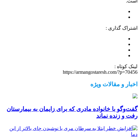
است.
اشتراک گذاری :
لینک کوتاه :
https://armangostaresh.com/?p=70456
اخبار و مقالات ویژه
گفت‌وگو با خانواده مادری که برای زایمان به بیمارستان
رفت و زنده نماند