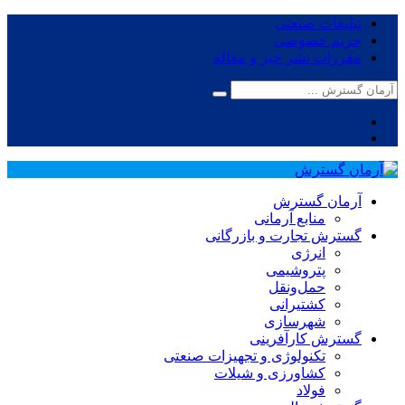
تبلیغات صنعتی
حریم خصوصی
مقررات نشر خبر و مقاله
آرمان گسترش
منابع آرمانی
گسترش تجارت و بازرگانی
انرژی
پتروشیمی
حمل‌و‌نقل
کشتیرانی
شهرسازی
گسترش کارآفرینی
تکنولوژی و تجهیزات صنعتی
کشاورزی و شیلات
فولاد