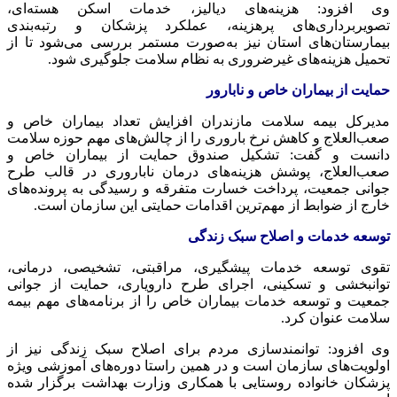
وی افزود: هزینه‌های دیالیز، خدمات اسکن هسته‌ای،
تصویربرداری‌های پرهزینه، عملکرد پزشکان و رتبه‌بندی
بیمارستان‌های استان نیز به‌صورت مستمر بررسی می‌شود تا از
تحمیل هزینه‌های غیرضروری به نظام سلامت جلوگیری شود.
حمایت از بیماران خاص و نابارور
مدیرکل بیمه سلامت مازندران افزایش تعداد بیماران خاص و
صعب‌العلاج و کاهش نرخ باروری را از چالش‌های مهم حوزه سلامت
دانست و گفت: تشکیل صندوق حمایت از بیماران خاص و
صعب‌العلاج، پوشش هزینه‌های درمان ناباروری در قالب طرح
جوانی جمعیت، پرداخت خسارت متفرقه و رسیدگی به پرونده‌های
خارج از ضوابط از مهم‌ترین اقدامات حمایتی این سازمان است.
توسعه خدمات و اصلاح سبک زندگی
تقوی توسعه خدمات پیشگیری، مراقبتی، تشخیصی، درمانی،
توانبخشی و تسکینی، اجرای طرح دارویاری، حمایت از جوانی
جمعیت و توسعه خدمات بیماران خاص را از برنامه‌های مهم بیمه
سلامت عنوان کرد.
وی افزود: توانمندسازی مردم برای اصلاح سبک زندگی نیز از
اولویت‌های سازمان است و در همین راستا دوره‌های آموزشی ویژه
پزشکان خانواده روستایی با همکاری وزارت بهداشت برگزار شده