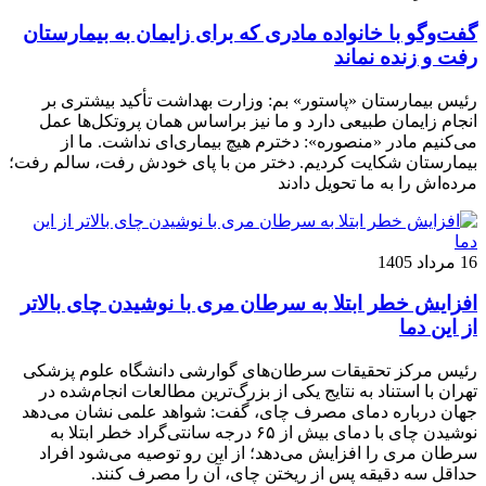
گفت‌وگو با خانواده مادری که برای زایمان به بیمارستان
رفت و زنده نماند
رئیس بیمارستان «پاستور» بم: وزارت بهداشت تأکید بیشتری بر
انجام زایمان طبیعی دارد و ما نیز براساس همان پروتکل‌ها عمل
می‌کنیم مادر «منصوره»: دخترم هیچ بیماری‌ای نداشت. ما از
بیمارستان شکایت کردیم. دختر من با پای خودش رفت، سالم رفت؛
مرده‌اش را به ما تحویل دادند
16 مرداد 1405
افزایش خطر ابتلا به سرطان مری با نوشیدن چای بالاتر
از این دما
رئیس مرکز تحقیقات سرطان‌های گوارشی دانشگاه علوم پزشکی
تهران با استناد به نتایج یکی از بزرگ‌ترین مطالعات انجام‌شده در
جهان درباره دمای مصرف چای، گفت: شواهد علمی نشان می‌دهد
نوشیدن چای با دمای بیش از ۶۵ درجه سانتی‌گراد خطر ابتلا به
سرطان مری را افزایش می‌دهد؛ از این رو توصیه می‌شود افراد
حداقل سه دقیقه پس از ریختن چای، آن را مصرف کنند.