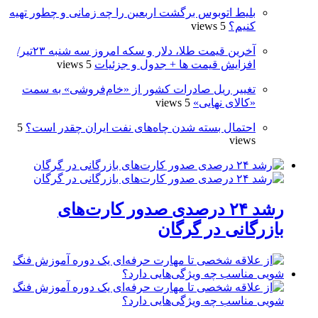
بلیط اتوبوس برگشت اربعین را چه زمانی و چطور تهیه
کنیم؟
5 views
آخرین قیمت طلا، دلار و سکه امروز سه شنبه ۲۳تیر/
افزایش قیمت ها + جدول و جزئیات
5 views
تغییر ریل صادرات کشور از «خام‌فروشی» به سمت
«کالای نهایی»
5 views
احتمال بسته شدن چاه‌های نفت ایران چقدر است؟
5
views
رشد ۲۴ درصدی صدور کارت‌های
بازرگانی در گرگان