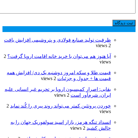
پر بازدید ترین ها
24 ساعت
1 هفته
ظرفیت تولید صنایع فولادی و پتروشیمی افزایش یافت
2 views
آیا هنوز هم می‌توان با خرید خانه اقامت اروپا گرفت؟
2
views
قیمت طلا و سکه امروز دوشنبه یک دی/ افزایش همه
قیمت ها + جدول و جزئیات
2 views
بقایی: اصرار کمیسیون اروپا بر تحریم غیر انسانی علیه
ایران، شرم‌آور است
2 views
خوردن پروتئین کمتر می‌تواند روند پیری را کُند نماید
2
views
انسداد تنگه هرمز، بازار اسید سولفوریک جهان را به
چالش کشید
2 views