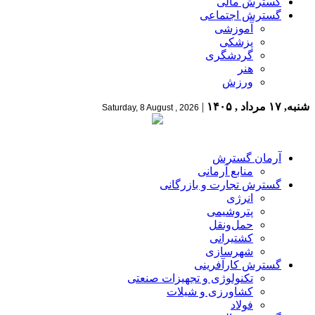
گسترش مالی
گسترش اجتماعی
آموزشی
پزشکی
گردشگری
هنر
ورزش
شنبه, ۱۷ مرداد , ۱۴۰۵
|
Saturday, 8 August , 2026
آرمان گسترش
منابع آرمانی
گسترش تجارت و بازرگانی
انرژی
پتروشیمی
حمل‌و‌نقل
کشتیرانی
شهرسازی
گسترش کارآفرینی
تکنولوژی و تجهیزات صنعتی
کشاورزی و شیلات
فولاد