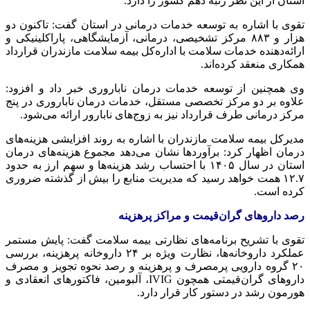
استان از این نظر رتبه دهم کشور را دارد.
تقوی با اشاره به توسعه خدمات درمانی در استان گفت: تاکنون دو
هزار و ۸۸۳ مرکز تشخیصی، درمانی، آزمایشگاهی، پاراکلینیکی و
ارائه‌دهنده خدمات سلامت با اداره‌کل بیمه سلامت مازندران قرارداد
همکاری منعقد کرده‌اند.
وی همچنین از توسعه خدمات درمان ناباروری خبر داد و افزود:
علاوه بر دو مرکز تخصصی مستقل، خدمات درمان ناباروری در پنج
مرکز درمانی طرف قرارداد نیز به زوج‌های نابارور ارائه می‌شود.
مدیرکل بیمه سلامت مازندران با اشاره به روند افزایشی هزینه‌های
درمان اظهار کرد: برآوردها نشان می‌دهد مجموع هزینه‌های درمان
استان در سال ۱۴۰۵ با احتساب رشد هزینه‌ها و سهم ارز به حدود
۱۲.۷ همت خواهد رسید که مدیریت منابع را بیش از گذشته ضروری
کرده است.
رصد داروهای گران‌قیمت و مراکز پرهزینه
تقوی با تشریح برنامه‌های نظارتی بیمه سلامت گفت: پایش مستمر
عملکرد داروخانه‌ها، نظارت ویژه بر ۲۴ داروخانه پرهزینه، بررسی
۲۰ گروه دارویی پرمصرف و پرهزینه و رصد نحوه تجویز و مصرف
داروهای گران‌قیمتی همچون IVIG، آلبومین، فاکتورهای انعقادی و
هورمون رشد در دستور کار قرار دارد.