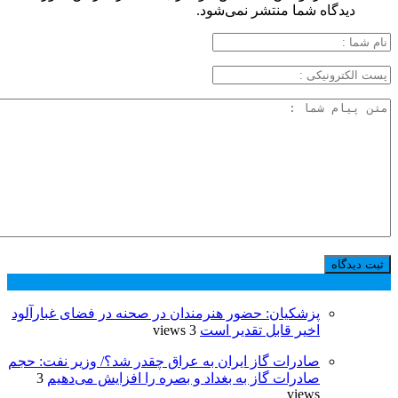
دیدگاه شما منتشر نمی‌شود.
پر بازدید ترین ها
24 ساعت
1 هفته
پزشکیان: حضور هنرمندان در صحنه در فضای غبارآلود
اخیر قابل تقدیر است
3 views
صادرات گاز ایران به عراق چقدر شد؟/ وزیر نفت: حجم
صادرات گاز به بغداد و بصره را افزایش می‌دهیم
3
views