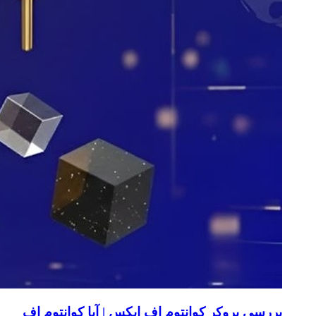
بررسی بروکر کوانتوم اف ایکس | آیا کوانتوم اف