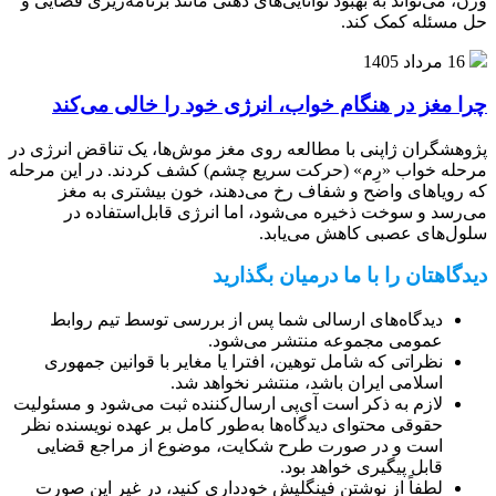
وزن، می‌تواند به بهبود توانایی‌های ذهنی مانند برنامه‌ریزی فضایی و
حل مسئله کمک کند.
16 مرداد 1405
چرا مغز در هنگام خواب، انرژی خود را خالی می‌کند
پژوهشگران ژاپنی با مطالعه روی مغز موش‌ها، یک تناقض انرژی در
مرحله خواب «رِم» (حرکت سریع چشم) کشف کردند. در این مرحله
که رویاهای واضح و شفاف رخ می‌دهند، خون بیشتری به مغز
می‌رسد و سوخت ذخیره می‌شود، اما انرژی قابل‌استفاده در
سلول‌های عصبی کاهش می‌یابد.
دیدگاهتان را با ما درمیان بگذارید
دیدگاه‌های ارسالی شما پس از بررسی توسط تیم روابط
عمومی مجموعه منتشر می‌شود.
نظراتی که شامل توهین، افترا یا مغایر با قوانین جمهوری
اسلامی ایران باشد، منتشر نخواهد شد.
لازم به ذکر است آی‌پی ارسال‌کننده ثبت می‌شود و مسئولیت
حقوقی محتوای دیدگاه‌ها به‌طور کامل بر عهده نویسنده نظر
است و در صورت طرح شکایت، موضوع از مراجع قضایی
قابل پیگیری خواهد بود.
لطفاً از نوشتن فینگلیش خودداری کنید، در غیر این صورت