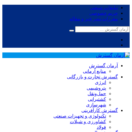
تبلیغات صنعتی
حریم خصوصی
مقررات نشر خبر و مقاله
آرمان گسترش
منابع آرمانی
گسترش تجارت و بازرگانی
انرژی
پتروشیمی
حمل‌و‌نقل
کشتیرانی
شهرسازی
گسترش کارآفرینی
تکنولوژی و تجهیزات صنعتی
کشاورزی و شیلات
فولاد