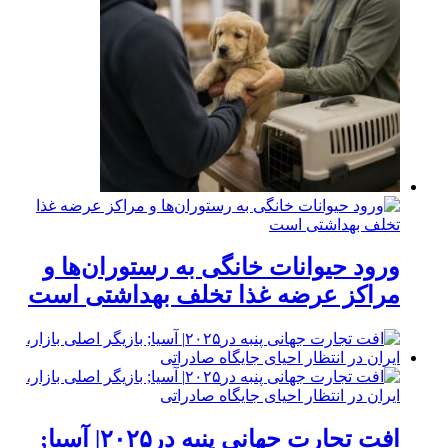
ورود حیوانات خانگی به رستوران‌ها و
مراکز عرضه غذا تخلف بهداشتی است
افت تجارت جهانی پنبه در۲۰۲۵| آسیا;