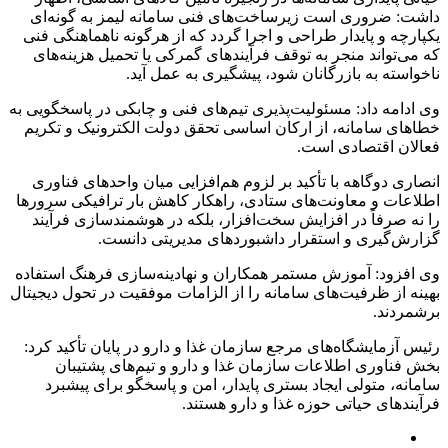
داشت: ضروری است زیرساخت‌های فنی سامانه لیمز به‌ گونه‌ای
یکپارچه و پایدار طراحی و اجرا گردد که از هرگونه ناهماهنگی فنی
که می‌تواند منجر به توقف فرآیندهای گمرکی یا تحمیل هزینه‌های
ناخواسته به بازرگانان شود، پیشگیری به عمل آید.
وی ادامه داد: مسئولیت‌پذیری تیم‌های فنی و چابکی در پاسخگویی به
خطاهای سامانه، از ارکان اساسی تحقق دولت الکترونیک و تکریم
فعالان اقتصادی است.
انصاری دوگاهه با تأکید بر لزوم هم‌افزایی میان واحدهای فناوری
اطلاعات و معاونت‌های ستادی، راهکار کاهش بار ترافیکی سرورها
را نه صرفاً در افزایش سخت‌افزار، بلکه در هوشمندسازی فرآیند
گزارش‌گیری و استقرار داشبوردهای مدیریتی دانست.
وی افزود: آموزش مستمر همکاران و نهادینه‌سازی فرهنگ استفاده
بهینه از ظرفیت‌های سامانه را از الزامات موفقیت در تحول دیجیتال
برشمردند.
رئیس آزمایشگاه‌های مرجع سازمان غذا و دارو در پایان تأکید کرد:
بخش فناوری اطلاعات سازمان غذا و دارو و تیم‌های پشتیبان
سامانه، متولی ایجاد بستری پایدار، امن و پاسخگو برای پیشبرد
فرآیندهای حیاتی حوزه غذا و دارو هستند.