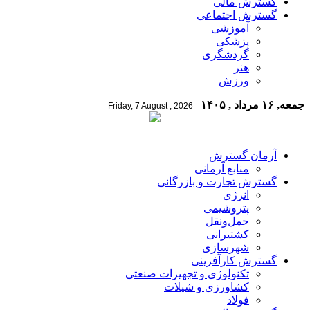
گسترش مالی
گسترش اجتماعی
آموزشی
پزشکی
گردشگری
هنر
ورزش
جمعه, ۱۶ مرداد , ۱۴۰۵
|
Friday, 7 August , 2026
آرمان گسترش
منابع آرمانی
گسترش تجارت و بازرگانی
انرژی
پتروشیمی
حمل‌و‌نقل
کشتیرانی
شهرسازی
گسترش کارآفرینی
تکنولوژی و تجهیزات صنعتی
کشاورزی و شیلات
فولاد