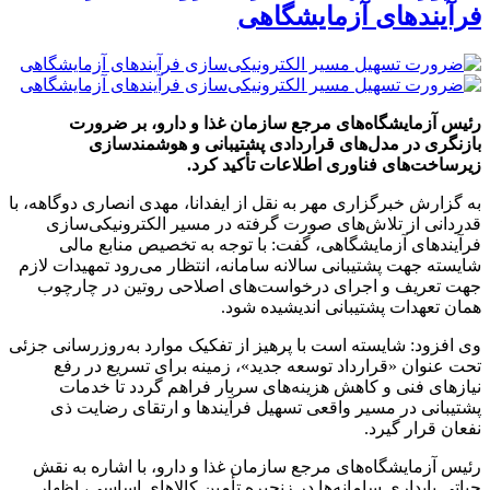
فرآیندهای آزمایشگاهی
رئیس آزمایشگاه‌های مرجع سازمان غذا و دارو، بر ضرورت
بازنگری در مدل‌های قراردادی پشتیبانی و هوشمندسازی
زیرساخت‌های فناوری اطلاعات تأکید کرد.
به گزارش خبرگزاری مهر به نقل از ایفدانا، مهدی انصاری دوگاهه، با
قدردانی از تلاش‌های صورت‌ گرفته در مسیر الکترونیکی‌سازی
فرآیندهای آزمایشگاهی، گفت: با توجه به تخصیص منابع مالی
شایسته جهت پشتیبانی سالانه سامانه، انتظار می‌رود تمهیدات لازم
جهت تعریف و اجرای درخواست‌های اصلاحی روتین در چارچوب
همان تعهدات پشتیبانی اندیشیده شود.
وی افزود: شایسته است با پرهیز از تفکیک موارد به‌روزرسانی جزئی
تحت عنوان «قرارداد توسعه جدید»، زمینه برای تسریع در رفع
نیازهای فنی و کاهش هزینه‌های سربار فراهم گردد تا خدمات
پشتیبانی در مسیر واقعی تسهیل فرآیندها و ارتقای رضایت ذی
نفعان قرار گیرد.
رئیس آزمایشگاه‌های مرجع سازمان غذا و دارو، با اشاره به نقش
حیاتی پایداری سامانه‌ها در زنجیره تأمین کالاهای اساسی، اظهار