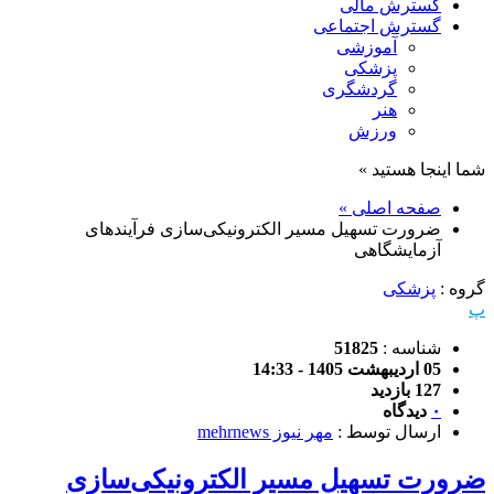
گسترش مالی
گسترش اجتماعی
آموزشی
پزشکی
گردشگری
هنر
ورزش
شما اینجا هستید »
صفحه اصلی »
ضرورت تسهیل مسیر الکترونیکی‌سازی فرآیندهای
آزمایشگاهی
گروه :
پزشکی
پ
شناسه :
51825
05 اردیبهشت 1405 - 14:33
127 بازدید
۰
دیدگاه
ارسال توسط :
مهر نیوز mehrnews
ضرورت تسهیل مسیر الکترونیکی‌سازی