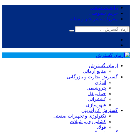
تبلیغات صنعتی
حریم خصوصی
مقررات نشر خبر و مقاله
آرمان گسترش
منابع آرمانی
گسترش تجارت و بازرگانی
انرژی
پتروشیمی
حمل‌و‌نقل
کشتیرانی
شهرسازی
گسترش کارآفرینی
تکنولوژی و تجهیزات صنعتی
کشاورزی و شیلات
فولاد