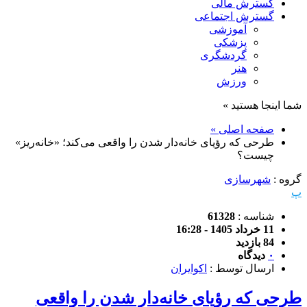
گسترش مالی
گسترش اجتماعی
آموزشی
پزشکی
گردشگری
هنر
ورزش
شما اینجا هستید »
صفحه اصلی »
طرحی که رؤیای خانه‌دار شدن را واقعی می‌کند؛ «خانه‌ریز»
چیست؟
گروه :
شهرسازی
پ
شناسه :
61328
11 خرداد 1405 - 16:28
84 بازدید
۰
دیدگاه
ارسال توسط :
اکوایران
طرحی که رؤیای خانه‌دار شدن را واقعی