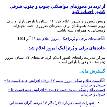
از تردد در محورهای مواصلاتی جنوب و جنوب شرقی
کشور اجتناب کنید
رییس پلیس راه کشور اعلام کرد: ۲۴ استان با بارش باران و برف
روبر هستند. هموطنان برای سفرهای ضروری، حتما تجهیزات
زمستانی به همراه داشته باشند.
27 آذر 1404
جاده‌های برفی و پُرترافیک امروز اعلام شد
مرکز مدیریت راه‌های کشور اعلام کرد: جاده‌های ۲۴ استان امروز
(پنجشنبه) برفی یا بارانی است.
گسترش مالی
قیمت طلا و سکه امروز شنبه ۱۷مرداد/ افزایش همه قیمت ها +
جدول و جزئیات
اظهارات همتی درباره دلار/ دلار ۱۶ درصد گران شده؛ این