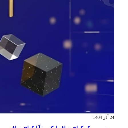
24 آذر 1404