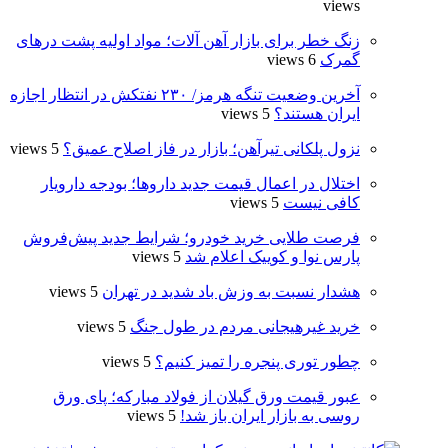
views
زنگ خطر برای بازار آهن آلات؛ مواد اولیه پشت درهای
گمرک
6 views
آخرین وضعیت تنگه هرمز/ ۲۳۰ نفتکش در انتظار اجازه
ایران هستند؟
5 views
نزول پلکانی تیرآهن؛ بازار در فاز اصلاح عمیق؟
5 views
اختلال در اعمال قیمت‌ جدید داروها؛ بودجه دارویار
کافی نیست
5 views
فرصت طلایی خرید خودرو؛ شرایط جدید پیش‌فروش
پارس نوا و کوییک اعلام شد
5 views
هشدار نسبت به وزش باد شدید در تهران
5 views
خرید غیرهیجانی مردم در طول جنگ
5 views
چطور توری پنجره را تمیز کنیم؟
5 views
عبور قیمت ورق گیلان از فولاد مبارکه؛ پای ورق
روسی به بازار ایران باز شد!
5 views