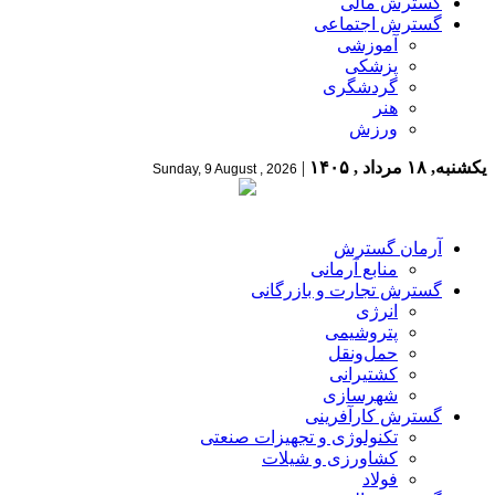
گسترش مالی
گسترش اجتماعی
آموزشی
پزشکی
گردشگری
هنر
ورزش
یکشنبه, ۱۸ مرداد , ۱۴۰۵
|
Sunday, 9 August , 2026
آرمان گسترش
منابع آرمانی
گسترش تجارت و بازرگانی
انرژی
پتروشیمی
حمل‌و‌نقل
کشتیرانی
شهرسازی
گسترش کارآفرینی
تکنولوژی و تجهیزات صنعتی
کشاورزی و شیلات
فولاد