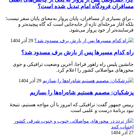
مسافران فرودگاه امام تبدیل شده است؟
، برای بسیاری از مسافران، پایان پرواز به‌معنای پایان سفر نیست؛
بلکه آغاز مرحله‌ای تازه از جابه‌جایی است که گاه پیچیده‌تر و
فرساینده‌تر از خود پرواز می‌شود.
29 آذر 1404
راه کدام مسیرها پس از بارش برف مسدود شد؟
جانشین پلیس راه راهور فراجا، آخرین وضعیت ترافیکی و جوی
محورهای مواصلاتی کشور را اعلام کرد.
29 آذر 1404
پزشکیان: مصمم هستیم شاه‌راه‌ها را بسازیم
رییس جمهور گفت: ترافیکی که امروز با آن مواجه هستیم، نتیجۀ
نبود برنامۀ درست و علمی است.
27 آذر 1404