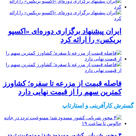
ایران پیشنهاد برگزاری دوره‌ای «اکسپو
بریکس» را ارائه کرد
فاصله قیمت از مزرعه تا سفره؛ کشاورز
کمترین سهم را از قیمت نهایی دارد
گسترش کارآفرینی و استارتاپ
۴ محور شریانی کشور مسدود شد| ممنوعیت تردد