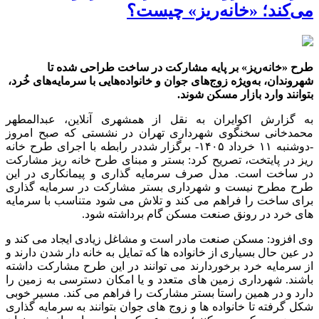
می‌کند؛ «خانه‌ریز» چیست؟
طرح «خانه‌ریز» بر پایه مشارکت در ساخت طراحی شده تا
شهروندان، به‌ویژه زوج‌های جوان و خانواده‌هایی با سرمایه‌های خُرد،
بتوانند وارد بازار مسکن شوند.
به گزارش اکوایران به نقل از همشهری آنلاین، عبدالمطهر
محمدخانی سخنگوی شهرداری تهران در نشستی که صبح امروز
-دوشنبه ۱۱ خرداد ۱۴۰۵- برگزار شددر رابطه با اجرای طرح خانه
ریز در پایتخت، تصریح کرد: بستر و مبنای طرح خانه ریز مشارکت
در ساخت است. مدل صرف سرمایه گذاری و پیمانکاری در این
طرح مطرح نیست و شهرداری بستر مشارکت در سرمایه گذاری
برای ساخت را فراهم می کند و تلاش می شود متناسب با سرمایه
های خرد در رونق صنعت مسکن گام برداشته شود.
وی افزود: مسکن صنعت مادر است و مشاغل زیادی ایجاد می کند و
در عین حال بسیاری از خانواده ها که تمایل به خانه دار شدن دارند و
از سرمایه خرد برخوردارند می توانند در این طرح مشارکت داشته
باشند. شهرداری زمین های متعدد و یا امکان دسترسی به زمین را
دارد و در همین راستا بستر مشارکت را فراهم می کند. مسیر خوبی
شکل گرفته تا خانواده ها و زوج های جوان بتوانند به سرمایه گذاری