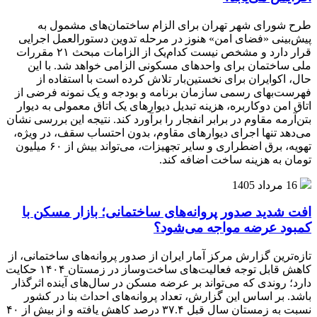
طرح شورای شهر تهران برای الزام ساختمان‌های مشمول به
پیش‌بینی «فضای امن» هنوز در مرحله تدوین دستورالعمل اجرایی
قرار دارد و مشخص نیست کدام‌یک از الزامات مبحث ۲۱ مقررات
ملی ساختمان برای واحدهای مسکونی الزامی خواهد شد. با این
حال، اکوایران برای نخستین‌بار تلاش کرده است با استفاده از
فهرست‌بهای رسمی سازمان برنامه و بودجه و یک نمونه فرضی از
اتاق امن دوکاربره، هزینه تبدیل دیوارهای یک اتاق معمولی به دیوار
بتن‌آرمه مقاوم در برابر انفجار را برآورد کند. نتیجه این بررسی نشان
می‌دهد تنها اجرای دیوارهای مقاوم، بدون احتساب سقف، در ویژه،
تهویه، برق اضطراری و سایر تجهیزات، می‌تواند بیش از ۶۰ میلیون
تومان به هزینه ساخت اضافه کند.
16 مرداد 1405
افت شدید صدور پروانه‌های ساختمانی؛ بازار مسکن با
کمبود عرضه مواجه می‌شود؟
تازه‌ترین گزارش مرکز آمار ایران از صدور پروانه‌های ساختمانی، از
کاهش قابل توجه فعالیت‌های ساخت‌وساز در زمستان ۱۴۰۴ حکایت
دارد؛ روندی که می‌تواند بر عرضه مسکن در سال‌های آینده اثرگذار
باشد. بر اساس این گزارش، تعداد پروانه‌های احداث بنا در کشور
نسبت به زمستان سال قبل ۳۷.۴ درصد کاهش یافته و از بیش از ۴۰