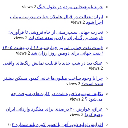
خرید غیرهیجانی مردم در طول جنگ
2 views
ایران: عدالت در قبال عاملان جنایت مدرسه میناب
اجرا شود
2 views
تجارت جهانی سیب‌زمینی از خام‌فروشی تا فرآوری؛
فرصت بزرگ ایران برای توسعه صادرات
2 views
قیمت نفت جهانی امروز چهارشنبه ۱۶ اردیبهشت ۱۴۰۵
/ نفت جهانی برای دومین روز ارزان شد
2 views
عینک دید در شب جدید با قابلیت نمایش رنگ‌های واقعی
2 views
چرا با وجود ساخت میلیون‌ها خانه، کمبود مسکن بیشتر
شده است؟
2 views
تکلیف سهمیه ذخیره شده در کارت‌های سوخت چه
می‌شود ؟
2 views
عراق، عوارض ۲۰ درصدی برای میلگرد وارداتی ایران
وضع کرد!
2 views
افزایش تولید ذوب آهن با تعمیر کوره بلند شماره ۳
6