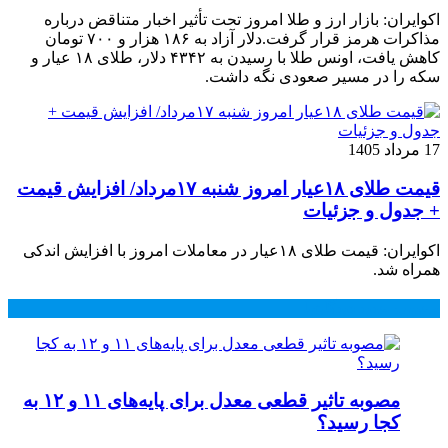
اکوایران: بازار ارز و طلا امروز تحت تأثیر اخبار متناقض درباره
مذاکرات هرمز قرار گرفت.دلار آزاد به ۱۸۶ هزار و ۷۰۰ تومان
کاهش یافت، اونس طلا با رسیدن به ۴۳۴۲ دلار، طلای ۱۸ عیار و
سکه را در مسیر صعودی نگه داشت.
17 مرداد 1405
قیمت طلای ۱۸عیار امروز شنبه ۱۷مرداد/ افزایش قیمت
+ جدول و جزئیات
اکوایران: قیمت طلای ۱۸عیار در معاملات امروز با افزایش اندکی
همراه شد.
محبوب
جدید
دیدگاهها
مصوبه تاثیر قطعی معدل برای پایه‌های ۱۱ و ۱۲ به
کجا رسید؟