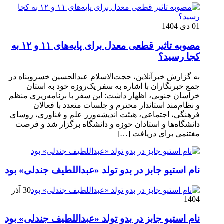
01 دی 1404
مصوبه تاثیر قطعی معدل برای پایه‌های ۱۱ و ۱۲ به
کجا رسید؟
به گزارش خبرآنلاین، حجت‌الاسلام عبدالحسین خسروپناه در
جمع خبرنگاران با اشاره به سفر یک‌روزه خود به استان
خراسان جنوبی، اظهار داشت: این سفر با برنامه‌ریزی منظم
و نظام‌مند استاندار محترم و جلسات متعدد با فعالان
فرهنگی، اجتماعی، هیئت اندیشه‌ورز علم و فناوری، روسای
دانشگاه‌ها و استادان حوزه و دانشگاه برگزار شد و فرصت
مغتنمی برای دریافت […]
نام استیو جابز در بدو تولد «عبداللطیف جندلی» بود
30 آذر
1404
نام استیو جابز در بدو تولد «عبداللطیف جندلی» بود