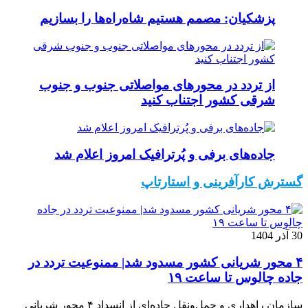
پزشکیان: مصمم هستیم شاه‌راه‌ها را بسازیم
از تردد در محورهای مواصلاتی جنوب و جنوب
شرقی کشور اجتناب کنید
جاده‌های برفی و پُرترافیک امروز اعلام شد
گسترش کارآفرینی و استارتاپ
30 آذر 1404
۴ محور شریانی کشور مسدود شد| ممنوعیت تردد در
جاده چالوس تا ساعت ۱۹
سازمان راهداری و حمل‌ونقل جاده‌ای از انسداد ۴ محور شریانی