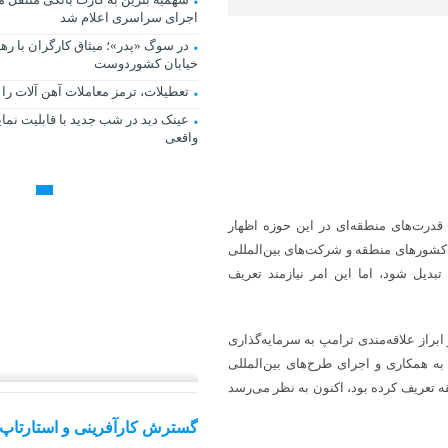
اجرای سراسری اعلام شد
در سوگ «پدر»؛ میثاق کارگران با رهب
خیابان کشوردوست
تعطیلات، ترمز معاملات آهن ‌آلات را
عینک دید در شب جدید با قابلیت نم
واقعی
قدرت‌های منطقه‌ای در این حوزه اظهار
ا کشورهای منطقه و شرکت‌های بین‌المللی
تبدیل شود، اما این امر نیازمند تعریف
راز علاقه‌مندی ترامپ به سرمایه‌گذاری
ه همکاری و اجرای طرح‌های بین‌المللی
قه تعریف کرده بود، اکنون به نظر می‌رسد
تأکید بر توسعه همکاری‌های تجار
ترانزیتی ایران و قرقیزستان
گسترش کارآفرینی و استارتاپ