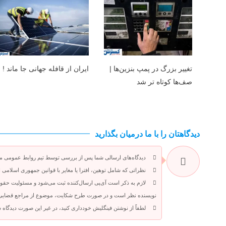
تغییر بزرگ در پمپ بنزین‌ها |
ایران از قافله جهانی جا ماند !
صف‌ها کوتاه تر شد
دیدگاهتان را با ما درمیان بگذارید
دیدگاه‌های ارسالی شما پس از بررسی توسط تیم روابط عمومی م
نظراتی که شامل توهین، افترا یا مغایر با قوانین جمهوری اسلامی 
لازم به ذکر است آی‌پی ارسال‌کننده ثبت می‌شود و مسئولیت حقوق
نویسنده نظر است و در صورت طرح شکایت، موضوع از مراجع قضایی قا
لطفاً از نوشتن فینگلیش خودداری کنید، در غیر این صورت دیدگاه 