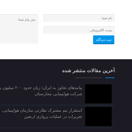
آخرین مقالات منتشر شده
پیامدهای تجاوز به ایران؛ زیان ح
شرکت هواپیمایی مجارستان
استقرار تیم مشترک نظارتی سازمان هواپیمایی، 
تعزیرات در عملیات پروازی اربعین