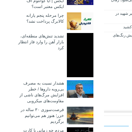
ایکس | آیا کوانتوم اف
ایکس معتبر است؟
ر شهید در
چرا مرحله پنجم یارانه
کالابرگ پرداخت نشد؟
 کشید
ایش رنگ‌های
تشدید تنش‌های منطقه‌ای،
بازار آهن را وارد فاز انتظار
کرد
هشدار نسبت به مصرف
بی‌رویه داروها / خطر
افزایش مرگ‌های ناشی از
مقاومت‌های میکروبی
فرصت‌سوزی ۳۰ ساله در
خزر؛ هنوز هم می‌توانیم
ی، معدنی و
برگردیم
مردم چه زمانی با کارت