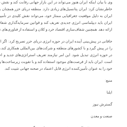
وی با بیان اینکه ایران هنوز می‌تواند در این بازار جهانی رقابت کند و نقش خو
خاطرنشان کرد: ایران پتانسیل‌های زیادی دارد. منطقه دریای خزر همچنان ی
ایران به دلیل موقعیت جغرافیایی ممتاز خود، می‌تواند نقش کلیدی در تأمین ا
ایران باید دیپلماسی انرژی جدیدی تعریف کند و قوانین سرمایه‌گذاری شفا
ارائه دهد. همچنین شفاف‌سازی اقتصاد خرد و کلان و استفاده از فناوری‌ها
خاقانی در پیش‌بینی آینده ایران در حوزه انرژی دریای خزر تصریح کرد: اگر ا
را در پیش گیرد و با کشورهای منطقه و شرکت‌های بین‌المللی همکاری کند، م
در حوزه انرژی تبدیل شود. این امر نیازمند تعریف استراتژی‌های جدید و ا
است. ایران باید از فرصت‌های موجود استفاده کند و با تقویت زیرساخت‌ها
خود را به عنوان تأمین‌کننده انرژی قابل اعتماد در صحنه جهانی تثبیت کند.
منبع:
ایلنا
گسترش نیوز
صنعت و معدن