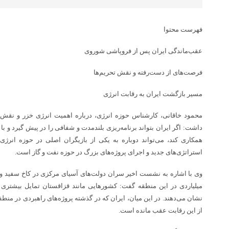
فهرست محتوا
عقب‌ماندگی ایران پس از فروپاشی شوروی
فرصت‌های از دست‌رفته و نقش تحریم‌ها
مسیر بازگشت ایران به رقابت انرژی
محمود خاقانی، کارشناس حوزه انرژی، درباره اهمیت انرژی خزر و نقش 
داشت: اگر ایران بتواند برنامه‌ریزی بلندمدت و شفافی را در پیش گیرد و ب
همکاری کند، می‌تواند دوباره به یکی از بازیگران اصلی در حوزه انرژی 
استراتژی‌های جدید و اجرای پروژه‌های بزرگ در حوزه نفت و گاز است.
وی با اشاره به نشست اخیر سران دولت‌های آسیای مرکزی در کاخ سفید و اب
میلیاردی در این منطقه گفت: کشورهایی مانند قزاقستان تمایل بیشتری ب
نشان می‌دهند. در این میان، ایران که در گذشته پروژه‌های راهبردی در منط
از این رقابت عقب مانده است.