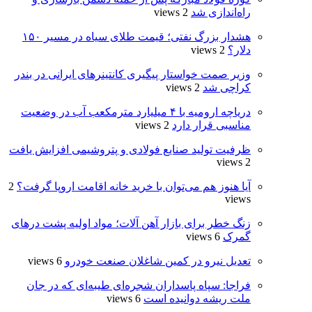
راه‌اندازی شد
2 views
هشدار بزرگ نفتی؛ قیمت طلای سیاه در مسیر ۱۵۰
دلار؟
2 views
وزیر صمت خواستار پیگیری کانتینرهای ایرانی در بندر
کراچی شد
2 views
دریاچه ارومیه با ۴ میلیارد مترمکعب آب در وضعیت
مناسبی قرار دارد
2 views
ظرفیت تولید صنایع فولادی و پتروشیمی افزایش یافت
2 views
آیا هنوز هم می‌توان با خرید خانه اقامت اروپا گرفت؟
2
views
زنگ خطر برای بازار آهن آلات؛ مواد اولیه پشت درهای
گمرک
6 views
تعدیل نیرو در کمین شاغلان صنعت خودرو
6 views
فراجا: سپاه پاسداران شجره‌ای طیبه‌ای که در جان
ملت ریشه دوانیده است
6 views