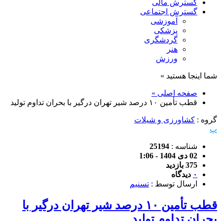
گسترش مالی
گسترش اجتماعی
آموزشی
پزشکی
گردشگری
هنر
ورزش
شما اینجا هستید »
صفحه اصلی »
قطب تأمین ۱۰ درصد شیر تهران درگیر با بحران تداوم تولید
گروه :
کشاورزی و شیلات
پ
شناسه :
25194
02 دی 1404 - 1:06
375 بازدید
۰
دیدگاه
ارسال توسط :
تسنیم
قطب تأمین ۱۰ درصد شیر تهران درگیر با
بحران تداوم تولید