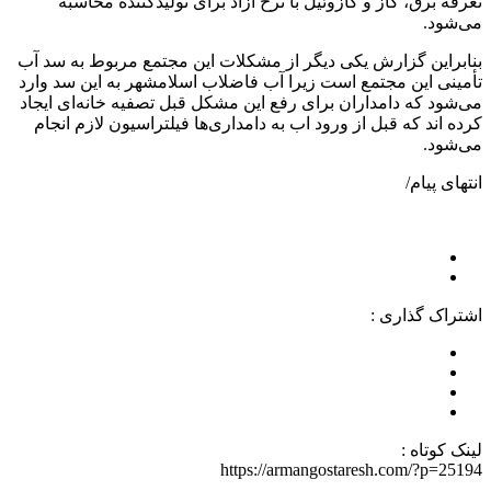
تعرفه برق، گاز و گازوئیل با نرخ آزاد برای تولیدکننده محاسبه
می‌شود.
بنابراین گزارش یکی دیگر از مشکلات این مجتمع مربوط به سد آب
تأمینی این مجتمع است زیرا آب فاضلاب اسلامشهر به این سد وارد
می‌شود که دامداران برای رفع این مشکل قبل تصفیه‌ خانه‌ای ایجاد
کرده اند که قبل از ورود اب به دامداری‌ها فیلتراسیون لازم انجام
می‌شود.
انتهای پیام/
اشتراک گذاری :
لینک کوتاه :
https://armangostaresh.com/?p=25194