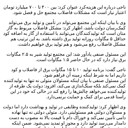
ناجی درباره این هزینه‌کرد عنوان کرد: بین ۴۰۰ تا ۷۰۰ میلیارد تومان
اعتبار نیاز است که مشکلات فاضلاب مجتمع حل و فصل شود.
وی با بیان اینکه این مجتمع می‌تواند در تأمین و تولید برق می‌تواند
کمک‌رسان دولت باشد، اظهار کرد: مشکل فاضلاب مربوط به گاز
متان است که تولیدکنندگان می‌توانند با استفاده از گاز به اضافه کود
حداقل ۵ مگاوات روزانه تولید برق داشته باشد. به این ترتیب هم
مشکل فاضلاب رفع می‌شود و هم تولید برق خواهیم داشت.
این مسئول صنفی یادآور شد: این مجتمع تولید شیر به ۲.۵ مگاوات
برق نیاز دارد که در حال حاضر ۱.۵ مگاوات است.
ناجی گفت: برنامه تولید ۱۰ تا ۱۵ مگاوات برق از فاضلاب و کود
داریم اما به شرط اینکه زمینه آن فراهم شود.
این مسئول صنفی با بیان اینکه مسئولان متولی نه تنها به تولیدکننده
کمک نمی‌کند بلکه سنگ‌اندازی می‌کند، افزود: دولت یک طرفه از
تولیدکننده می‌خواهد چالش‌ها را رفع کند در حالی که خود در این
راستا قدمی برای کمک و حمایت برنمی‌دارد.
وی اظهار کرد: تولیدکننده وظایفی در تولید و بهداشت دارد اما دولت
و مسئولان دولتی هم مسئولیتی دارد. متولی دولتی نه تنها نهاده
دامی تأمین نمی‌کند و خوراک دام با قیمت بالا نه مصوب به دست
دامدار می‌رسد تولید دارد و مجوز او تمدید نمی‌شود. ضمن اینکه