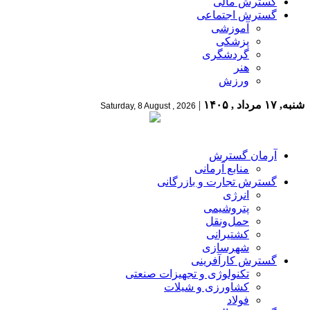
گسترش مالی
گسترش اجتماعی
آموزشی
پزشکی
گردشگری
هنر
ورزش
شنبه, ۱۷ مرداد , ۱۴۰۵
|
Saturday, 8 August , 2026
آرمان گسترش
منابع آرمانی
گسترش تجارت و بازرگانی
انرژی
پتروشیمی
حمل‌و‌نقل
کشتیرانی
شهرسازی
گسترش کارآفرینی
تکنولوژی و تجهیزات صنعتی
کشاورزی و شیلات
فولاد