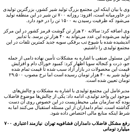
وی با بیان اینکه این مجتمع بزرگ تولید شیر کشور، بزرگترین تولیدی
در خاورمیانه است، افزود: روزانه ۷۰۰ تن شیر در این منطقه تولید
می‌شود که ظرفیت رسیدن به ۱۵۰۰ تن را در خود دارد.
وی اضافه کرد: سالانه ۲۰ هزار تن گوشت قرمز کشور در این مرکز
تولید می‌شوده این عدد می‌تواند به ۴۰ هزار تن برسد. با تدابیر
اندیشیده شده با شیوع تب برفکی سویه جدید کمترین تلفات در این
مجتمع تولیدی را داشتیم.
این مسئول صنفی با اشاره به مشکلات تأمین نهاده دامی از جمله
جو، ذرت و کنجاله سویا اظهار کرد: کمبود خوراک دام و افزایش
قیمت این محصولات در بازار آزاد سبب شده تا قیمت تمام شده
تولید شیر به ۴۰ هزار تومان رسیده است اما نرخ مصوب ۲۹.۵۰۰
تومان تعیین شده است.
مدیرعامل این مجتمع تولیدی با اشاره به مشکلات و چالش‌های
موجود این واحد تولیدی، ادامه داد: یکی از چالش‌ها موضوع فاضلاب
بوده که سازمان ملی محیط‌زیست در این خصوص روی آن دست
گذاشته است. تمام دامداران از این مسئله استقبال می‌کنند اما به
شرط اینکه منابع مالی اختصاص داده شود.
رفع مشکل فاضلاب دامداران فشافویه تهران نیازمند اعتباری ۷۰۰
میلیارد تومانی