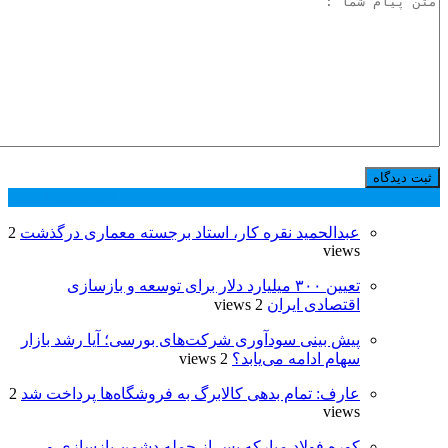
پر بازدید ترین ها
24 ساعت
1 هفته
عبدالحمید نقره کار، استاد برجسته معماری درگذشت
2
views
تعیین ۳۰۰ میلیارد دلار برای توسعه و بازسازی
اقتصادی ایران
2 views
پیش بینی سودآوری شرکت‌های بورسی؛ آیا رشد بازار
سهام ادامه می‌یابد؟
2 views
عارف: تمام بدهی کالابرگ به فروشگاه‌ها پرداخت شد
2
views
کوره فولاد مبارکه پس از حمله دشمن بازسازی و