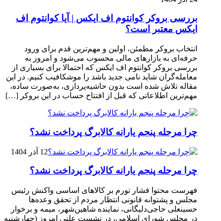
بررسی بروکر کوانتوم اف ایکس | آیا کوانتوم اف
ایکس معتبر است؟
انتخاب بروکر مطمئن، اولین و مهم‌ترین قدم برای ورود
حرفه‌ای به بازارهای مالی محسوب می‌شود و امروز به
بررسی بروکر کوانتوم اف ایکس که احتمالا برای بسیاری از
معامله‌گران شاید نامی جدید باشد را موشکافیب کنیم. در این
مقاله تلاش شده است بدون حاشیه‌پردازی، به‌صورت ساده،
مهم‌ترین اطلاعاتی که قبل از افتتاح حساب در این بروکر […]
چرا مرحله پنجم یارانه کالابرگ پرداخت نشد؟
12 آذر 1404
چرا مرحله پنجم یارانه کالابرگ پرداخت نشد؟
فهرست محتوا فشار تورم بر کالاهای اساسی واکنش رئیس
مجلس و پشتوانه قانونی انتظار مردم از تحقق وعده‌ها
حسینعلی حاجی‌دلیگانی، نماینده شاهین‌شهر، میمه و برخوار
در مجلس شورای اسلامی، در نشست علنی امروز (چهارشنبه