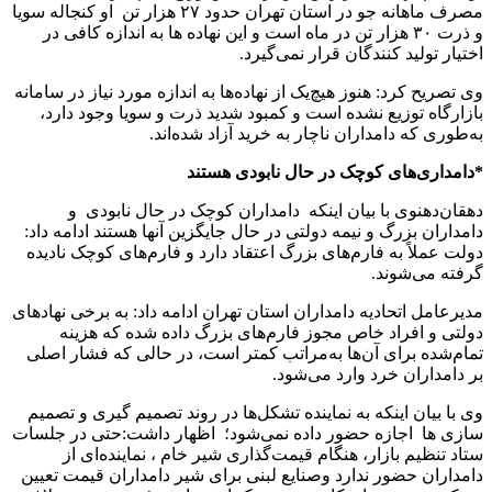
مصرف ماهانه جو در استان تهران حدود ۲۷ هزار تن او کنجاله سویا
و ذرت ۳۰ هزار تن در ماه است و این نهاده ها به اندازه کافی در
اختیار تولید کنندگان قرار نمی‌گیرد.
وی تصریح کرد: هنوز هیچ‌یک از نهاده‌ها به اندازه مورد نیاز در سامانه
بازارگاه توزیع نشده است و کمبود شدید ذرت و سویا وجود دارد،
به‌طوری که دامداران ناچار به خرید آزاد شده‌اند.
*دامداری‌های کوچک در حال نابودی هستند
دهقان‌دهنوی با بیان اینکه دامداران کوچک در حال نابودی و
دامداران بزرگ و نیمه دولتی در حال جایگزین آنها هستند ادامه داد:
دولت عملاً به فارم‌های بزرگ اعتقاد دارد و فارم‌های کوچک نادیده
گرفته می‌شوند.
مدیرعامل اتحادیه دامداران استان تهران ادامه داد: به برخی نهادهای
دولتی و افراد خاص مجوز فارم‌های بزرگ داده شده که هزینه
تمام‌شده برای آن‌ها به‌مراتب کمتر است، در حالی که فشار اصلی
بر دامداران خرد وارد می‌شود.
وی با بیان اینکه به نماینده تشکل‌ها در روند تصمیم گیری و تصمیم
سازی ها اجازه حضور داده نمی‌شود؛ اظهار داشت:حتی در جلسات
ستاد تنظیم بازار، هنگام قیمت‌گذاری شیر خام ، نماینده‌ای از
دامداران حضور ندارد وصنایع لبنی برای شیر دامداران قیمت تعیین