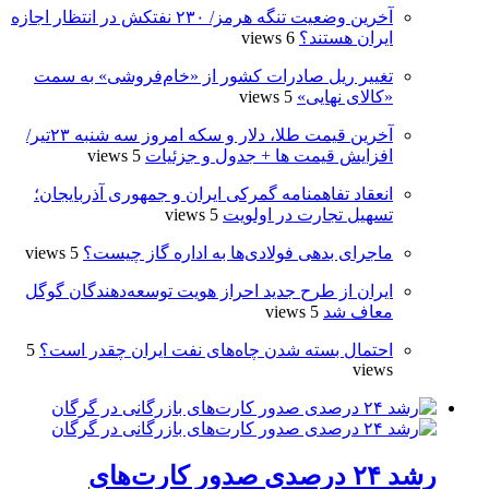
آخرین وضعیت تنگه هرمز/ ۲۳۰ نفتکش در انتظار اجازه
ایران هستند؟
6 views
تغییر ریل صادرات کشور از «خام‌فروشی» به سمت
«کالای نهایی»
5 views
آخرین قیمت طلا، دلار و سکه امروز سه شنبه ۲۳تیر/
افزایش قیمت ها + جدول و جزئیات
5 views
انعقاد تفاهمنامه گمرکی ایران و جمهوری آذربایجان؛
تسهیل تجارت در اولویت
5 views
ماجرای بدهی فولادی‌ها به اداره گاز چیست؟
5 views
ایران از طرح جدید احراز هویت توسعه‌دهندگان گوگل
معاف شد
5 views
احتمال بسته شدن چاه‌های نفت ایران چقدر است؟
5
views
رشد ۲۴ درصدی صدور کارت‌های