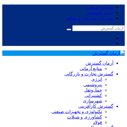
تبلیغات صنعتی
حریم خصوصی
مقررات نشر خبر و مقاله
آرمان گسترش
منابع آرمانی
گسترش تجارت و بازرگانی
انرژی
پتروشیمی
حمل‌و‌نقل
کشتیرانی
شهرسازی
گسترش کارآفرینی
تکنولوژی و تجهیزات صنعتی
کشاورزی و شیلات
فولاد