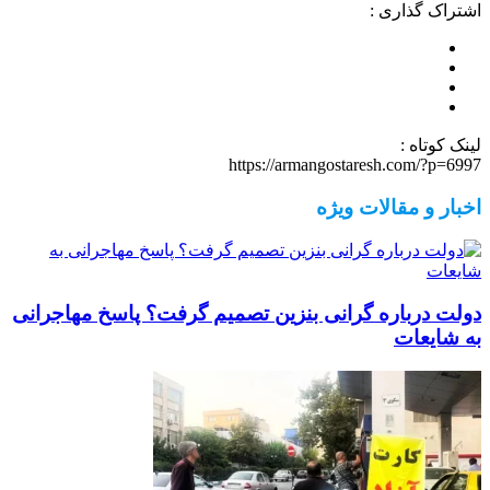
اشتراک گذاری :
لینک کوتاه :
https://armangostaresh.com/?p=6997
اخبار و مقالات ویژه
دولت درباره گرانی بنزین تصمیم گرفت؟ پاسخ مهاجرانی
به شایعات