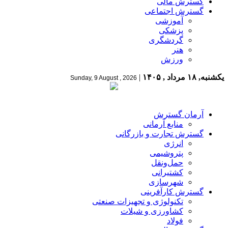
گسترش مالی
گسترش اجتماعی
آموزشی
پزشکی
گردشگری
هنر
ورزش
یکشنبه, ۱۸ مرداد , ۱۴۰۵
|
Sunday, 9 August , 2026
آرمان گسترش
منابع آرمانی
گسترش تجارت و بازرگانی
انرژی
پتروشیمی
حمل‌و‌نقل
کشتیرانی
شهرسازی
گسترش کارآفرینی
تکنولوژی و تجهیزات صنعتی
کشاورزی و شیلات
فولاد