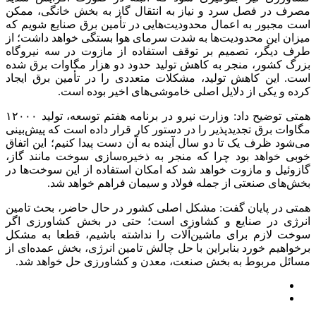
مصرف در فصل سرد و نیاز به انتقال گاز به بخش خانگی، ممکن
است مجبور به اعمال محدودیت‌هایی در تأمین برق صنایع شویم که
میزان این محدودیت‌ها به شدت سرمای هوا بستگی خواهد داشت؛ از
طرف دیگر، تصمیم بر توقف استفاده از مازوت در سه نیروگاه
بزرگ کشور، منجر به کاهش تولید حدود دو هزار مگاوات برق شده
است. این کاهش تولید، مشکلات متعددی را در تأمین برق ایجاد
کرده و یکی از دلایل اصلی خاموشی‌های اخیر بوده است.
همتی توضیح داد: وزارت نیرو در برنامه هفتم توسعه، تولید ۱۲۰۰۰
مگاوات برق تجدیدپذیر را در دستور کار قرار داده است که پیش‌بینی
می‌شود ظرف یک تا دو سال آینده به آن دست پیدا کنیم؛ این اتفاق
خوبی خواهد بود چرا که منجر به ذخیره‌سازی سوخت مانند گاز،
گازوئیل و مازوت خواهد شد که امکان استفاده از این سوخت‌ها در
بخش‌های صنعتی از جمله فولاد و سیمان فراهم خواهد شد.
همتی در پایان گفت: مشکل اصلی کشور در حال حاضر، بحث تامین
انرژی در صنایع و کشاوزی است؛ حتی در بخش کشاورزی اگر
سوخت لازم برای ماشین‌آلات را نداشته باشیم، قطعا به مشکل
برخواهیم خورد بنابراین با حل چالش تامین انرژی، بخش عمده‌ای از
مسائل مربوط به بخش صنعت، معدن و کشاورزی حل خواهد شد.