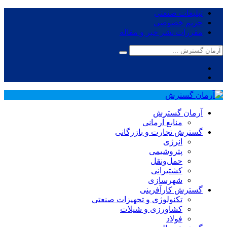
تبلیغات صنعتی
حریم خصوصی
مقررات نشر خبر و مقاله
آرمان گسترش
منابع آرمانی
گسترش تجارت و بازرگانی
انرژی
پتروشیمی
حمل‌و‌نقل
کشتیرانی
شهرسازی
گسترش کارآفرینی
تکنولوژی و تجهیزات صنعتی
کشاورزی و شیلات
فولاد