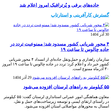
جاده‌های برفی و پُرترافیک امروز اعلام شد
گسترش کارآفرینی و استارتاپ
30 آذر 1404
۴ محور شریانی کشور مسدود شد| ممنوعیت تردد در
جاده چالوس تا ساعت ۱۹
سازمان راهداری و حمل‌ونقل جاده‌ای از انسداد ۴ محور شریانی
کشور خبر داد و اعلام کرد: تردد در جاده چالوس تا ساعت ۱۹ امروز
۳۰ آذرماه ممنوع است.
29 آذر 1404
۵۵ کیلومتر به راه‌های لرستان افزوده می‌شود
معاون هماهنگی امور عمرانی استانداری لرستان گفت: ۵۵ کیلومتر
در راستای ارتقای ایمنی و توسعه زیرساخت‌های حمل و نقل،
امسال به محورهای مواصلاتی استان افزوده می‌شود.