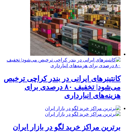
کانتینرهای ایرانی در بندر کراچی ترخیص
می‌شود| تخفیف ۸۰ درصدی برای
هزینه‌های انبارداری
برترین مراکز خرید لگو در بازار ایران