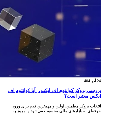
24 آذر 1404
بررسی بروکر کوانتوم اف ایکس | آیا کوانتوم اف
ایکس معتبر است؟
انتخاب بروکر مطمئن، اولین و مهم‌ترین قدم برای ورود
حرفه‌ای به بازارهای مالی محسوب می‌شود و امروز به