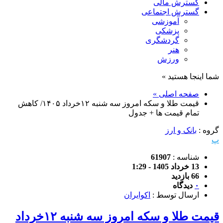
گسترش مالی
گسترش اجتماعی
آموزشی
پزشکی
گردشگری
هنر
ورزش
شما اینجا هستید »
صفحه اصلی »
قیمت طلا و سکه امروز سه شنبه ۱۲خرداد ۱۴۰۵/ کاهش
تمام قیمت ها + جدول
گروه :
بانک و ارز
پ
شناسه :
61907
13 خرداد 1405 - 1:29
66 بازدید
۰
دیدگاه
ارسال توسط :
اکوایران
قیمت طلا و سکه امروز سه شنبه ۱۲خرداد