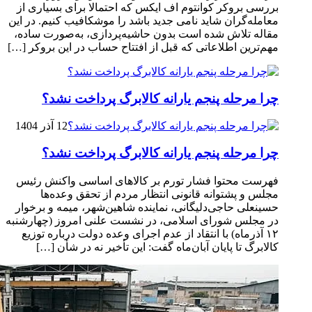
بررسی بروکر کوانتوم اف ایکس که احتمالا برای بسیاری از
معامله‌گران شاید نامی جدید باشد را موشکافیب کنیم. در این
مقاله تلاش شده است بدون حاشیه‌پردازی، به‌صورت ساده،
مهم‌ترین اطلاعاتی که قبل از افتتاح حساب در این بروکر […]
چرا مرحله پنجم یارانه کالابرگ پرداخت نشد؟
12 آذر 1404
چرا مرحله پنجم یارانه کالابرگ پرداخت نشد؟
فهرست محتوا فشار تورم بر کالاهای اساسی واکنش رئیس
مجلس و پشتوانه قانونی انتظار مردم از تحقق وعده‌ها
حسینعلی حاجی‌دلیگانی، نماینده شاهین‌شهر، میمه و برخوار
در مجلس شورای اسلامی، در نشست علنی امروز (چهارشنبه
۱۲ آذرماه) با انتقاد از عدم اجرای وعده دولت درباره توزیع
کالابرگ تا پایان آبان‌ماه گفت: این تأخیر نه در شأن […]