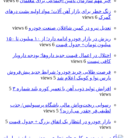
خبر مهم سازمان تامین اجتماعی برای معلمان
6 views
زنگ خطر برای بازار آهن آلات؛ مواد اولیه پشت درهای
گمرک
6 views
تعدیل نیرو در کمین شاغلان صنعت خودرو
6 views
ریزش در بازار خودرو ادامه دارد؛ از ۱۰ میلیون تا ۱۵۰
میلیون تومان+ جدول قیمت
6 views
اختلال در اعمال قیمت‌ جدید داروها؛ بودجه دارویار
کافی نیست
6 views
فرصت طلایی خرید خودرو؛ شرایط جدید پیش‌فروش
پارس نوا و کوییک اعلام شد
5 views
افزایش تولید ذوب آهن با تعمیر کوره بلند شماره ۳
5
views
رسوایی ریخت‌وپاش مالی باشگاه پرسپولیس/ جذب
لطیفی‌فر چقدر می‌ارزید؟
5 views
بازار خودرو در انتظار یک اتفاق بزرگ + جدول قیمت
5
views