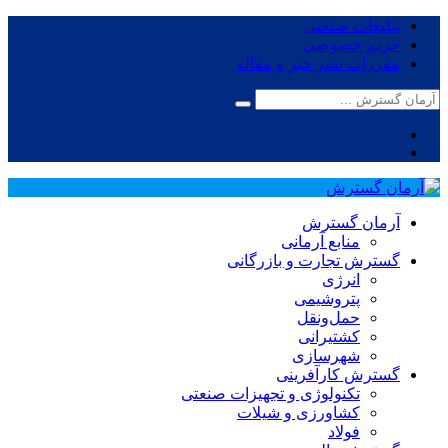
تبلیغات صنعتی
حریم خصوصی
مقررات نشر خبر و مقاله
آرمان گسترش
منابع آرمانی
گسترش تجارت و بازرگانی
انرژی
پتروشیمی
حمل‌و‌نقل
کشتیرانی
شهرسازی
گسترش کارآفرینی
تکنولوژی و تجهیزات صنعتی
کشاورزی و شیلات
فولاد