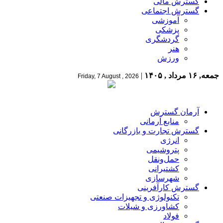
گسترش مالی
گسترش اجتماعی
آموزشی
پزشکی
گردشگری
هنر
ورزش
جمعه, ۱۶ مرداد , ۱۴۰۵
|
Friday, 7 August , 2026
آرمان گسترش
منابع آرمانی
گسترش تجارت و بازرگانی
انرژی
پتروشیمی
حمل‌و‌نقل
کشتیرانی
شهرسازی
گسترش کارآفرینی
تکنولوژی و تجهیزات صنعتی
کشاورزی و شیلات
فولاد