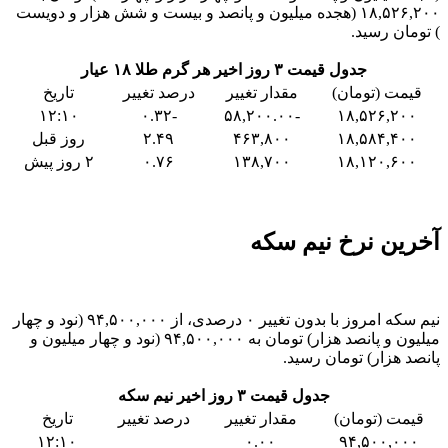
۱۸,۵۲۶,۲۰۰ (هجده میلیون و پانصد و بیست و شش هزار و دویست
) تومان رسید.
جدول قیمت ۳ روز اخیر هر گرم طلا ۱۸ عیار
قیمت (تومان)
مقدار تغییر
درصد تغییر
تاریخ
۱۲:۱۰
-۰.۳۲
-۵۸,۲۰۰.۰۰
۱۸,۵۲۶,۲۰۰
۱۸,۵۸۴,۴۰۰
۴۶۳,۸۰۰
۲.۴۹
روز قبل
۱۸,۱۲۰,۶۰۰
۱۳۸,۷۰۰
۰.۷۶
۲ روز پیش
آخرین نرخ نیم سکه
نیم سکه امروز با بدون تغییر ۰ درصدی، از ۹۴,۵۰۰,۰۰۰ (نود و چهار
میلیون و پانصد هزار) تومان به ۹۴,۵۰۰,۰۰۰ (نود و چهار میلیون و
پانصد هزار) تومان رسید.
جدول قیمت ۳ روز اخیر نیم سکه
قیمت (تومان)
مقدار تغییر
درصد تغییر
تاریخ
۱۲:۱۰
۰.۰۰
۹۴,۵۰۰,۰۰۰