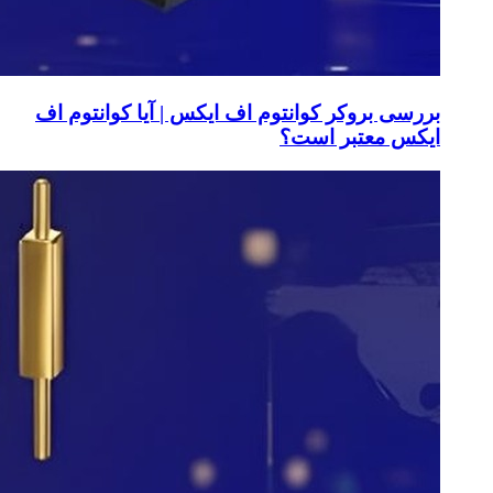
بررسی بروکر کوانتوم اف ایکس | آیا کوانتوم اف
ایکس معتبر است؟