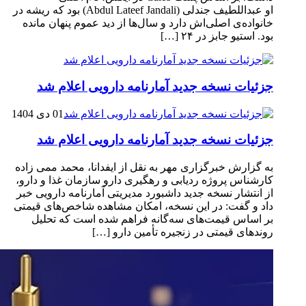
او عبداللطیف جندلی (Abdul Lateef Jandali) بود که ریشه در
خانواده‌ی اصلی‌اش دارد و سال‌ها از دید عموم پنهان مانده
بود. استیو جابز در ۲۴ […]
جزئیات نسخه جدید آمارنامه دارویی اعلام شد
01 دی 1404
جزئیات نسخه جدید آمارنامه دارویی اعلام شد
به گزارش خبرگزاری مهر به نقل از ایفدانا، محمد ممی زاده
کارشناس پروژه ردیابی و رهگیری دارو سازمان غذا و دارو،
از انتشار نسخه جدید داشبورد مدیریتی آمارنامه دارویی خبر
داد و گفت: در این نسخه، امکان مشاهده شاخص‌های قیمتی
بر اساس قیمت‌های سه‌گانه فراهم شده است که تحلیل
روندهای قیمتی در زنجیره تأمین دارو […]