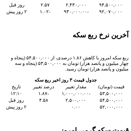
۹۴,۵۰۰,۰۰۰
۲,۴۳۰,۰۰۰
۲.۵۷
روز قبل
۹۲,۰۷۰,۰۰۰
-۹۳۰,۰۰۰.۰۰
-۱.۰۲
۲ روز پیش
آخرین نرخ ربع سکه
ربع سکه امروز با کاهش ۱.۸۶ درصدی، از ۵۴,۵۰۰,۰۰۰ (پنجاه و
چهار میلیون و پانصد هزار) تومان به ۵۳,۵۰۰,۰۰۰ (پنجاه و سه
میلیون و پانصد هزار) تومان رسید.
جدول قیمت ۳ روز اخیر ربع سکه
قیمت (تومان)
مقدار تغییر
درصد تغییر
تاریخ
۱۲:۱۰
-۱.۸۷
-۱,۰۰۰,۰۰۰.۰۰
۵۳,۵۰۰,۰۰۰
۵۴,۵۰۰,۰۰۰
۲,۵۰۰,۰۰۰
۴.۵۸
روز قبل
۵۲,۰۰۰,۰۰۰
۰.۰۰
۲ روز پیش
قیمت سکه گرمی امروز