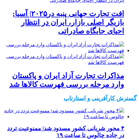
افت تجارت جهانی پنبه در۲۰۲۵| آسیا;
بازیگر اصلی بازار، ایران در انتظار
احیای جایگاه صادراتی
مذاکرات تجارت آزاد ایران و پاکستان
وارد مرحله بررسی فهرست کالاها شد
گسترش کارآفرینی و استارتاپ
۴ محور شریانی کشور مسدود شد| ممنوعیت تردد
در جاده چالوس تا ساعت ۱۹