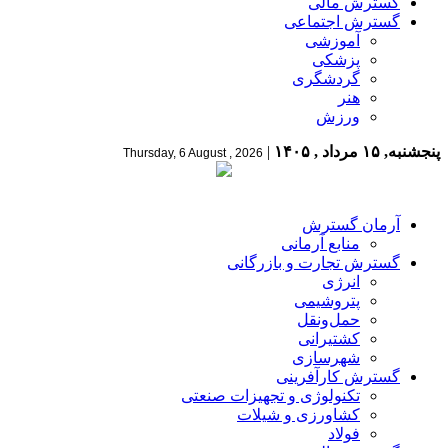
گسترش مالی
گسترش اجتماعی
آموزشی
پزشکی
گردشگری
هنر
ورزش
پنجشنبه, ۱۵ مرداد , ۱۴۰۵
|
Thursday, 6 August , 2026
آرمان گسترش
منابع آرمانی
گسترش تجارت و بازرگانی
انرژی
پتروشیمی
حمل‌و‌نقل
کشتیرانی
شهرسازی
گسترش کارآفرینی
تکنولوژی و تجهیزات صنعتی
کشاورزی و شیلات
فولاد