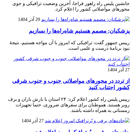
جانشین پلیس راه راهور فراجا، آخرین وضعیت ترافیکی و جوی
محورهای مواصلاتی کشور را اعلام کرد.
29 آذر 1404
پزشکیان: مصمم هستیم شاه‌راه‌ها را بسازیم
رییس جمهور گفت: ترافیکی که امروز با آن مواجه هستیم، نتیجۀ
نبود برنامۀ درست و علمی است.
27 آذر 1404
از تردد در محورهای مواصلاتی جنوب و جنوب شرقی
کشور اجتناب کنید
رییس پلیس راه کشور اعلام کرد: ۲۴ استان با بارش باران و برف
روبر هستند. هموطنان برای سفرهای ضروری، حتما تجهیزات
زمستانی به همراه داشته باشند.
27 آذر 1404