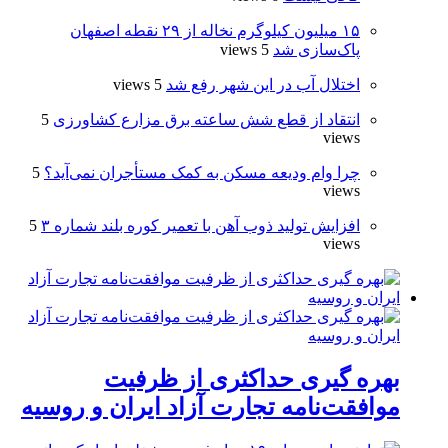
۱۵ میلیون کیلوگرم نخاله از ۲۹ نقطه اصفهان
پاک‌سازی شد
5 views
اختلال آب در این شهر رفع شد
5 views
انتقاد از قطع شش ساعته برق مزارع کشاورزی
5
views
چرا وام ودیعه مسکن به کمک مستأجران نمی‌آید؟
5
views
افزایش تولید ذوب آهن با تعمیر کوره بلند شماره ۳
5
views
بهره گیری حداکثری از ظرفیت
موافقت‌نامه تجارت آزاد ایران و روسیه