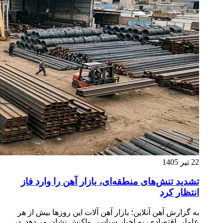
22 تیر 1405
تشدید تنش‌های منطقه‌ای، بازار آهن را وارد فاز
انتظار کرد
به گزارش آهن آنلاین؛ بازار آهن آلات این روزها بیش از هر
عاملی اقتصادی، به اخبار سیاسی واکنش نشان می‌دهد. در