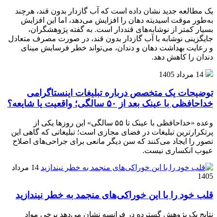
یک مطالعه جدید نشان داده است که آب گازدار بدون قند، هرچند
به‌طور موقت اسیدیته دهان را افزایش می‌دهد، اما این افزایش
بسیار کمتر از نوشابه‌های قنددار است. به گفته پژوهشگران،
جایگزینی نوشابه با آب گازدار بدون قند، در صورت مصرف متعادل
و رعایت بهداشت دهان و دندان، می‌تواند خطر فرسایش مینای
دندان را کاهش دهد.
14 مرداد 1405
توضیحات یک متخصص درباره تبلیغات اینستاگرامی
خداحافظی با عینک بعد از ۵۰ سالگی؛ واقعیت یا شایعه؟
وعده «خداحافظی با عینک تا ۵۵ سالگی» این روزها یکی از
پرتکرارترین تبلیغات در فضای مجازی است؛ تبلیغاتی که گاهی این
تصور را ایجاد می‌کنند که سن دیگر مانعی برای جراحی‌های اصلاح
عیوب انکساری نیست.
14 مرداد
1405
قلب خود را با این خوراکی‌های منجمد به خطر نیندازید
نتایج یک پژوهش گسترده در فرانسه نشان می‌دهد برخی مواد