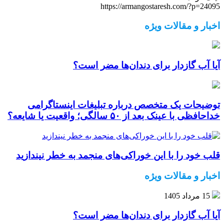
https://armangostaresh.com/?p=24095
اخبار و مقالات ویژه
آیا آب گازدار برای دندان‌ها مضر است؟
توضیحات یک متخصص درباره تبلیغات اینستاگرامی
خداحافظی با عینک بعد از ۵۰ سالگی؛ واقعیت یا شایعه؟
قلب خود را با این خوراکی‌های منجمد به خطر نیندازید
اخبار و مقالات ویژه
15 مرداد 1405
آیا آب گازدار برای دندان‌ها مضر است؟