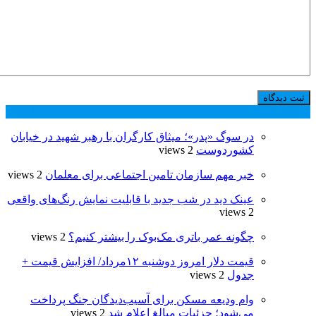
پر بازدید ترین ها
24 ساعت
1 هفته
در سوگ «پدر»؛ میثاق کارگران با رهبر شهید در خیابان
کشوردوست
2 views
خبر مهم سازمان تامین اجتماعی برای معلمان
2 views
عینک دید در شب جدید با قابلیت نمایش رنگ‌های واقعی
2 views
چگونه عمر باتری مک‌بوک را بیشتر کنیم؟
2 views
قیمت دلار امروز دوشنبه ۱۲مرداد/ افزایش قیمت +
جدول
2 views
وام ودیعه مسکن برای آسیب‌دیدگان جنگ پرداخت
می‌شود؛ جزئیات مبالغ اعلام شد
2 views