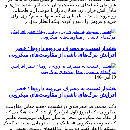
شرایطی که فضای منطقه همچنان تحت‌تاثیر تشدید تنش‌ها و
تبادل آتش قرار دارد، فعالان بازار با موجی از نااطمینانی
روبه‌رو شده‌اند؛ نااطمینانی‌ای که نه‌تنها تصمیم‌گیری برای
خرید و فروش را دشوار کرده، بلکه انتظارات […]
هشدار نسبت به مصرف بی‌رویه داروها / خطر
افزایش مرگ‌های ناشی از مقاومت‌های میکروبی
19 آذر 1404
هشدار نسبت به مصرف بی‌رویه داروها / خطر
افزایش مرگ‌های ناشی از مقاومت‌های میکروبی
دکتر محمدرضا ظفرقندی در نشست «هفته جهانی مقاومت
میکروبی» که امروز (اول آذر) برگزار شد، گفت: هنگامی که
از مقاومت میکروبی سخن به میان می‌آید، می‌بایست بدانیم
که مقاومت میکروبی فقط یک مسئله درمانی نیست؛ بلکه یک
مسئله با ابعاد گسترده شامل مؤلفه‌های زیست محیطی و