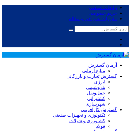
تبلیغات صنعتی
حریم خصوصی
مقررات نشر خبر و مقاله
آرمان گسترش
منابع آرمانی
گسترش تجارت و بازرگانی
انرژی
پتروشیمی
حمل‌و‌نقل
کشتیرانی
شهرسازی
گسترش کارآفرینی
تکنولوژی و تجهیزات صنعتی
کشاورزی و شیلات
فولاد