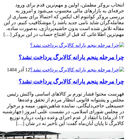
انتخاب بروکر مطمئن، اولین و مهم‌ترین قدم برای ورود
حرفه‌ای به بازارهای مالی محسوب می‌شود و امروز به
بررسی بروکر کوانتوم اف ایکس که احتمالا برای بسیاری از
معامله‌گران شاید نامی جدید باشد را موشکافیب کنیم. در این
مقاله تلاش شده است بدون حاشیه‌پردازی، به‌صورت ساده،
مهم‌ترین اطلاعاتی که قبل از افتتاح حساب در این بروکر […]
چرا مرحله پنجم یارانه کالابرگ پرداخت نشد؟
12 آذر 1404
چرا مرحله پنجم یارانه کالابرگ پرداخت نشد؟
فهرست محتوا فشار تورم بر کالاهای اساسی واکنش رئیس
مجلس و پشتوانه قانونی انتظار مردم از تحقق وعده‌ها
حسینعلی حاجی‌دلیگانی، نماینده شاهین‌شهر، میمه و برخوار
در مجلس شورای اسلامی، در نشست علنی امروز (چهارشنبه
۱۲ آذرماه) با انتقاد از عدم اجرای وعده دولت درباره توزیع
کالابرگ تا پایان آبان‌ماه گفت: این تأخیر نه در شأن […]