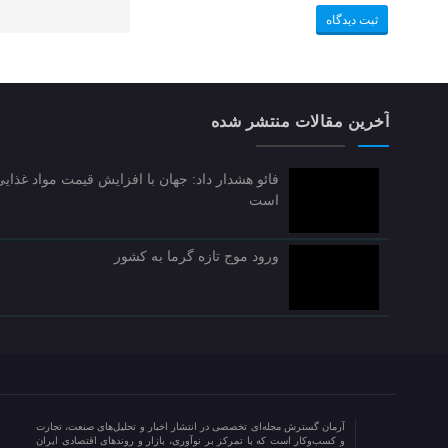
آخرین مقالات منتشر شده
فائو هشدار داد: جهان با افزایش قیمت مواد غذای
است
ورود موج تازه گرما به کشور
آرمان گسترش مجله‌ای تخصصی در انتشار اخبار و تحلیل‌های صنعت، تجارت
و کسب‌وکار است که با تمرکز بر نوآوری، بازار و روندهای اقتصادی ایران