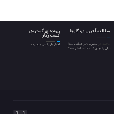
مطالعه آخرین دیدگاه‌ها
پیوندهای گسترش
کسب‌وکار
محمد
در
مصوبه تاثیر قطعی معدل
اخبار بازرگانی و تجارت
برای پایه‌های ۱۱ و ۱۲ به کجا رسید؟