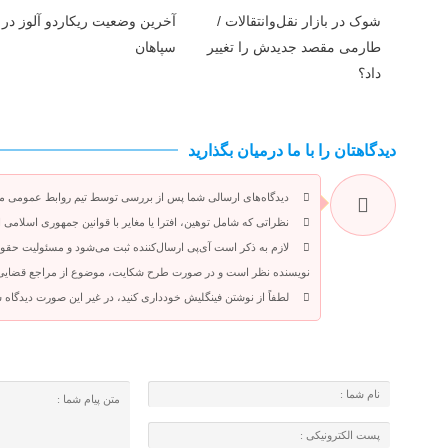
شوک در بازار نقل‌وانتقالات /
آخرین وضعیت ریکاردو آلوز در
طارمی مقصد جدیدش را تغییر
سپاهان
داد؟
دیدگاهتان را با ما درمیان بگذارید
دیدگاه‌های ارسالی شما پس از بررسی توسط تیم روابط عمومی م
نظراتی که شامل توهین، افترا یا مغایر با قوانین جمهوری اسلامی 
لازم به ذکر است آی‌پی ارسال‌کننده ثبت می‌شود و مسئولیت حقوق
نویسنده نظر است و در صورت طرح شکایت، موضوع از مراجع قضایی قا
لطفاً از نوشتن فینگلیش خودداری کنید، در غیر این صورت دیدگاه 