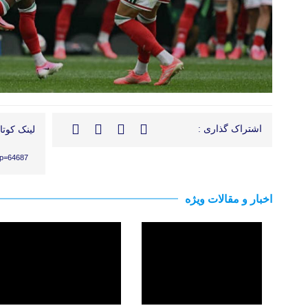
اشتراک گذاری :
لینک کوتاه
?p=64687
اخبار و مقالات ویژه