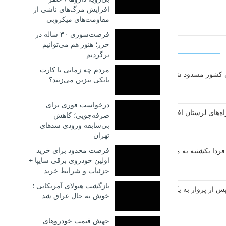
افزایش مرگ‌های ناشی از
مقاومت‌های میکروبی
فرصت‌سوزی ۳۰ ساله در
خزر؛ هنوز هم می‌توانیم
برگردیم
مردم چه زمانی با کارت
بانکی بنزین می‌زنند؟
درخواست فوری برای
صرفه‌جویی؛ کاهش
بی‌سابقه ورودی سدهای
تهران
فرصت محدود برای خرید
کشنبه به مدت ۳ روز مسدود است
اولین خودروی برقی سایپا +
جزئیات و شرایط خرید
بازگشت هیولای آمریکایی‌ ؛
س از پرواز به یکی از چالش‌های اصلی مسافران فرودگاه امام تبدیل شده اس
خوش به حال عراق شد
جهش قیمت خودروهای