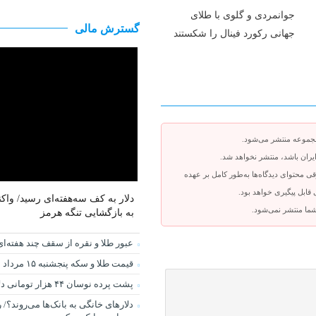
جوانمردی و گلوی با طلای
گسترش مالی
جهانی رکورد فینال را شکستند
جموعه منتشر می‌شود.
ایران باشد، منتشر نخواهد شد.
ی محتوای دیدگاه‌ها به‌طور کامل بر عهده
بل پیگیری خواهد بود.
دلار به کف سه‌هفته‌ای رسید/ وا
شما منتشر نمی‌شود.
به بازگشایی تنگه هرمز
عبور طلا و نقره از سقف چند هفته‌ای
قیمت طلا و سکه پنجشنبه ۱۵ مرداد
پشت پرده نوسان ۴۴ هزار تومانی دلار در چند ماه
دلارهای خانگی به بانک‌ها می‌روند؟/ ر