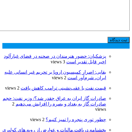
پر بازدید ترین ها
24 ساعت
1 هفته
پزشکیان: حضور هنرمندان در صحنه در فضای غبارآلود
اخیر قابل تقدیر است
3 views
بقایی: اصرار کمیسیون اروپا بر تحریم غیر انسانی علیه
ایران، شرم‌آور است
2 views
قیمت نفت با عقب‌نشینی ترامپ کاهش یافت
2 views
صادرات گاز ایران به عراق چقدر شد؟/ وزیر نفت: حجم
صادرات گاز به بغداد و بصره را افزایش می‌دهیم
2
views
چطور توری پنجره را تمیز کنیم؟
2 views
بخشنامه دریافت مالیات و عوارض از رویه های کولبری