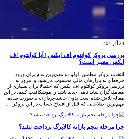
24 آذر 1404
بررسی بروکر کوانتوم اف ایکس | آیا کوانتوم اف
ایکس معتبر است؟
انتخاب بروکر مطمئن، اولین و مهم‌ترین قدم برای ورود
حرفه‌ای به بازارهای مالی محسوب می‌شود و امروز به
بررسی بروکر کوانتوم اف ایکس که احتمالا برای بسیاری از
معامله‌گران شاید نامی جدید باشد را موشکافیب کنیم. در این
مقاله تلاش شده است بدون حاشیه‌پردازی، به‌صورت ساده،
مهم‌ترین اطلاعاتی که قبل از افتتاح حساب در این بروکر […]
چرا مرحله پنجم یارانه کالابرگ پرداخت نشد؟