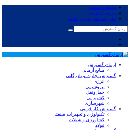
تبلیغات صنعتی
حریم خصوصی
مقررات نشر خبر و مقاله
آرمان گسترش
منابع آرمانی
گسترش تجارت و بازرگانی
انرژی
پتروشیمی
حمل‌و‌نقل
کشتیرانی
شهرسازی
گسترش کارآفرینی
تکنولوژی و تجهیزات صنعتی
کشاورزی و شیلات
فولاد