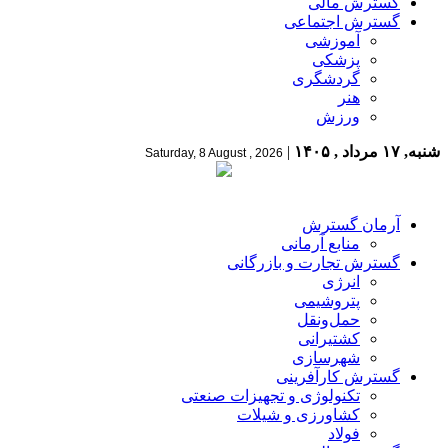
گسترش مالی
گسترش اجتماعی
آموزشی
پزشکی
گردشگری
هنر
ورزش
شنبه, ۱۷ مرداد , ۱۴۰۵
|
Saturday, 8 August , 2026
آرمان گسترش
منابع آرمانی
گسترش تجارت و بازرگانی
انرژی
پتروشیمی
حمل‌و‌نقل
کشتیرانی
شهرسازی
گسترش کارآفرینی
تکنولوژی و تجهیزات صنعتی
کشاورزی و شیلات
فولاد