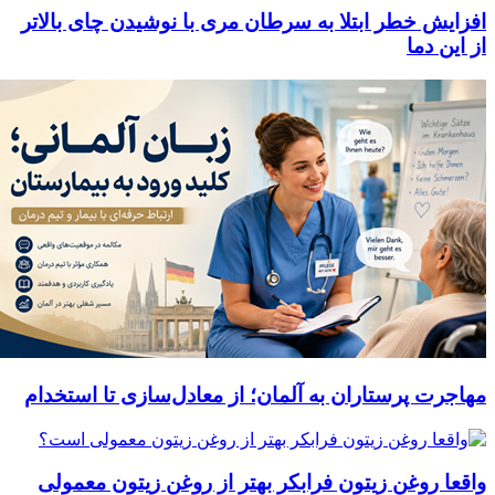
افزایش خطر ابتلا به سرطان مری با نوشیدن چای بالاتر
از این دما
مهاجرت پرستاران به آلمان؛ از معادل‌سازی تا استخدام
واقعا روغن زیتون فرابکر بهتر از روغن زیتون معمولی