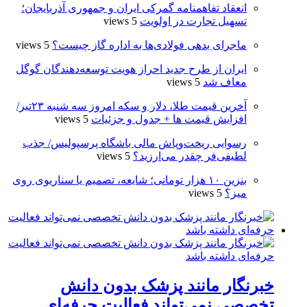
انعقاد تفاهمنامه گمرکی ایران و جمهوری آذربایجان؛
تسهیل تجارت در اولویت
5 views
ماجرای بدهی فولادی‌ها به اداره گاز چیست؟
5 views
ایران از طرح جدید احراز هویت توسعه‌دهندگان گوگل
معاف شد
5 views
آخرین قیمت طلا، دلار و سکه امروز سه شنبه ۲۳تیر/
افزایش قیمت ها + جدول و جزئیات
5 views
رسوایی ریخت‌وپاش مالی باشگاه پرسپولیس/ جذب
لطیفی‌فر چقدر می‌ارزید؟
5 views
بنزین ۱۰ هزار تومانی؛ شایعه، تصمیم یا سناریوی روی
میز؟
5 views
خبرنگار مانند پزشک بدون دانش
تخصصی نمی‌تواند فعالیت حرفه‌ای