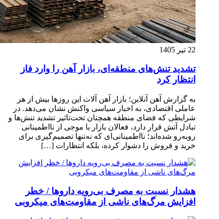
22 تیر 1405
تشدید تنش‌های منطقه‌ای، بازار آهن را وارد فاز
انتظار کرد
به گزارش آهن آنلاین؛ بازار آهن آلات این روزها بیش از هر
عاملی اقتصادی، به اخبار سیاسی واکنش نشان می‌دهد. در
شرایطی که فضای منطقه همچنان تحت‌تاثیر تشدید تنش‌ها و
تبادل آتش قرار دارد، فعالان بازار با موجی از نااطمینانی
روبه‌رو شده‌اند؛ نااطمینانی‌ای که نه‌تنها تصمیم‌گیری برای
خرید و فروش را دشوار کرده، بلکه انتظارات […]
هشدار نسبت به مصرف بی‌رویه داروها / خطر
افزایش مرگ‌های ناشی از مقاومت‌های میکروبی