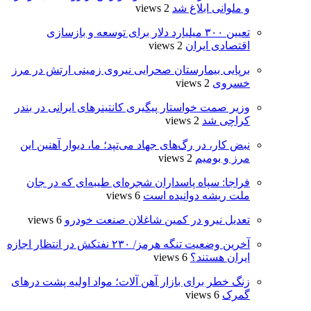
و ملوانی ابلاغ شد
2 views
تعیین ۳۰۰ میلیارد دلار برای توسعه و بازسازی
اقتصادی ایران
2 views
برپایی بیمارستان صحرایی نیروی زمینی ارتش در مرز
خسروی
2 views
وزیر صمت خواستار پیگیری کانتینرهای ایرانی در بندر
کراچی شد
2 views
نبض کار، در رگ‌های جهاد می‌تپد؛ ما، دیوار آهنین این
مرز و بومیم
2 views
فراجا: سپاه پاسداران شجره‌ای طیبه‌ای که در جان
ملت ریشه دوانیده است
6 views
تعدیل نیرو در کمین شاغلان صنعت خودرو
6 views
آخرین وضعیت تنگه هرمز/ ۲۳۰ نفتکش در انتظار اجازه
ایران هستند؟
6 views
زنگ خطر برای بازار آهن آلات؛ مواد اولیه پشت درهای
گمرک
6 views