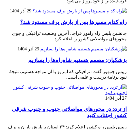
فرساینده‌تر از خود پرواز می‌شود.
29 آذر 1404
راه کدام مسیرها پس از بارش برف مسدود شد؟
جانشین پلیس راه راهور فراجا، آخرین وضعیت ترافیکی و جوی
محورهای مواصلاتی کشور را اعلام کرد.
29 آذر 1404
پزشکیان: مصمم هستیم شاه‌راه‌ها را بسازیم
رییس جمهور گفت: ترافیکی که امروز با آن مواجه هستیم، نتیجۀ
نبود برنامۀ درست و علمی است.
27 آذر 1404
از تردد در محورهای مواصلاتی جنوب و جنوب شرقی
کشور اجتناب کنید
رییس پلیس راه کشور اعلام کرد: ۲۴ استان با بارش باران و برف