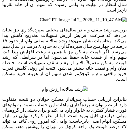
سال انتظار در نهایت به وامی رسیده که سهم آن از خانه تقریباً
ناچیز است.
بررسی رشد سقف وام در سال‌های مختلف سپرده‌گذاری نیز نشان
می‌دهد که سرعت افزایش ارزش تسهیلات به‌تدریج کاهش پیدا
می‌کند. محاسبات نشان می‌دهد رشد سالانه سقف وام، از حدود ۱۷
درصد در چهارمین سال سپرده‌گذاری به حدود ۸ درصد در سال دهم
می‌رسد. اگر قیمت مسکن نیز با همین سرعت افزایش پیدا کند،
سهم وام از قیمت خانه حفظ می‌شود؛ اما در شرایطی که رشد
قیمت مسکن معمولاً بالاتر از رشد سقف تسهیلات است، فاصله
میان وام و قیمت خانه بیشتر می‌شود. نتیجه این روند، کاهش قدرت
خرید واقعی وام و کوچک‌تر شدن سهم آن از هزینه خرید مسکن
است.
بنابراین ارزیابی حساب پس‌انداز مسکن جوانان دو نتیجه متفاوت
دارد. از نظر توان سپرده‌گذاری ماهانه، این حساب نسبت به وام‌های
فوری فشار کمتری به خانوار وارد می‌کند و برای بخشی از گروه‌های
میانی درآمدی قابل ورود است. اما از نظر کارکرد نهایی در بازار
مسکن، ابهام اصلی پابرجاست: وامی که امروز روی کاغذ می‌تواند
۳۷ درصد قیمت یک واحد کوچک در تهران را پوشش دهد، ممکن