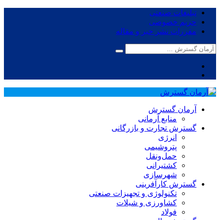
تبلیغات صنعتی
حریم خصوصی
مقررات نشر خبر و مقاله
آرمان گسترش
منابع آرمانی
گسترش تجارت و بازرگانی
انرژی
پتروشیمی
حمل‌و‌نقل
کشتیرانی
شهرسازی
گسترش کارآفرینی
تکنولوژی و تجهیزات صنعتی
کشاورزی و شیلات
فولاد