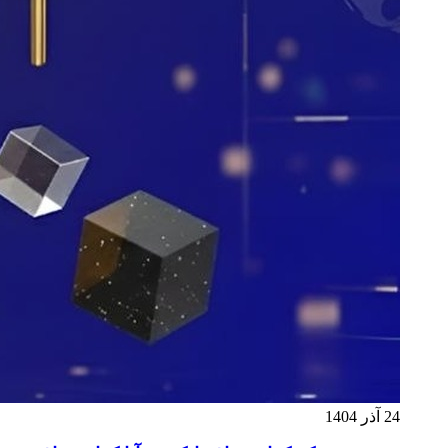
24 آذر 1404