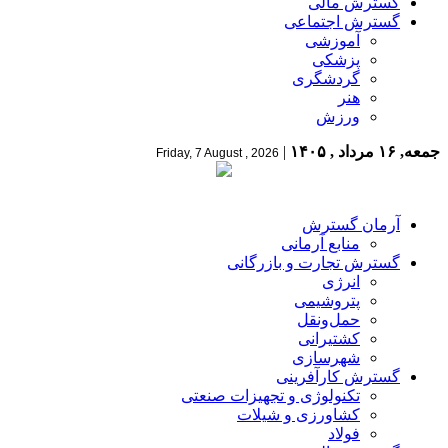
گسترش مالی
گسترش اجتماعی
آموزشی
پزشکی
گردشگری
هنر
ورزش
جمعه, ۱۶ مرداد , ۱۴۰۵
|
Friday, 7 August , 2026
آرمان گسترش
منابع آرمانی
گسترش تجارت و بازرگانی
انرژی
پتروشیمی
حمل‌و‌نقل
کشتیرانی
شهرسازی
گسترش کارآفرینی
تکنولوژی و تجهیزات صنعتی
کشاورزی و شیلات
فولاد