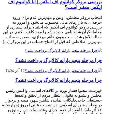
بررسی بروکر کوانتوم اف ایکس | آیا کوانتوم اف
ایکس معتبر است؟
انتخاب بروکر مطمئن، اولین و مهم‌ترین قدم برای ورود
حرفه‌ای به بازارهای مالی محسوب می‌شود و امروز به
بررسی بروکر کوانتوم اف ایکس که احتمالا برای بسیاری از
معامله‌گران شاید نامی جدید باشد را موشکافیب کنیم. در این
مقاله تلاش شده است بدون حاشیه‌پردازی، به‌صورت ساده،
مهم‌ترین اطلاعاتی که قبل از افتتاح حساب در این بروکر […]
چرا مرحله پنجم یارانه کالابرگ پرداخت نشد؟
12 آذر 1404
چرا مرحله پنجم یارانه کالابرگ پرداخت نشد؟
فهرست محتوا فشار تورم بر کالاهای اساسی واکنش رئیس
مجلس و پشتوانه قانونی انتظار مردم از تحقق وعده‌ها
حسینعلی حاجی‌دلیگانی، نماینده شاهین‌شهر، میمه و برخوار
در مجلس شورای اسلامی، در نشست علنی امروز (چهارشنبه
۱۲ آذرماه) با انتقاد از عدم اجرای وعده دولت درباره توزیع