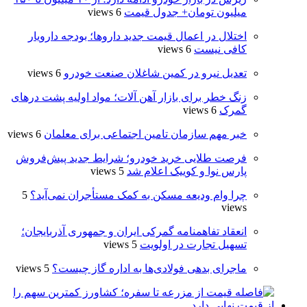
میلیون تومان+ جدول قیمت
6 views
اختلال در اعمال قیمت‌ جدید داروها؛ بودجه دارویار
کافی نیست
6 views
تعدیل نیرو در کمین شاغلان صنعت خودرو
6 views
زنگ خطر برای بازار آهن آلات؛ مواد اولیه پشت درهای
گمرک
6 views
خبر مهم سازمان تامین اجتماعی برای معلمان
6 views
فرصت طلایی خرید خودرو؛ شرایط جدید پیش‌فروش
پارس نوا و کوییک اعلام شد
5 views
چرا وام ودیعه مسکن به کمک مستأجران نمی‌آید؟
5
views
انعقاد تفاهمنامه گمرکی ایران و جمهوری آذربایجان؛
تسهیل تجارت در اولویت
5 views
ماجرای بدهی فولادی‌ها به اداره گاز چیست؟
5 views