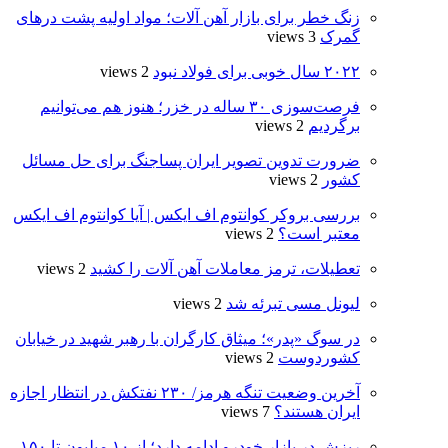
زنگ خطر برای بازار آهن آلات؛ مواد اولیه پشت درهای
گمرک
3 views
۲۰۲۲ سال خوبی برای فولاد نبود
2 views
فرصت‌سوزی ۳۰ ساله در خزر؛ هنوز هم می‌توانیم
برگردیم
2 views
ضرورت تدوین تصویر ایران پساجنگ برای حل مسائل
کشور
2 views
بررسی بروکر کوانتوم اف ایکس | آیا کوانتوم اف ایکس
معتبر است؟
2 views
تعطیلات، ترمز معاملات آهن ‌آلات را کشید
2 views
لیونل مسی تبرئه شد
2 views
در سوگ «پدر»؛ میثاق کارگران با رهبر شهید در خیابان
کشوردوست
2 views
آخرین وضعیت تنگه هرمز/ ۲۳۰ نفتکش در انتظار اجازه
ایران هستند؟
7 views
ریزش در بازار خودرو ادامه دارد؛ از ۱۰ میلیون تا ۱۵۰