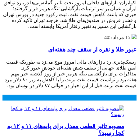
اکوایران: بازارهای داخلی امروز تحت تاثیر گمانه‌زنی‌ها درباره توافق
ایران و عمان بر سر ترتیبات بازگشایی تنگه هرمز قرار گرفتند؛
خبری که باعث کاهش قیمت نفت، ثبت رکورد جدید در بورس تهران
و فشار فروش در صندوق‌های طلا شد. هرچند تهران تاکید کرده
بازگشایی این مسیر به تغییر رفتار آمریکا وابسته است.
15 مرداد 1405
عبور طلا و نقره از سقف چند هفته‌ای
ریسک‌پذیری رد بازارهای مالی امروز موج می‌زد به طوریکه قیمت
انس طلای جهانی از سقف شش هفته‌ای خودش عبور کرد.
مذاکرات برای بازگشایی تنگه هرمز خبر از روز گذشته خبر مهم
هفته بود و توانست قیمت نفت برنت را با کاهش به زیر ۸۰ دلار ببرد.
قیمت نفت برنت قبل از این اخبار در حوالی ۸۷ دلار در نوسان بود.
محبوب
جدید
دیدگاهها
مصوبه تاثیر قطعی معدل برای پایه‌های ۱۱ و ۱۲ به
کجا رسید؟