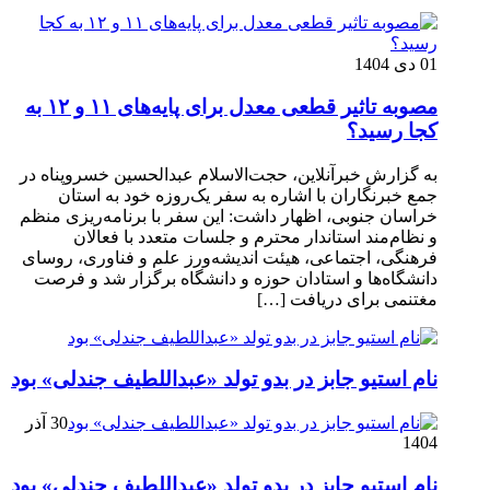
01 دی 1404
مصوبه تاثیر قطعی معدل برای پایه‌های ۱۱ و ۱۲ به
کجا رسید؟
به گزارش خبرآنلاین، حجت‌الاسلام عبدالحسین خسروپناه در
جمع خبرنگاران با اشاره به سفر یک‌روزه خود به استان
خراسان جنوبی، اظهار داشت: این سفر با برنامه‌ریزی منظم
و نظام‌مند استاندار محترم و جلسات متعدد با فعالان
فرهنگی، اجتماعی، هیئت اندیشه‌ورز علم و فناوری، روسای
دانشگاه‌ها و استادان حوزه و دانشگاه برگزار شد و فرصت
مغتنمی برای دریافت […]
نام استیو جابز در بدو تولد «عبداللطیف جندلی» بود
30 آذر
1404
نام استیو جابز در بدو تولد «عبداللطیف جندلی» بود